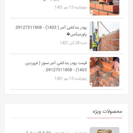
چهارشنبه 13 مهر 1401
پودر بندکشی آجر ( 1403) - 09127511808
پاورمیکس🔱
شنبه 28 آبان 1401
قیمت پودر بندکشی آجر نسوز ( فروردین
1403) - 09127511808...
چهارشنبه 13 مهر 1401
محصولات ویژه