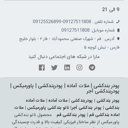
9 الی 21
شماره تلفن : 09127511808-09125526899
شماره موبایل: 09127511808
آدرس : قم - شهرک صنعتی محمودآباد - فاز ۲ - بلوار خلیج
فارس - نبش کوچه ۵
مارا در شبکه های اجتماعی دنبال کنید
پودر بندکشی | ملات آماده | پودربندکشی | پاورمیکس |
پودربندکشی آجر
پودر بندکشی | پودربندکشی | ملات آماده | ملات آماده
بندکشی | پودر بندکشی آجر| نانو بندکشی پاورمیکس | ملات
اماده بندکشی قم | پودر بندکشی قم
محصول نانو بندکشی
پاورمیکس از نظر ساختار فیزیکی کیفیت بالا و قدرت چسبندگی