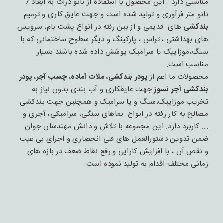
مناسبی دارد . این محصول با استفاده از نانو ذرات به ابعاد 7
نانو متر فرآوری و تولید شده است و جهت عایق کاری و ترمیم
بندکشی
های قدیمی و از بین رفته در انواع پشت بام، سرویس
های بهداشتی ، تراس ، پارکینگ و دیگر سطوح ساختمانی که با
سنگ،موزاییک یا سرامیک پوشش داده شده باشند بسیار
مناسب است.
محصولات ما اعم از
پودر بندکشی، ملات آماده، چسب آجر، پودر
بندکشی آجر نسوز
جهت عایقکاری و آب بندی بدون نیاز به
تخریب موزاییک،سنگ و یا سرامیک و همچنین جهت بندکشی
مصالح به کار رفته در انواع نماهای سنگی، سرامیکی، آجری و
... کاربرد دارد. این مجموعه با تلاش و دانش مهندسان جوان
ضمن تدوین دستورالعمل های فنی انحصاری و اجرای بی عیب
و نقص آن ، با افزایش کارایی و رفع نقاط ضعف در بازه های
زمانی محتلف اقدام به تولید نموده است.