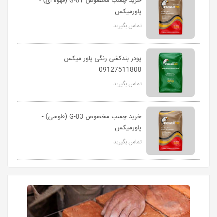
خرید چسب مخصوص G-01 (قهوه ای) -
پاورمیکس
تماس بگیرید
پودر بندکشی رنگی پاور میکس
09127511808
تماس بگیرید
خرید چسب مخصوص G-03 (طوسی) -
پاورمیکس
تماس بگیرید