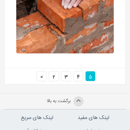
>
2
3
4
5
برگشت به بالا
لینک های مفید
لینک های سریع