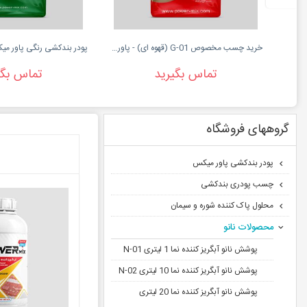
خرید چسب مخصوص G-01 (قهوه ای) - پاورمیکس
تماس بگیرید
تماس بگی
گروههای فروشگاه
پودر بندکشی پاور میکس
چسب پودری بندکشی
محلول پاک کننده شوره و سیمان
محصولات نانو
پوشش نانو آبگریز کننده نما 1 لیتری 01-N
پوشش نانو آبگریز کننده نما 10 لیتری 02-N
پوشش نانو آبگریز کننده نما 20 لیتری