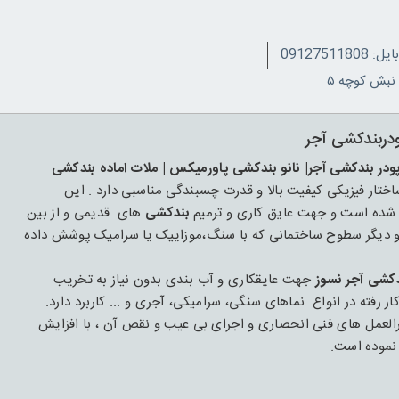
091275118
ودربندکشی آجر
پودر بندکشی آجر| نانو بندکشی پاورمیکس | ملات اماده بندکشی
ار فیزیکی کیفیت بالا و قدرت چسبندگی مناسبی دارد . این
بندکشی
های قدیمی و از بین
 و دیگر سطوح ساختمانی که با سنگ،موزاییک یا سرامیک پوشش داده
دکشی آجر نسوز
جهت عایقکاری و آب بندی بدون نیاز به تخریب
ته در انواع نماهای سنگی، سرامیکی، آجری و ... کاربرد دارد.
عمل های فنی انحصاری و اجرای بی عیب و نقص آن ، با افزایش
د نموده است.