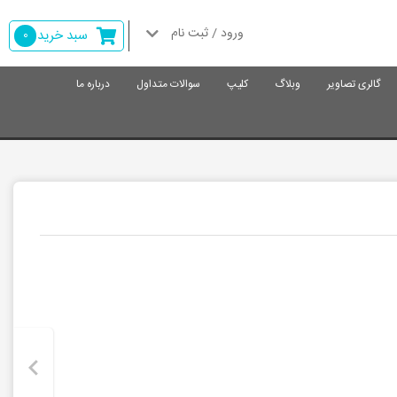
ورود / ثبت نام
سبد خرید
0
گالری تصاویر
وبلاگ
کلیپ
سوالات متداول
درباره ما