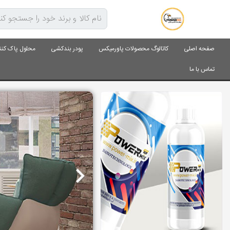
صفحه اصلی
کاتالوگ محصولات پاورمیکس
پودر بندکشی
محلول پاک کنن
تماس با ما