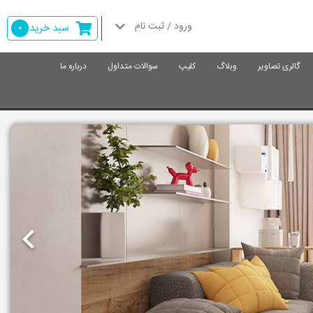
ورود / ثبت نام
سبد خرید
0
گالری تصاویر
وبلاگ
کلیپ
سوالات متداول
درباره ما