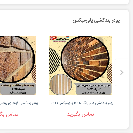
پودر بندکشی پاورمیکس
پودر بندکشی کرم رنگ B-07 پاورمیکس 09127511808
تماس بگیرید
تماس بگی