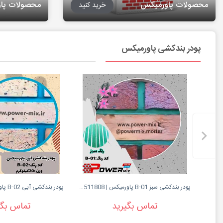
محصولات پاورمیکس
محصولات پا
خرید کنید
پودر بندکشی پاورمیکس
پودر بندکشی سبز B-01 پاورمیکس | 09127511808
تماس بگیرید
تماس بگی