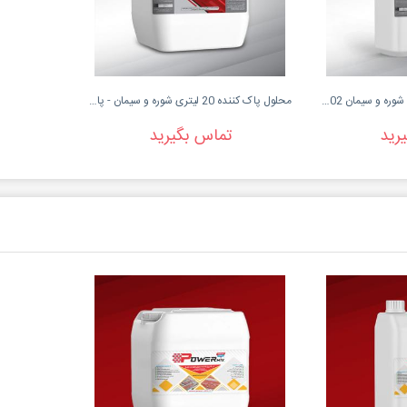
محلول پاک کننده 10 لیتری شوره و سیمان SH-02 - پاور...
محلول پاک کننده 20 لیتری شوره و سیمان - پاور میکس
رید
تماس بگیرید