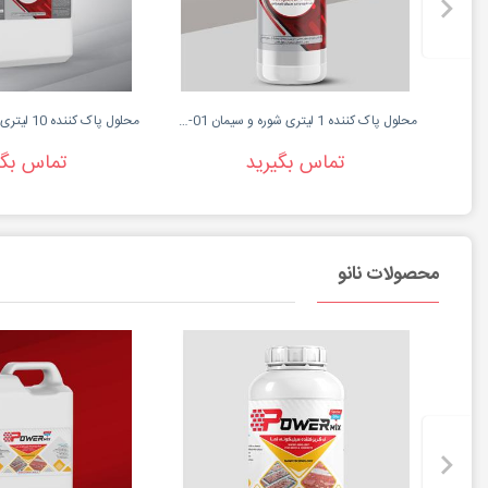
محلول پاک کننده 1 لیتری شوره و سیمان SH-01 - پاور میکس...
تماس بگیرید
تماس بگی
محصولات نانو