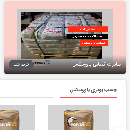
صادرات کمپانی پاورمیکس
خرید کنید
چسب پودری پاورمیکس