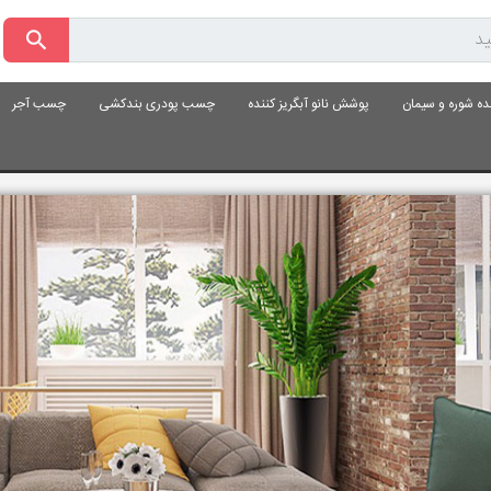
ده شوره و سیمان
پوشش نانو آبگریز کننده
چسب پودری بندکشی
چسب آجر