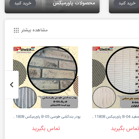
محصولات پاورمیکس
خرید کنید
خرید کنید
مشاهده بیشتر
پودر بندکشی سفید B-04 پاورمیکس 09127511808
پودر بندکشی طوسی B-05 پاورمیکس 09127511808
تماس بگیرید
تماس بگیرید