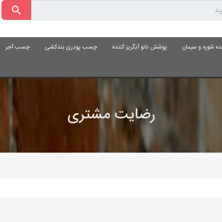
ده شوره و سیمان
پوشش نانو آبگریز کننده
چسب پودری بندکشی
چسب آجر
رضایت مشتری