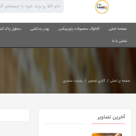
صفحه اصلی
کاتالوگ محصولات پاورمیکس
پودر بندکشی
محلول پاک کنن
تماس با ما
/
/
صفحه ی اصلی
گالري تصاوير
رضایت مشتری
آخرین تصاویر