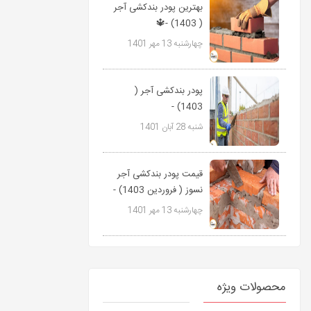
بهترین پودر بندکشی آجر
( 1403) -🔱
09127511808
چهارشنبه 13 مهر 1401
پاورمیکس
پودر بندکشی آجر (
1403) -
09127511808
شنبه 28 آبان 1401
پاورمیکس🔱
قیمت پودر بندکشی آجر
نسوز ( فروردین 1403) -
09127511808...
چهارشنبه 13 مهر 1401
محصولات ویژه