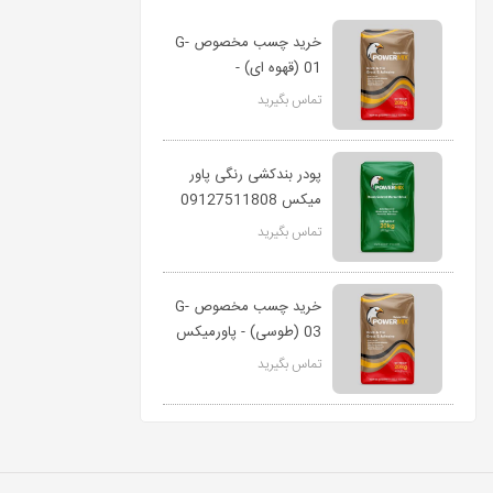
خرید چسب مخصوص G-
01 (قهوه ای) -
پاورمیکس
تماس بگیرید
پودر بندکشی رنگی پاور
میکس 09127511808
تماس بگیرید
خرید چسب مخصوص G-
03 (طوسی) - پاورمیکس
تماس بگیرید