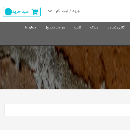
ورود / ثبت نام
سبد خرید
0
گالری تصاویر
وبلاگ
کلیپ
سوالات متداول
درباره ما