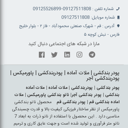
شماره تلفن : 09127511808-09125526899
شماره موبایل: 09127511808
آدرس : قم - شهرک صنعتی محمودآباد - فاز ۲ - بلوار خلیج
فارس - نبش کوچه ۵
مارا در شبکه های اجتماعی دنبال کنید
پودر بندکشی | ملات آماده | پودربندکشی | پاورمیکس |
پودربندکشی آجر
پودر بندکشی | پودربندکشی | ملات آماده | ملات آماده
بندکشی | پودر بندکشی آجر| نانو بندکشی پاورمیکس | ملات
اماده بندکشی قم | پودر بندکشی قم
محصول نانو بندکشی
پاورمیکس از نظر ساختار فیزیکی کیفیت بالا و قدرت چسبندگی
مناسبی دارد . این محصول با استفاده از نانو ذرات به ابعاد 7
نانو متر فرآوری و تولید شده است و جهت عایق کاری و ترمیم