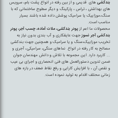
بندکشی
های قدیمی و از بین رفته در انواع پشت بام، سرویس
های بهداشتی ، تراس ، پارکینگ و دیگر سطوح ساختمانی که با
سنگ،موزاییک یا سرامیک پوشش داده شده باشند بسیار
مناسب است.
محصولات ما اعم از
پودر بندکشی، ملات آماده، چسب آجر، پودر
بندکشی آجر نسوز
جهت عایقکاری و آب بندی بدون نیاز به
تخریب موزاییک،سنگ و یا سرامیک و همچنین جهت بندکشی
مصالح به کار رفته در انواع نماهای سنگی، سرامیکی، آجری و
... کاربرد دارد. این مجموعه با تلاش و دانش مهندسان جوان
ضمن تدوین دستورالعمل های فنی انحصاری و اجرای بی عیب
و نقص آن ، با افزایش کارایی و رفع نقاط ضعف در بازه های
زمانی محتلف اقدام به تولید نموده است.