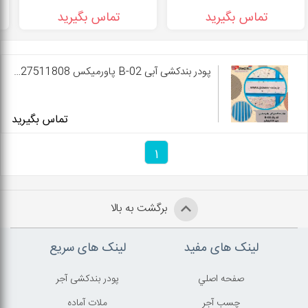
تماس بگیرید
تماس بگیرید
پودر بندکشی آبی B-02 پاورمیکس 09127511808
تماس بگیرید
1
برگشت به بالا
لینک های مفید
لینک های سریع
صفحه اصلي
پودر بندکشی آجر
چسب آجر
ملات آماده