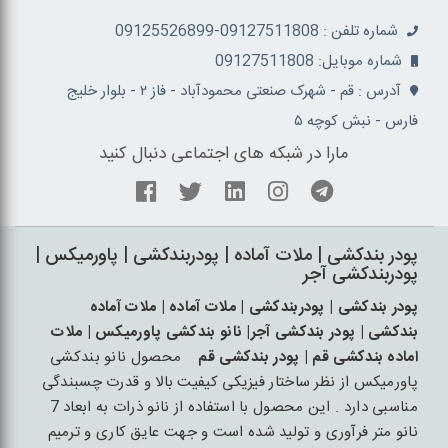
شماره تلفن : 09127511808-09125526899
شماره موبایل: 09127511808
آدرس : قم - شهرک صنعتی محمودآباد - فاز ۲ - بلوار خلیج
فارس - نبش کوچه ۵
مارا در شبکه های اجتماعی دنبال کنید
پودر بندکشی | ملات آماده | پودربندکشی | پاورمیکس |
پودربندکشی آجر
پودر بندکشی | پودربندکشی | ملات آماده | ملات آماده
بندکشی | پودر بندکشی آجر| نانو بندکشی پاورمیکس | ملات
اماده بندکشی قم | پودر بندکشی قم
محصول نانو بندکشی
پاورمیکس از نظر ساختار فیزیکی کیفیت بالا و قدرت چسبندگی
مناسبی دارد . این محصول با استفاده از نانو ذرات به ابعاد 7
نانو متر فرآوری و تولید شده است و جهت عایق کاری و ترمیم