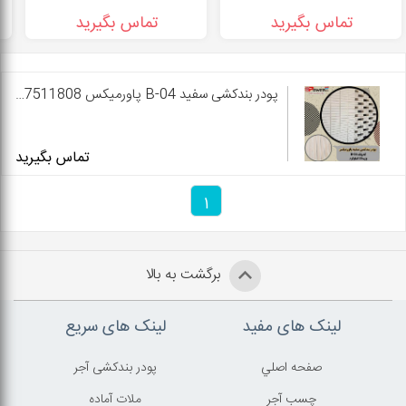
تماس بگیرید
تماس بگیرید
پودر بندکشی سفید B-04 پاورمیکس 09127511808
تماس بگیرید
1
برگشت به بالا
لینک های مفید
لینک های سریع
صفحه اصلي
پودر بندکشی آجر
چسب آجر
ملات آماده