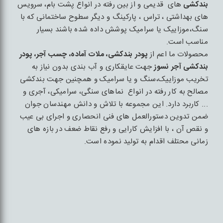
بندکشی
های قدیمی و از بین رفته در انواع پشت بام، سرویس
های بهداشتی ، تراس ، پارکینگ و دیگر سطوح ساختمانی که با
سنگ،موزاییک یا سرامیک پوشش داده شده باشند بسیار
مناسب است.
محصولات ما اعم از
پودر بندکشی، ملات آماده، چسب آجر، پودر
بندکشی آجر نسوز
جهت عایقکاری و آب بندی بدون نیاز به
تخریب موزاییک،سنگ و یا سرامیک و همچنین جهت بندکشی
مصالح به کار رفته در انواع نماهای سنگی، سرامیکی، آجری و
... کاربرد دارد. این مجموعه با تلاش و دانش مهندسان جوان
ضمن تدوین دستورالعمل های فنی انحصاری و اجرای بی عیب
و نقص آن ، با افزایش کارایی و رفع نقاط ضعف در بازه های
زمانی محتلف اقدام به تولید نموده است.