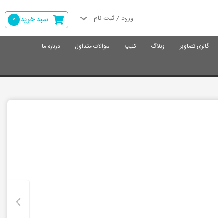
ورود / ثبت نام
سبد خرید
0
گالری تصاویر
وبلاگ
کلیپ
سوالات متداول
درباره ما