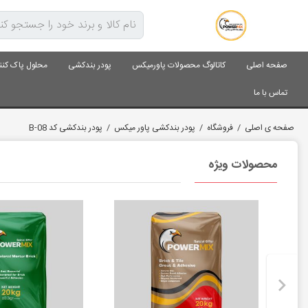
صفحه اصلی
کاتالوگ محصولات پاورمیکس
پودر بندکشی
محلول پاک کنن
تماس با ما
صفحه ی اصلی
/
فروشگاه
/
پودر بندکشی پاور میکس
/
پودر بندکشی کد B-08
محصولات ویژه