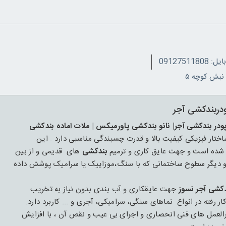
091275118
ودربندکشی آجر
پودر بندکشی آجر| نانو بندکشی پاورمیکس | ملات اماده بندکشی
ار فیزیکی کیفیت بالا و قدرت چسبندگی مناسبی دارد . این
بندکشی
های قدیمی و از بین
 و دیگر سطوح ساختمانی که با سنگ،موزاییک یا سرامیک پوشش داده
دکشی آجر نسوز
جهت عایقکاری و آب بندی بدون نیاز به تخریب
ته در انواع نماهای سنگی، سرامیکی، آجری و ... کاربرد دارد.
عمل های فنی انحصاری و اجرای بی عیب و نقص آن ، با افزایش