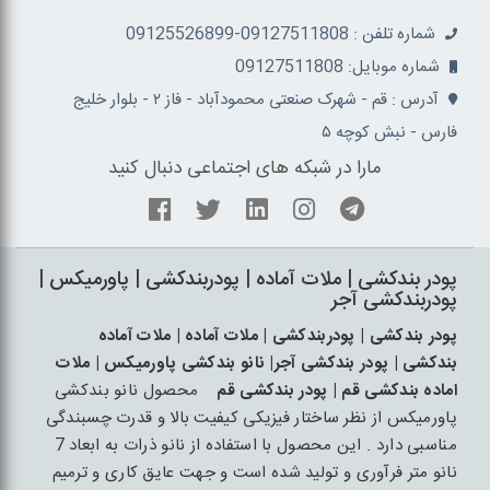
شماره تلفن : 09127511808-09125526899
شماره موبایل: 09127511808
آدرس : قم - شهرک صنعتی محمودآباد - فاز ۲ - بلوار خلیج
فارس - نبش کوچه ۵
مارا در شبکه های اجتماعی دنبال کنید
پودر بندکشی | ملات آماده | پودربندکشی | پاورمیکس |
پودربندکشی آجر
پودر بندکشی | پودربندکشی | ملات آماده | ملات آماده
بندکشی | پودر بندکشی آجر| نانو بندکشی پاورمیکس | ملات
اماده بندکشی قم | پودر بندکشی قم
محصول نانو بندکشی
پاورمیکس از نظر ساختار فیزیکی کیفیت بالا و قدرت چسبندگی
مناسبی دارد . این محصول با استفاده از نانو ذرات به ابعاد 7
نانو متر فرآوری و تولید شده است و جهت عایق کاری و ترمیم