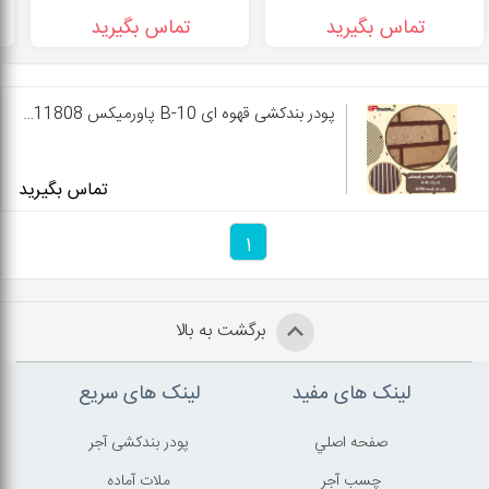
تماس بگیرید
تماس بگیرید
پودر بندکشی قهوه ای B-10 پاورمیکس 09127511808
تماس بگیرید
1
برگشت به بالا
لینک های مفید
لینک های سریع
صفحه اصلي
پودر بندکشی آجر
چسب آجر
ملات آماده