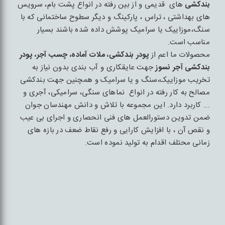
بندکشی
های قدیمی و از بین رفته در انواع پشت بام، سرویس
های بهداشتی ، تراس ، پارکینگ و دیگر سطوح ساختمانی که با
سنگ،موزاییک یا سرامیک پوشش داده شده باشند بسیار
مناسب است.
محصولات ما اعم از
پودر بندکشی، ملات آماده، چسب آجر، پودر
بندکشی آجر نسوز
جهت عایقکاری و آب بندی بدون نیاز به
تخریب موزاییک،سنگ و یا سرامیک و همچنین جهت بندکشی
مصالح به کار رفته در انواع نماهای سنگی، سرامیکی، آجری و
... کاربرد دارد. این مجموعه با تلاش و دانش مهندسان جوان
ضمن تدوین دستورالعمل های فنی انحصاری و اجرای بی عیب
و نقص آن ، با افزایش کارایی و رفع نقاط ضعف در بازه های
زمانی محتلف اقدام به تولید نموده است.