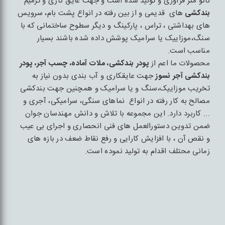
نانو متر فرآوری و تولید شده است و جهت عایق کاری و ترمیم
بندکشی
های قدیمی و از بین رفته در انواع پشت بام، سرویس
های بهداشتی ، تراس ، پارکینگ و دیگر سطوح ساختمانی که با
سنگ،موزاییک یا سرامیک پوشش داده شده باشند بسیار
مناسب است.
محصولات ما اعم از
پودر بندکشی، ملات آماده، چسب آجر، پودر
بندکشی آجر نسوز
جهت عایقکاری و آب بندی بدون نیاز به
تخریب موزاییک،سنگ و یا سرامیک و همچنین جهت بندکشی
مصالح به کار رفته در انواع نماهای سنگی، سرامیکی، آجری و
... کاربرد دارد. این مجموعه با تلاش و دانش مهندسان جوان
ضمن تدوین دستورالعمل های فنی انحصاری و اجرای بی عیب
و نقص آن ، با افزایش کارایی و رفع نقاط ضعف در بازه های
زمانی محتلف اقدام به تولید نموده است.