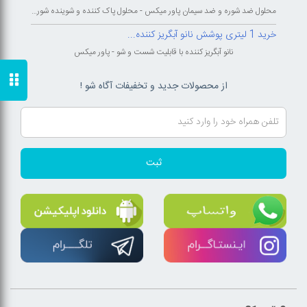
محلول ضد شوره و ضد سیمان پاور میکس - محلول پاک کننده و شوینده شوره و سیمان...
خرید 1 لیتری پوشش نانو آبگریز کننده...
نانو آبگریز کننده با قابلیت شست و شو - پاور میکس
از محصولات جدید و تخفیفات آگاه شو !
ثبت