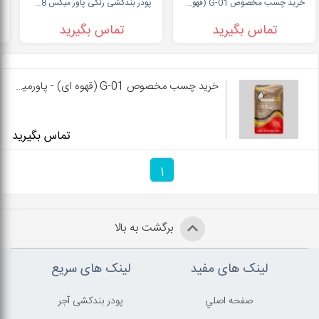
خرید چسب مخصوص G-01 (قهوه ای) - پاورمیکس
پودر بندکشی رنگی پاور میکس 09127511808
تماس بگیرید
تماس بگیرید
خرید چسب مخصوص G-01 (قهوه ای) - پاورمیکس
تماس بگیرید
1
برگشت به بالا
لینک های مفید
لینک های سریع
صفحه اصلي
پودر بندکشی آجر