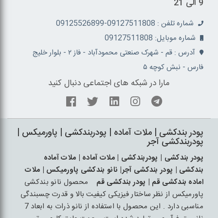
9 الی 21
شماره تلفن : 09127511808-09125526899
شماره موبایل: 09127511808
آدرس : قم - شهرک صنعتی محمودآباد - فاز ۲ - بلوار خلیج
فارس - نبش کوچه ۵
مارا در شبکه های اجتماعی دنبال کنید
پودر بندکشی | ملات آماده | پودربندکشی | پاورمیکس |
پودربندکشی آجر
پودر بندکشی | پودربندکشی | ملات آماده | ملات آماده
بندکشی | پودر بندکشی آجر| نانو بندکشی پاورمیکس | ملات
اماده بندکشی قم | پودر بندکشی قم
محصول نانو بندکشی
پاورمیکس از نظر ساختار فیزیکی کیفیت بالا و قدرت چسبندگی
مناسبی دارد . این محصول با استفاده از نانو ذرات به ابعاد 7