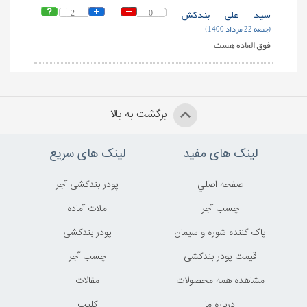
سید علی بندکش
0
2
(جمعه 22 مرداد 1400)
فوق العاده هست
برگشت به بالا
لینک های مفید
لینک های سریع
صفحه اصلي
پودر بندکشی آجر
چسب آجر
ملات آماده
پاک کننده شوره و سیمان
پودر بندکشی
قیمت پودر بندکشی
چسب آجر
مشاهده همه محصولات
مقالات
درباره ما
کليپ