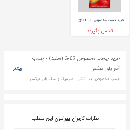
خرید چسب مخصوص G-01 (قهوه ای) - پاورمیکس
تماس بگیرید
خرید چسب مخصوص G-02 (سفید) - چسب
آجر پاور میکس
بیشتر
چسب مخصوص آجر . کاشی . سرامیک و سنگ پاور میکس - چسب پودری پاورمیکس - چسب آجر
نظرات کاربران پیرامون این مطلب