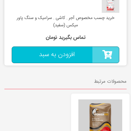
خرید چسب مخصوص آجر . کاشی . سرامیک و سنگ پاور
میکس (سفید)
تماس بگیرید تومان
افزودن به سبد
محصولات مرتبط