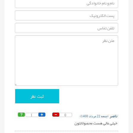
ناصر
0
1
(جمعه 22 مرداد 1400)
خیلی عالی هست محصولاتتون