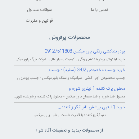
تماس با ما
سوالات متداول
قوانين و مقررات
محصولات پرفروش
پودر بندکشی رنگی پاور میکس 09127511808
خرید اینترنتی پودر بندکشی رنگی با کیفیت بسیار عالی - شرکت بزرگ پاور میکس...
خرید چسب مخصوص G-02 (سفید) - چسب...
چسب مخصوص آجر . کاشی . سرامیک و سنگ پاور میکس - چسب پودری پاورمیکس - چسب...
محلول پاک کننده 1 لیتری شوره و...
محلول ضد شوره و ضد سیمان پاور میکس - محلول پاک کننده و شوینده شوره و سیمان...
خرید 1 لیتری پوشش نانو آبگریز کننده...
نانو آبگریز کننده با قابلیت شست و شو - پاور میکس
از محصولات جدید و تخفیفات آگاه شو !