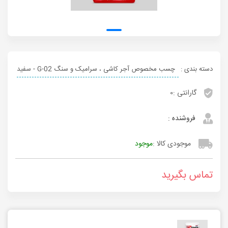
دسته بندی :
چسب مخصوص آجر کاشی ، سرامیک و سنگ G-02 - سفید
گارانتی :
0
فروشنده :
موجودی کالا :
موجود
تماس بگیرید