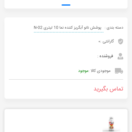
دسته بندی :
پوشش نانو آبگریز کننده نما 10 لیتری 02-N
گارانتی :
0
فروشنده :
موجودی کالا :
موجود
تماس بگیرید