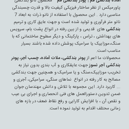
اماده بندکشی قم | پودر بندکشی قم
محصول نانو بندکشی
پاورمیکس از نظر ساختار فیزیکی کیفیت بالا و قدرت چسبندگی
مناسبی دارد . این محصول با استفاده از نانو ذرات به ابعاد 7
نانو متر فرآوری و تولید شده است و جهت عایق کاری و ترمیم
بندکشی
های قدیمی و از بین رفته در انواع پشت بام، سرویس
های بهداشتی ، تراس ، پارکینگ و دیگر سطوح ساختمانی که با
سنگ،موزاییک یا سرامیک پوشش داده شده باشند بسیار
مناسب است.
محصولات ما اعم از
پودر بندکشی، ملات آماده، چسب آجر، پودر
بندکشی آجر نسوز
جهت عایقکاری و آب بندی بدون نیاز به
تخریب موزاییک،سنگ و یا سرامیک و همچنین جهت بندکشی
مصالح به کار رفته در انواع نماهای سنگی، سرامیکی، آجری و
... کاربرد دارد. این مجموعه با تلاش و دانش مهندسان جوان
ضمن تدوین دستورالعمل های فنی انحصاری و اجرای بی عیب
و نقص آن ، با افزایش کارایی و رفع نقاط ضعف در بازه های
زمانی محتلف اقدام به تولید نموده است.