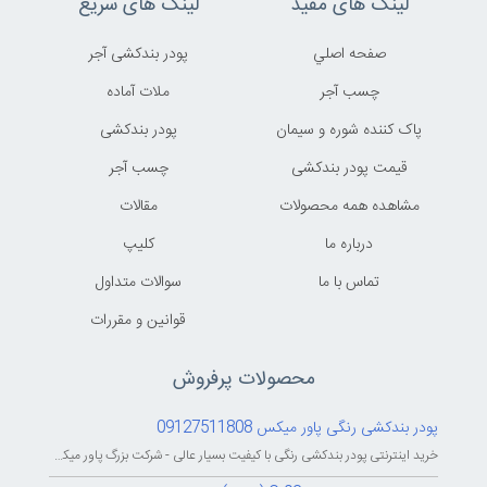
لینک های مفید
لینک های سریع
صفحه اصلي
پودر بندکشی آجر
چسب آجر
ملات آماده
پاک کننده شوره و سیمان
پودر بندکشی
قیمت پودر بندکشی
چسب آجر
مشاهده همه محصولات
مقالات
درباره ما
کليپ
تماس با ما
سوالات متداول
قوانين و مقررات
محصولات پرفروش
پودر بندکشی رنگی پاور میکس 09127511808
خرید اینترنتی پودر بندکشی رنگی با کیفیت بسیار عالی - شرکت بزرگ پاور میکس...