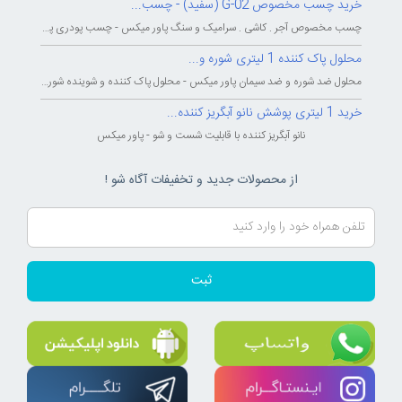
خرید چسب مخصوص G-02 (سفید) - چسب...
چسب مخصوص آجر . کاشی . سرامیک و سنگ پاور میکس - چسب پودری پاورمیکس - چسب...
محلول پاک کننده 1 لیتری شوره و...
محلول ضد شوره و ضد سیمان پاور میکس - محلول پاک کننده و شوینده شوره و سیمان...
خرید 1 لیتری پوشش نانو آبگریز کننده...
نانو آبگریز کننده با قابلیت شست و شو - پاور میکس
از محصولات جدید و تخفیفات آگاه شو !
ثبت