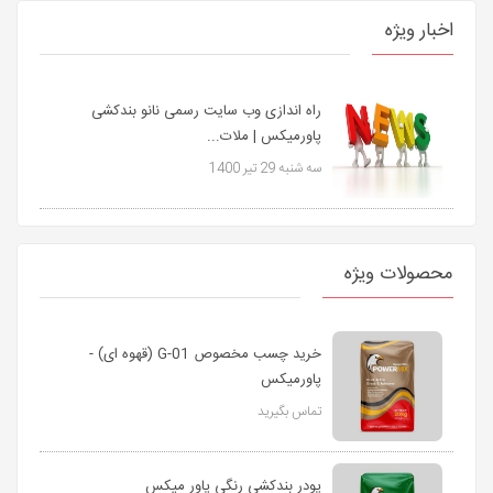
اخبار ویژه
راه اندازی وب سایت رسمی نانو بندکشی
پاورمیکس | ملات...
سه شنبه 29 تیر 1400
محصولات ویژه
خرید چسب مخصوص G-01 (قهوه ای) -
پاورمیکس
تماس بگیرید
پودر بندکشی رنگی پاور میکس