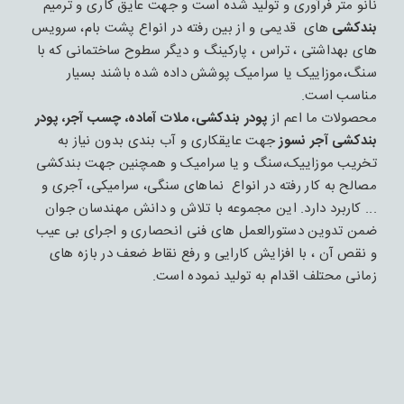
نانو متر فرآوری و تولید شده است و جهت عایق کاری و ترمیم
بندکشی
های قدیمی و از بین رفته در انواع پشت بام، سرویس
های بهداشتی ، تراس ، پارکینگ و دیگر سطوح ساختمانی که با
سنگ،موزاییک یا سرامیک پوشش داده شده باشند بسیار
مناسب است.
محصولات ما اعم از
پودر بندکشی، ملات آماده، چسب آجر، پودر
بندکشی آجر نسوز
جهت عایقکاری و آب بندی بدون نیاز به
تخریب موزاییک،سنگ و یا سرامیک و همچنین جهت بندکشی
مصالح به کار رفته در انواع نماهای سنگی، سرامیکی، آجری و
... کاربرد دارد. این مجموعه با تلاش و دانش مهندسان جوان
ضمن تدوین دستورالعمل های فنی انحصاری و اجرای بی عیب
و نقص آن ، با افزایش کارایی و رفع نقاط ضعف در بازه های
زمانی محتلف اقدام به تولید نموده است.