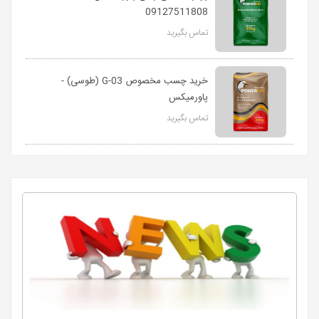
09127511808
تماس بگیرید
خرید چسب مخصوص G-03 (طوسی) -
پاورمیکس
تماس بگیرید