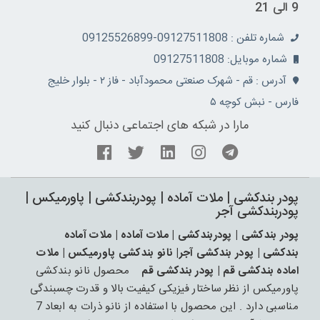
9 الی 21
شماره تلفن : 09127511808-09125526899
شماره موبایل: 09127511808
آدرس : قم - شهرک صنعتی محمودآباد - فاز ۲ - بلوار خلیج
فارس - نبش کوچه ۵
مارا در شبکه های اجتماعی دنبال کنید
پودر بندکشی | ملات آماده | پودربندکشی | پاورمیکس |
پودربندکشی آجر
پودر بندکشی | پودربندکشی | ملات آماده | ملات آماده
بندکشی | پودر بندکشی آجر| نانو بندکشی پاورمیکس | ملات
اماده بندکشی قم | پودر بندکشی قم
محصول نانو بندکشی
پاورمیکس از نظر ساختار فیزیکی کیفیت بالا و قدرت چسبندگی
مناسبی دارد . این محصول با استفاده از نانو ذرات به ابعاد 7