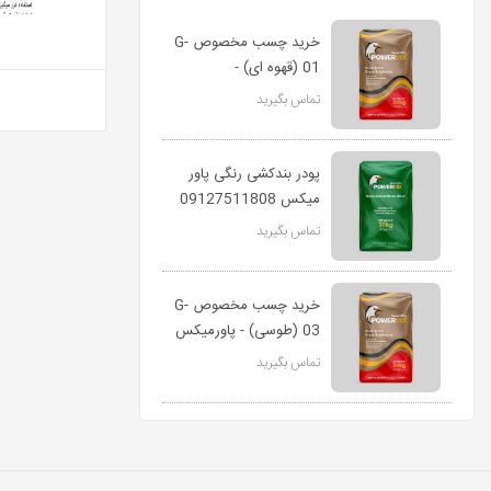
خرید چسب مخصوص G-
01 (قهوه ای) -
پاورمیکس
تماس بگیرید
پودر بندکشی رنگی پاور
میکس 09127511808
تماس بگیرید
خرید چسب مخصوص G-
03 (طوسی) - پاورمیکس
تماس بگیرید