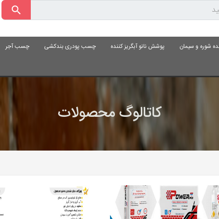
ده شوره و سیمان
پوشش نانو آبگریز کننده
چسب پودری بندکشی
چسب آجر
کاتالوگ محصولات