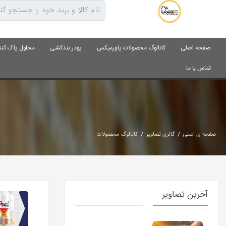
صفحه اصلی
کاتالوگ محصولات پاورمیکس
پودر بندکشی
محلول پاک کنن
تماس با ما
/
/
صفحه ی اصلی
گالري تصاوير
کاتالوگ محصولات
آخرین تصاویر