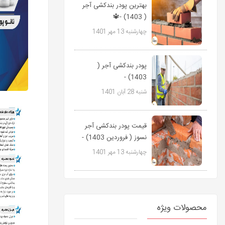
بهترین پودر بندکشی آجر
( 1403) -🔱
09127511808
چهارشنبه 13 مهر 1401
پاورمیکس
پودر بندکشی آجر (
1403) -
09127511808
شنبه 28 آبان 1401
پاورمیکس🔱
قیمت پودر بندکشی آجر
نسوز ( فروردین 1403) -
09127511808...
چهارشنبه 13 مهر 1401
محصولات ویژه