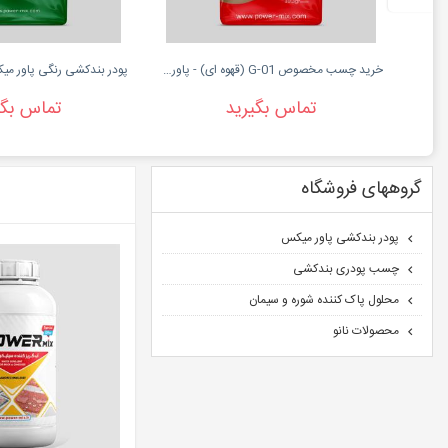
خرید چسب مخصوص G-01 (قهوه ای) - پاورمیکس
تماس بگیرید
تماس بگی
گروههای فروشگاه
پودر بندکشی پاور میکس
چسب پودری بندکشی
محلول پاک کننده شوره و سیمان
محصولات نانو