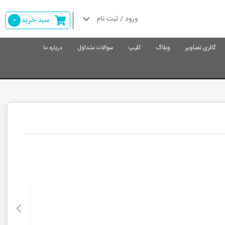
ورود / ثبت نام
سبد خرید
0
گالری تصاویر
وبلاگ
کلیپ
سوالات متداول
درباره ما