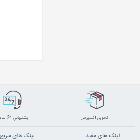
تحويل اکسپرس
پشتيباني 24 ساعته
لینک های مفید
لینک های سریع