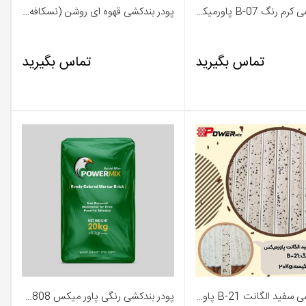
پودر بندکشی کرم رنگ B-07 پاورمیکس 09127511808
پودر بندکشی قهوه ای روشن (نسکافه ای) B-08 پاورمیکس - 09127511808
تماس بگیرید
تماس بگیرید
پودر بندکشی سفید الگانت B-21 پاورمیکس 09127511808
پودر بندکشی رنگی پاور میکس 09127511808