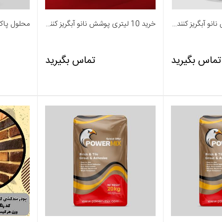
خرید 1 لیتری پوشش نانو آبگریز کننده N-01 - پاورمیکس
خرید 10 لیتری پوشش نانو آبگریز کننده N-02 - پاورمیکس
تماس بگیرید
تماس بگیرید