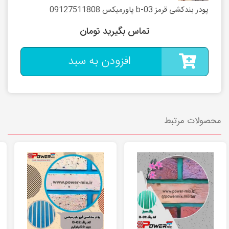
پودر بندکشی قرمز b-03 پاورمیکس 09127511808
تماس بگیرید تومان
افزودن به سبد
محصولات مرتبط