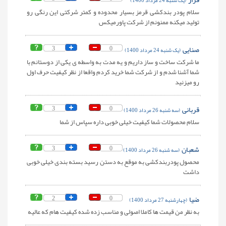
(یک شنبه 24 مرداد 1400)
سلام پودر بندکشی قرمز بسیار محدوده و کمتر شرکتی این رنگی رو
تولید میکنه ممنونم از شرکت پاورمیکس
صنایی
0
3
(یک شنبه 24 مرداد 1400)
ما شرکت ساخت و ساز داریم و یه مدت به واسطه ی یکی از دوستانم با
شما آشنا شدم و از شرکت شما خرید کردم واقعا از نظر کیفیت حرف اول
رو میزنید
قربانی
0
3
(سه شنبه 26 مرداد 1400)
سلام محصولات شما کیفیت خیلی خوبی داره سپاس از شما
شعبان
0
3
(سه شنبه 26 مرداد 1400)
محصول پودربندکشی به موقع به دستن رسید بسته بندی خیلی خوبی
داشت
ضیا
0
2
(چهارشنبه 27 مرداد 1400)
به نظر من قیمت ها کاملا اصولی و مناسب زده شده کیفیت هام که عالیه