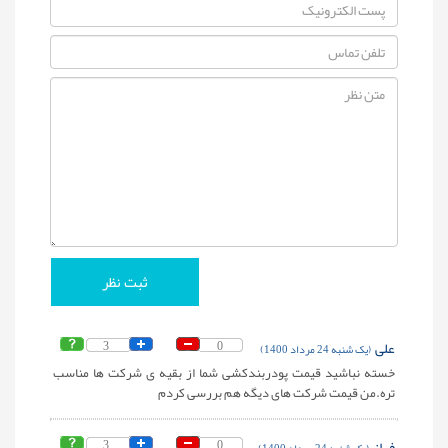
علی
0
3
(یک شنبه 24 مرداد 1400)
خسته نباشید قیمت پودربندکشی شما از بقیه ی شرکت ها مناسب
تره.من قیمت شرکت های دیگه هم بررسی کردم
فراز
0
3