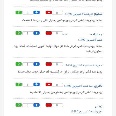
شمیم
0
2
(دوشنبه 8 شهریور 1400)
سلام پودر بندکشی قرمز پاورمیکس بسیار عالی و درجه 1 هست
جمالزاده
0
1
(سه
شنبه 9 شهریور 1400)
سلام پودربندکشی قرمز شما از مواد اولیه خوبی استفاده شده بود
ممنون از شما
حمید
0
1
(سه شنبه 9 شهریور 1400)
پودر بندکشی پاور میکس برای اجرکشی واقعا خیلی خوب جواب میده
ناظری
0
1
(سه شنبه 9 شهریور 1400)
پودر بندکشی قرمز پاورمیکس به نظر من بسیار اقتصادیه
زینلی
0
0
(چهارشنبه 10 شهریور 1400)