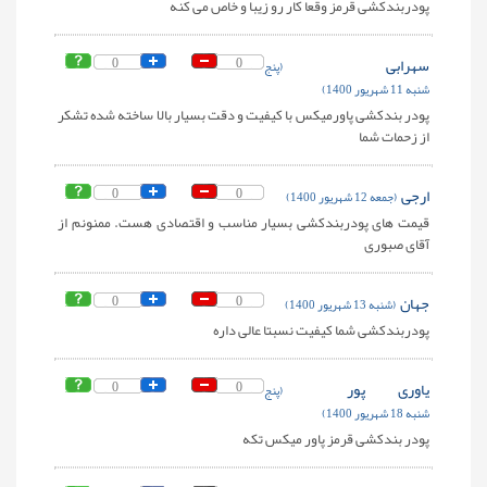
پودربندکشی قرمز وقعا کار رو زیبا و خاص می کنه
سهرابی
0
0
(پنج
شنبه 11 شهریور 1400)
پودر بندکشی پاورمیکس با کیفیت و دقت بسیار بالا ساخته شده تشکر
از زحمات شما
ارجی
0
0
(جمعه 12 شهریور 1400)
قیمت های پودربندکشی بسیار مناسب و اقتصادی هست. ممنونم از
آقای صبوری
جهان
0
0
(شنبه 13 شهریور 1400)
پودربندکشی شما کیفیت نسبتا عالی داره
یاوری پور
0
0
(پنج
شنبه 18 شهریور 1400)
پودر بندکشی قرمز پاور میکس تکه