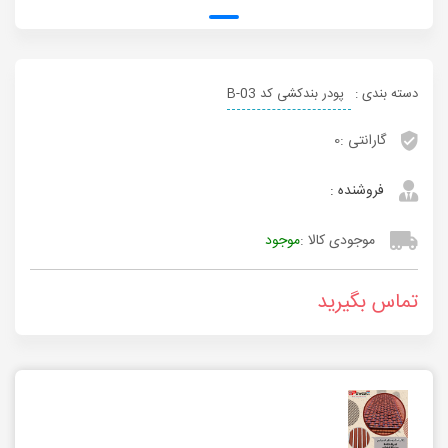
دسته بندی :
پودر بندکشی کد B-03
گارانتی :
0
فروشنده :
موجودی کالا :
موجود
تماس بگیرید