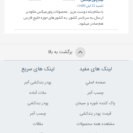
(شنبه 22 آبان 1400)
با سلام بله دوست عزیز . محصولات پاورمیکس علاوه بر
ارسال به سرتاسر کشور، به کشورهای حوزه خلیج فارس
هم صادر میشود.
برگشت به بالا
لینک های مفید
لینک های سریع
صفحه اصلي
پودر بندکشی آجر
چسب آجر
ملات آماده
پاک کننده شوره و سیمان
پودر بندکشی
قیمت پودر بندکشی
چسب آجر
مشاهده همه محصولات
مقالات