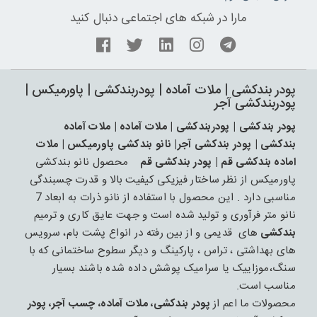
مارا در شبکه های اجتماعی دنبال کنید
پودر بندکشی | ملات آماده | پودربندکشی | پاورمیکس |
پودربندکشی آجر
پودر بندکشی | پودربندکشی | ملات آماده | ملات آماده
بندکشی | پودر بندکشی آجر| نانو بندکشی پاورمیکس | ملات
اماده بندکشی قم | پودر بندکشی قم
محصول نانو بندکشی
پاورمیکس از نظر ساختار فیزیکی کیفیت بالا و قدرت چسبندگی
مناسبی دارد . این محصول با استفاده از نانو ذرات به ابعاد 7
نانو متر فرآوری و تولید شده است و جهت عایق کاری و ترمیم
بندکشی
های قدیمی و از بین رفته در انواع پشت بام، سرویس
های بهداشتی ، تراس ، پارکینگ و دیگر سطوح ساختمانی که با
سنگ،موزاییک یا سرامیک پوشش داده شده باشند بسیار
مناسب است.
محصولات ما اعم از
پودر بندکشی، ملات آماده، چسب آجر، پودر