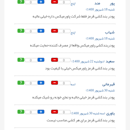
پور مند
0
0
(پنج
شنبه 18 شهریور 1400)
پودر بندکشی قرمز فقط شرکت پاورمیکس داره خیلی عالیه
شهاب
0
0
(پنج
شنبه 18 شهریور 1400)
پودربندکشی پاورمیکس واقعا از مصرف کننده حمایت میکنه
سعید
0
0
(دوشنبه 22 شهریور 1400)
پودر بندکشی قرمز پاورمیکس خیلی با کیفیت بود
قهرمانی
0
0
(سه
شنبه 30 شهریور 1400)
پودر بندکشی قرمز خیلی جالبه و نمای خونه رو شیک میکنه
یاوری
0
0
(سه شنبه 30 شهریور 1400)
پودر بندکشی قرمز برای هر کشی مناسب نیست