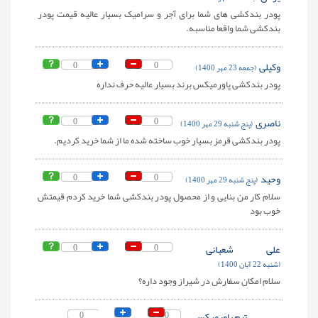
پودر بندکشی های شما برای آجر و سرامیک بسیار عالیه قیمت پودر
بندکشی شما واقعا مناسبه.
وکیلی
0
0
(جمعه 23 مهر 1400)
پودر بندکشی پاورمیکس برند بسیار عالیه حرف نداره
ناصری
0
0
(پنج شنبه 29 مهر 1400)
پودر بندکشی قرمز بسیار خوب ساخته شده ما از شما خرید کردیم.
وحید
0
0
(پنج شنبه 29 مهر 1400)
سلام کار من بنایی و از محصول پودر بندکشی شما خرید کردم قیمتش
خوب بود
علی شعبانی
0
0
(شنبه 22 آبان 1400)
سلام امکان سفارش در شیراز وجود داره؟
تیم پاورمیکس
0
0