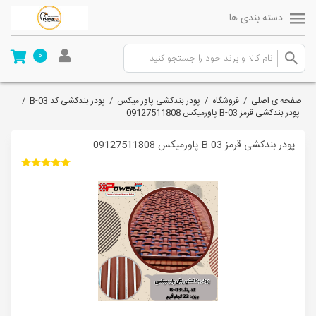
دسته بندی ها
0
صفحه ی اصلی
/
فروشگاه
/
پودر بندکشی پاور میکس
/
پودر بندکشی کد B-03
/
پودر بندکشی قرمز B-03 پاورمیکس 09127511808
پودر بندکشی قرمز B-03 پاورمیکس 09127511808