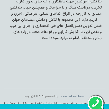
بندکشی آجر نسوز
جهت عایقکاری و آب بندی بدون نیاز به
تخریب موزاییک،سنگ و یا سرامیک و همچنین جهت بندکشی
مصالح به کار رفته در انواع نماهای سنگی، سرامیکی، آجری و
... کاربرد دارد. این مجموعه با تلاش و دانش مهندسان جوان
ضمن تدوین دستورالعمل های فنی انحصاری و اجرای بی عیب
و نقص آن ، با افزایش کارایی و رفع نقاط ضعف در بازه های
زمانی محتلف اقدام به تولید نموده است.
copyright © 2026 powered by
www.rashinweb.com
کلیه حقوق این وبسایت متعلق به پودر بندکشی | ملات آماده | پودربندکشی | پاورمیکس |
پودربندکشی آجر می باشد . طراحی و اجرا :
راشین وب