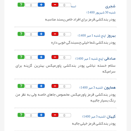
شجری
0
0
(سه
شنبه 30 شهریور 1400)
پودر بندکشی قرمز برای افراد خاص پسند مناسبه
بهروز
0
0
(پنج شنبه 1 مهر 1400)
پودر بندکشی شما خیلی چسبندگی خوبی داره
صادقی
0
0
(پنج شنبه 1 مهر 1400)
سلام خسته نباشی پودر بندکشی پاورمیکس بهترین گزینه برای
سرامیکه
همایون
0
0
(شنبه 3 مهر 1400)
پودر بندکشی قرمز پاورمیکس مخصوص جاهای خاصه ولی به نظر من
رنگ بسیار جالبیه
کیهان
0
0
(شنبه 3 مهر 1400)
پودر بندکشی قرمز خیلی جالبه