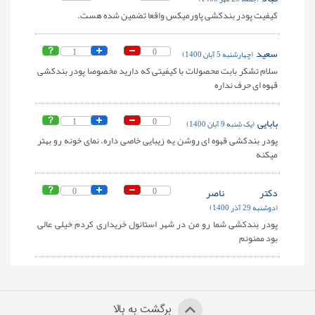
کیفیت پودر بندکشی پاورمیکس واقعا تضمین شده هست.
سعید
0
1
(چهارشنبه 5 آبان 1400)
سلام تشکر بابت محصولات با کیفیتی که دارید مخصوصا پودر بندکشی
قهوه ای حرف نداره
بابایی
0
1
(یک شنبه 9 آبان 1400)
پودر بندکشی قهوه ای روشن یه زیبایی خاصی داره. نمای خونه رو بهتر
میکنه
دکتر ناصر
0
0
(دوشنبه 29 آذر 1400)
پودر بندکشی شما رو من در شهر استانول خریداری کردم خیلی عالی
بود ممنونم
برگشت به بالا