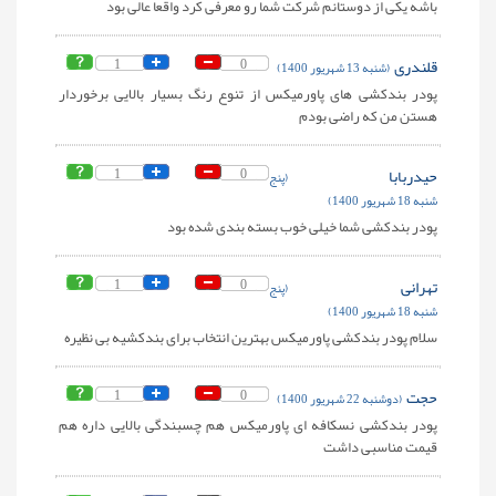
باشه یکی از دوستانم شرکت شما رو معرفی کرد واقعا عالی بود
قلندری
0
1
(شنبه 13 شهریور 1400)
پودر بندکشی های پاورمیکس از تنوع رنگ بسیار بالایی برخوردار
هستن من که راضی بودم
حیدربابا
0
1
(پنج
شنبه 18 شهریور 1400)
پودر بندکشی شما خیلی خوب بسته بندی شده بود
تهرانی
0
1
(پنج
شنبه 18 شهریور 1400)
سلام پودر بندکشی پاورمیکس بهترین انتخاب برای بندکشیه بی نظیره
حجت
0
1
(دوشنبه 22 شهریور 1400)
پودر بندکشی نسکافه ای پاورمیکس هم چسبندگی بالایی داره هم
قیمت مناسبی داشت