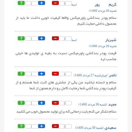
کریم پور
0
1
(سه
شنبه 26 مرداد 1400)
سلام پودر بندکشی پاورمیکس واقعا کیفیت خوبی داشت ما باید از
محصول داخلی حمایت کنیم
شهریار
0
1
(سه
شنبه 26 مرداد 1400)
قیمت پودر بندکشی پاورمیکس نسبت به بقیه ی تولیدی ها خیلی
مناسب تره
ناصر
0
1
(چهارشنبه 27 مرداد 1400)
سلام و خسته نباشید من یکی از مشتری های ثابت شما هستم و از
کیفیت پودر بندکشی شما رضایت کامل رو دارم ممنون از شما
مجید
0
1
(شنبه 30 مرداد 1400)
سلام تشکر می کنم بایت زحماتی که برای تولید محصول خوب می کشید
سعیدی
0
1
(شنبه 30 مرداد 1400)