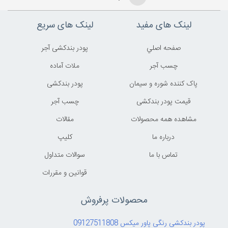
لینک های مفید
لینک های سریع
صفحه اصلي
پودر بندکشی آجر
چسب آجر
ملات آماده
پاک کننده شوره و سیمان
پودر بندکشی
قیمت پودر بندکشی
چسب آجر
مشاهده همه محصولات
مقالات
درباره ما
کليپ
تماس با ما
سوالات متداول
قوانين و مقررات
محصولات پرفروش
پودر بندکشی رنگی پاور میکس 09127511808