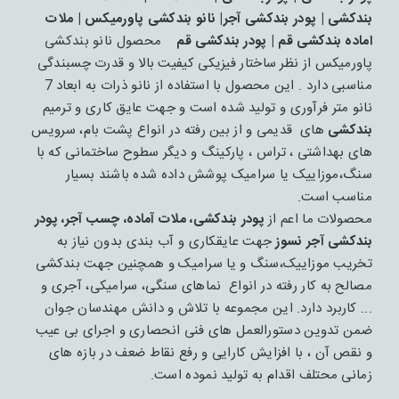
بندکشی | پودر بندکشی آجر| نانو بندکشی پاورمیکس | ملات
اماده بندکشی قم | پودر بندکشی قم
محصول نانو بندکشی
پاورمیکس از نظر ساختار فیزیکی کیفیت بالا و قدرت چسبندگی
مناسبی دارد . این محصول با استفاده از نانو ذرات به ابعاد 7
نانو متر فرآوری و تولید شده است و جهت عایق کاری و ترمیم
بندکشی
های قدیمی و از بین رفته در انواع پشت بام، سرویس
های بهداشتی ، تراس ، پارکینگ و دیگر سطوح ساختمانی که با
سنگ،موزاییک یا سرامیک پوشش داده شده باشند بسیار
مناسب است.
محصولات ما اعم از
پودر بندکشی، ملات آماده، چسب آجر، پودر
بندکشی آجر نسوز
جهت عایقکاری و آب بندی بدون نیاز به
تخریب موزاییک،سنگ و یا سرامیک و همچنین جهت بندکشی
مصالح به کار رفته در انواع نماهای سنگی، سرامیکی، آجری و
... کاربرد دارد. این مجموعه با تلاش و دانش مهندسان جوان
ضمن تدوین دستورالعمل های فنی انحصاری و اجرای بی عیب
و نقص آن ، با افزایش کارایی و رفع نقاط ضعف در بازه های
زمانی محتلف اقدام به تولید نموده است.