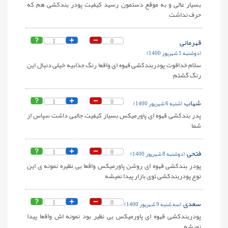
بسیار عالی و به موقع دستمون رسید کیفیت پودر بندکشی هم که
حرف نداشت
قهرمانی
0
1
(دوشنبه 1 شهریور 1400)
سلام خداقوت پودربندکشی قهوه ای واقعا رنگ جذابیه خیلی دنبال این
رنگ گشتم
شهاب
0
1
(شنبه 6 شهریور 1400)
پدر بندکشی قهوه ای پاورمیکس بسیار کیفیت جالبی داشت سپاس از
شما
فتحی
0
1
(دوشنبه 8 شهریور 1400)
پودر بندکشی قهوه ای روشن پاورمیکس واقعا بی نظیره نمونه ی این
نوع پودربندکشی توی بازار پیدا نمیشه
سعدی
0
1
(سه شنبه 9 شهریور 1400)
پودربندکشی قهوه ای پاورمیکس بی نظیر بود نمونه اش واقعا پیدا
نمیشه