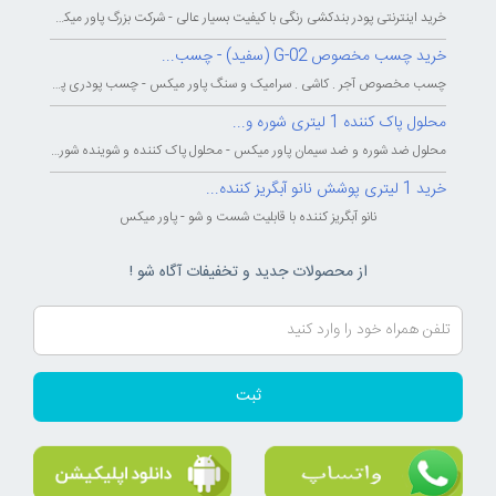
خرید اینترنتی پودر بندکشی رنگی با کیفیت بسیار عالی - شرکت بزرگ پاور میکس...
خرید چسب مخصوص G-02 (سفید) - چسب...
چسب مخصوص آجر . کاشی . سرامیک و سنگ پاور میکس - چسب پودری پاورمیکس - چسب...
محلول پاک کننده 1 لیتری شوره و...
محلول ضد شوره و ضد سیمان پاور میکس - محلول پاک کننده و شوینده شوره و سیمان...
خرید 1 لیتری پوشش نانو آبگریز کننده...
نانو آبگریز کننده با قابلیت شست و شو - پاور میکس
از محصولات جدید و تخفیفات آگاه شو !
ثبت