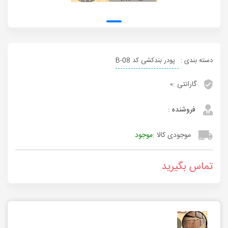
دسته بندی :
پودر بندکشی کد B-08
گارانتی :
0
فروشنده :
موجودی کالا :
موجود
تماس بگیرید