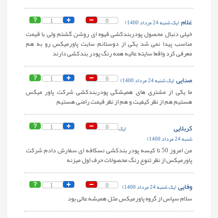
غلام
0
1
(یک شنبه 24 مرداد 1400)
خیلی دنبال محصول پودربندکشی قهوه ای روشن گشتم ولی با قیمت
مناسب پیدا نمی شد یکی از دوستانم سایت پاورمیکس رو به هم
معرفی کرد واقعا سایته عالیه همه رنگ پودر بندکشی دارند
صنایی
0
1
(یک شنبه 24 مرداد 1400)
ما یکی از مشتری های همیشگی پودربندکشی شرکت پاور میکس
هستیم هم از نظر کیفیت و هم از نظر قیمت راضی هستیم
کربلایی
0
1
(یک
شنبه 24 مرداد 1400)
من امروز 50 تا کیسه پودر بندکشی نسکافه ای سفارش دادم شرکت
پاورمیکس از نظر تنوع رنگ محصولات حرف اول میزنه
وفایی
0
1
(یک شنبه 24 مرداد 1400)
سلام سپاس از گروه پاورمیکس مثل همیشه عالی بود