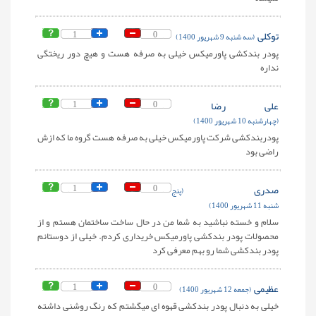
توکلی
0
1
(سه شنبه 9 شهریور 1400)
پودر بندکشی پاورمیکس خیلی به صرفه هست و هیچ دور ریختگی
نداره
علی رضا
0
1
(چهارشنبه 10 شهریور 1400)
پودربندکشی شرکت پاورمیکس خیلی به صرفه هست گروه ما که ازش
راضی بود
صدری
0
1
(پنج
شنبه 11 شهریور 1400)
سلام و خسته نباشید به شما من در حال ساخت ساختمان هستم و از
محصولات پودر بندکشی پاورمیکس خریداری کردم. خیلی از دوستانم
پودر بندکشی شما رو بهم معرفی کرد
عظیمی
0
1
(جمعه 12 شهریور 1400)
خیلی به دنبال پودر بندکشی قهوه ای میگشتم که رنگ روشنی داشته