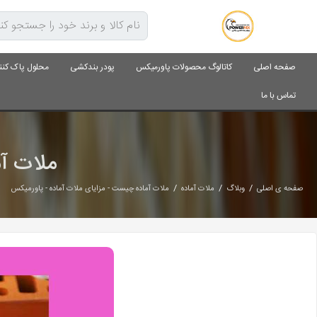
صفحه اصلی
کاتالوگ محصولات پاورمیکس
پودر بندکشی
محلول پاک کنن
تماس با ما
ملات آم
/
/
/
صفحه ی اصلی
وبلاگ
ملات آماده
ملات آماده چیست - مزایای ملات آماده - پاورمیکس