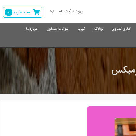
ورود / ثبت نام
سبد خرید
0
گالری تصاویر
وبلاگ
کلیپ
سوالات متداول
درباره ما
ورمیکس