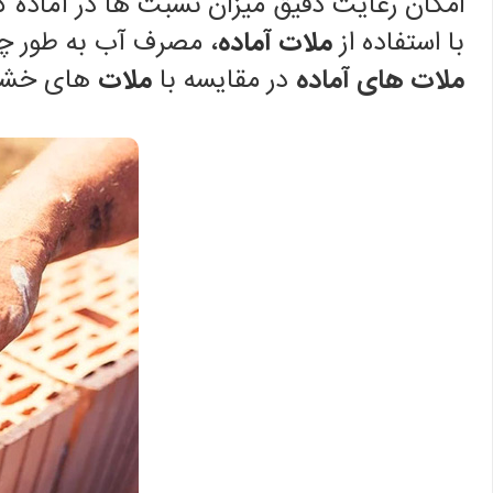
امکان رعایت دقیق میزان نسبت ها در آماده 
با استفاده از
ملات آماده
، مصرف آب به طور چش
ملات های آماده
در مقایسه با
ملات
های خشک ا