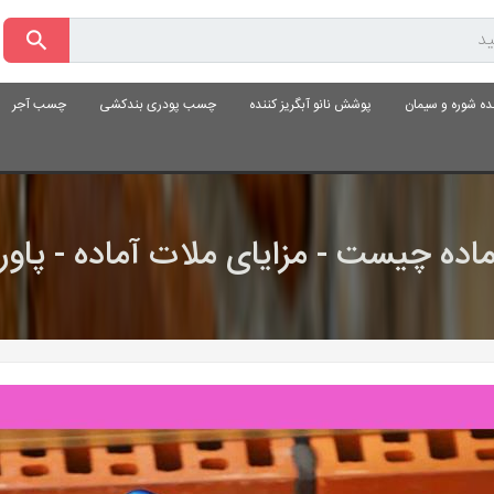
ده شوره و سیمان
پوشش نانو آبگریز کننده
چسب پودری بندکشی
چسب آجر
اده چیست - مزایای ملات آماده - پا