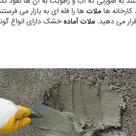
 به صورتی که آب و رطوبت به آن ها نفوذ نکن
 کارخانه ها
ملات
ها را فله ای به بازار می فرستن
قرار می دهید.
ملات آماده
خشک دارای انواع گون