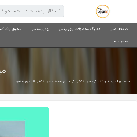
صفحه اصلی
کاتالوگ محصولات پاورمیکس
پودر بندکشی
محلول پاک کنن
تماس با ما
می
/
/
/
صفحه ی اصلی
وبلاگ
پودر بندکشی
میزان مصرف پودر بندکشی🟦 | پاورمیکس