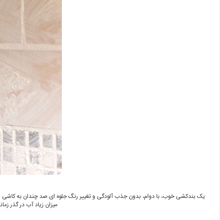
یک بندکشی خوب، با دوام، بدون جذب آلودگی و تغییر رنگ جلوه ای صد چندان به کاشی و س
میزان زیاد آب در گذر زم