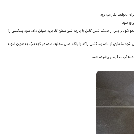
ی دیوارها بکار می رود.
یری شود.
 محو شود و پس از خشک شدن کامل با پارچه تمیز سطح کار باید صیقل داده شود بندکشی را
ود مقداری از ماده بند کشی را که با رنگ اصلی مخلوط شده در لایه نازک به عنوان نمونه