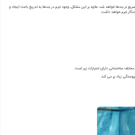
سریع تر بندها خواهد شد، علاوه بر این مشکل، وجود جرم در بندها به تدریج باعث ایجاد و
ندگار جرم خواهد داشت.
مختلف ساختمانی دارای امتیازات زیر است: