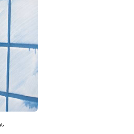
برای کاشی های 15*5