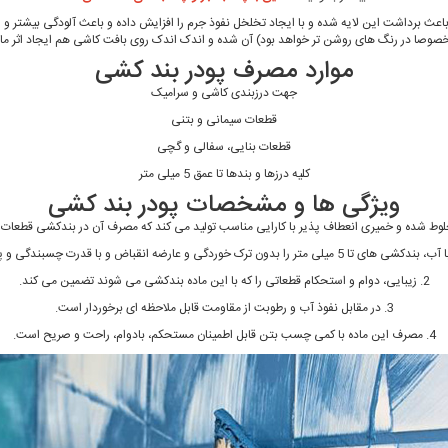
باعث برداشت این لایه شده و با ایجاد تخلخل نفوذ جرم را افزایش داده و باعث آلودگی بیشتر و 
خصوصا در رنگ های روشن تر خواهد بود) آن شده و اندک اندک روی بافت کاشی هم ایجاد اثر ما
موارد مصرف پودر بند کشی
جهت درزبندی کاشی و سرامیک
قطعات سیمانی و بتنی
قطعات بنایی، سفالی و گچی
کلیه درزها و بندها تا عمق 5 میلی متر
ویژگی ها و مشخصات پودر بند کشی
لوط شده و خمیری انعطاف پذیر با کارایی مناسب تولید می کند که مصرف آن در بندکشی قطعات 
2. زیبایی، دوام و استحکام قطعاتی را که با این ماده بندکشی می شوند تضمین می کند.
3. در مقابل نفوذ آب و رطوبت از مقاومت قابل ملاحظه ای برخوردار است.
4. مصرف این ماده با کمی چسب بتن قابل اطمینان مستحکم، بادوام، راحت و صریح است.