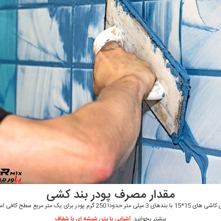
مقدار مصرف پودر بند کشی
1 با بندهای 3 میلی متر حدودا 250 گرم پودر برای یک متر مربع سطح کافی است
بیشتر بخوانید:
آشنایی با بتن شیشه ای یا شفاف