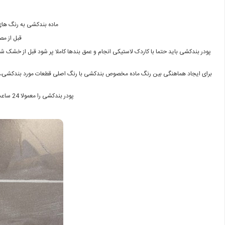
ماده بندکشی به رنگ های 
قبل از مص
پودر بندکشی باید حتما با کاردک لاستیکی انجام و عمق بندها کاملا پر شود قبل از خشک 
برای ایجاد هماهنگی بین رنگ ماده مخصوص بندکشی با رنگ اصلی قطعات مورد بندکشی، توصیه 
پودر بندکشی را معمولا 24 ساعت پس از نصب کاشی یا سرامیک باید روی سطح کار مصرف کرد و در طول 2 روز چندین بار روی بندها آب به آرامی پاشیده شود.