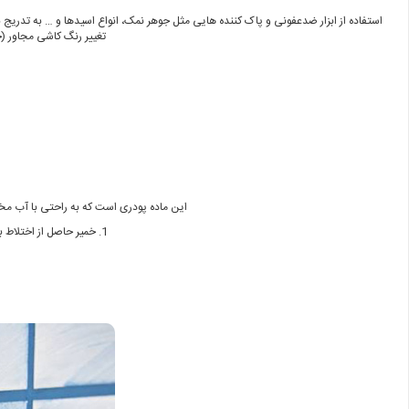
استفاده از ابزار ضدعفونی و پاک کننده‌ هایی مثل جوهر نمک، انواع اسیدها و … به تدریج 
تغییر رنگ کاشی مجاور (
این ماده پودری است که به راحتی با آب مخ
1. خمیر حاصل از اختلاط با آب، بندکشی های تا 5 میلی متر را بدون ترک خوردگی و عارضه انقباض و با قدرت چسبندگی و پیوستگی زیاد پر می کند.