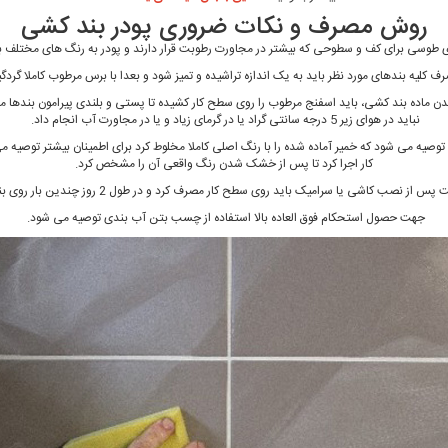
روش مصرف و نکات ضروری پودر بند کشی
طوسی برای کف و سطوحی که بیشتر در مجاورت رطوبت قرار دارند و پودر به رنگ های مختلف برا
رف کلیه بندهای مورد نظر باید به یک اندازه تراشیده و تمیز شود و بعدا با برس مرطوب کاملا گردگ
شدن ماده بند کشی، باید اسفنج مرطوب را روی سطح کار کشیده تا پستی و بلندی پیرامون بندها
نباید در هوای زیر 5 درجه سانتی گراد یا در گرمای زیاد و یا در مجاورت آب انجام داد.
می شود که خمیر آماده شده را با رنگ اصلی کاملا مخلوط کرد برای اطمینان بیشتر توصیه می ش
کار اجرا کرد تا پس از خشک شدن رنگ واقعی آن را مشخص کرد.
جهت حصول استحکام فوق العاده بالا استفاده از چسب بتن آب بندی توصیه می شود.