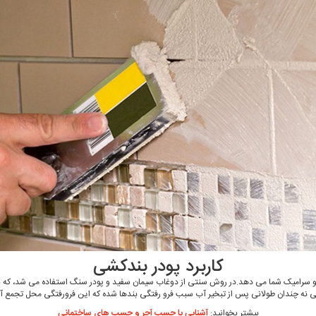
کاربرد پودر بندکشی
رامیک شما می دهد.در روش سنتی از دوغاب سیمان سفید و پودر سنگ استفاده می ‌‌شد، که برای 
انی نه چندان طولانی پس از تبخیر آب سبب فرو رفتگی بندها شده که این فرورفتگی محل تجمع 
بیشتر بخوانید:
آشنایی با چسب آجر و چسب های ساختمانی