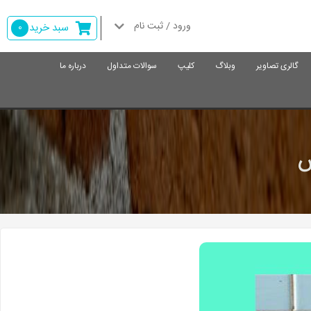
ورود / ثبت نام
سبد خرید
0
گالری تصاویر
وبلاگ
کلیپ
سوالات متداول
درباره ما
س