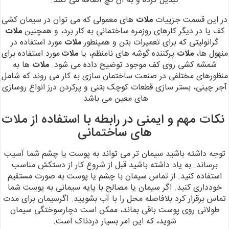
تبدیل کرده و به آن گچ اضافه می کنند.
در این قسمت جزییات
ملات
های معمولی که می توان در سیمان کشی
کف یا در دیگر کارهای
روزمره ساختمانی به کار برد، و همچنین
ملات
گرانولیتی که برای تعمیرات بتن و
همینطور
ملات
مورد استفاده در
منهول ها،
ملات
پرکننده گوشه های نامنظم، یا
ملات
مورد استفاده برای
شمشه کشی روی کف موجود توضیح داده می شود.
ملات
ها به
منظورهای مختلفی در صنعت ساختمان سازی به
کار می روند که شامل
آجر چینی،
بستر سازی قطعات کوچک بتنی و پرکردن درز انواع روسازی
های معین می باشد.
نکات مهم و ایمنی در رابطه با استفاده از ملات
های ساختمانی
توجه داشته باشید سیمان تر می تواند به پوست یا چشم شما آسیب
برساند. به یاد داشته باشید قبل از شروع کار از دستکش مناسب
استفاده کنید. از تماس
سیمان با چشم یا پوست به صورت مستقیم
خودداری کنید.
اگر سیمان یا مصالح با پایه سیمانی به پوست شما
تماس برقرار کرد بلافاصله محل را با آب بشویید. اگرسیمان برای مدت
طولانی روی پوست باقی بماند، ممکن است دچارسوختگی سیمان
شوید، که این امر بسیار دردناک است.