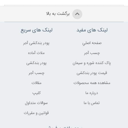
برگشت به بالا
لینک های مفید
لینک های سریع
صفحه اصلي
پودر بندکشی آجر
چسب آجر
ملات آماده
پاک کننده شوره و سیمان
پودر بندکشی
قیمت پودر بندکشی
چسب آجر
مشاهده همه محصولات
مقالات
درباره ما
کليپ
تماس با ما
سوالات متداول
قوانين و مقررات