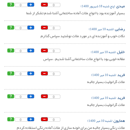
مهدی
0
0
(پنج شنبه 18 شهریور 1400)
بسیار آموزنده بود با انواع ملات آماده ساختمانی آشنا شدم تشکر از شما
رضایی
0
0
(شنبه 10 مهر 1400)
نکات خوب و آموزنده ای در مورد ملات نوشتید سپاس گذارم
خلیل
0
0
(شنبه 10 مهر 1400)
مقاله خوبی بود با انواع ملات ساختمانی آشنا شدیم . سپاس
فرید
0
0
(شنبه 10 مهر 1400)
ملات گرانولیت بسیار جالبه
فرید
0
0
(شنبه 10 مهر 1400)
ملات گرانولیت بسیار جالبه
همایون
0
0
(شنبه 10 مهر 1400)
ملات رنگی بسیار جالبه من برای خونه سازی از ملات آماده رنگی استفاده کردم