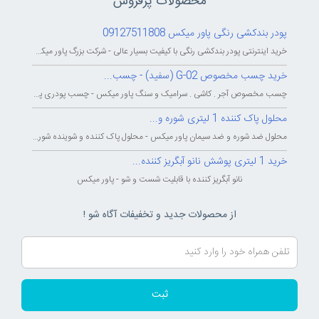
محصولات پرفروش
پودر بندکشی رنگی پاور میکس 09127511808
خرید اینترنتی پودر بندکشی رنگی با کیفیت بسیار عالی - شرکت بزرگ پاور میکس...
خرید چسب مخصوص G-02 (سفید) - چسب...
چسب مخصوص آجر . کاشی . سرامیک و سنگ پاور میکس - چسب پودری پاورمیکس - چسب...
محلول پاک کننده 1 لیتری شوره و...
محلول ضد شوره و ضد سیمان پاور میکس - محلول پاک کننده و شوینده شوره و سیمان...
خرید 1 لیتری پوشش نانو آبگریز کننده...
نانو آبگریز کننده با قابلیت شست و شو - پاور میکس
از محصولات جدید و تخفیفات آگاه شو !
ثبت