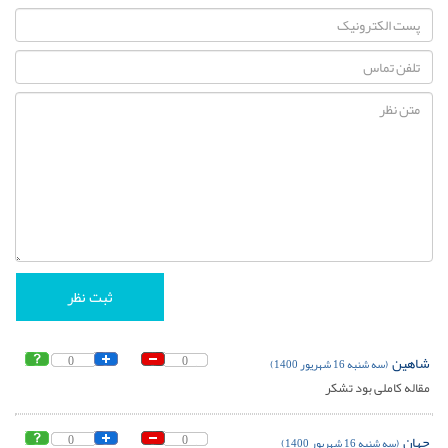
شاهین
0
0
(سه شنبه 16 شهریور 1400)
مقاله کاملی بود تشکر
جهان
0
0
(سه شنبه 16 شهریور 1400)