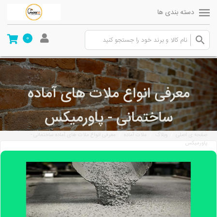
دسته بندی ها
0
معرفی انواع ملات های آماده
ساختمانی - پاورمیکس
/
/
/
صفحه ی اصلی
وبلاگ
ملات آماده
معرفی انواع ملات های آماده ساختمانی -
پاورمیکس