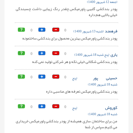
(جمعه 12 شهریور 1400)
پودر بندکشی گلبهی پاورمیکس چقدر رنگ زیبایی داشت چسبندگی
خیلی بالایی هم داره
فرهمند
0
0
(شنبه 13 شهریور 1400)
پودر بندکشی پاورمیکس بهترین محصول برای بندکشی ساختمونه
یاری
0
0
(پنج شنبه 18 شهریور 1400)
پودر بندکشی شکلاتی خیلی تکه و هر شرکتی تولید نمی کنه
حسینی پور
0
0
(پنج
شنبه 18 شهریور 1400)
پودر بندکشی پاورمیکس تعرفه های مناسبی داره
کوروش
0
0
(پنج
شنبه 18 شهریور 1400)
من برای ساختمان سازی همیشه از پودر بندکشی پاورمیکس خریداری
می کنیم سپاس از شما