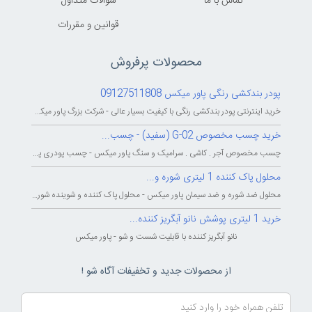
تماس با ما
سوالات متداول
قوانين و مقررات
محصولات پرفروش
پودر بندکشی رنگی پاور میکس 09127511808
خرید اینترنتی پودر بندکشی رنگی با کیفیت بسیار عالی - شرکت بزرگ پاور میکس...
خرید چسب مخصوص G-02 (سفید) - چسب...
چسب مخصوص آجر . کاشی . سرامیک و سنگ پاور میکس - چسب پودری پاورمیکس - چسب...
محلول پاک کننده 1 لیتری شوره و...
محلول ضد شوره و ضد سیمان پاور میکس - محلول پاک کننده و شوینده شوره و سیمان...
خرید 1 لیتری پوشش نانو آبگریز کننده...
نانو آبگریز کننده با قابلیت شست و شو - پاور میکس
از محصولات جدید و تخفیفات آگاه شو !