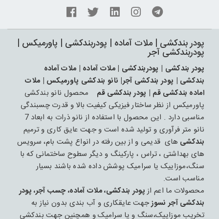
پودر بندکشی | ملات آماده | پودربندکشی | پاورمیکس |
پودربندکشی آجر
پودر بندکشی | پودربندکشی | ملات آماده | ملات آماده
بندکشی | پودر بندکشی آجر| نانو بندکشی پاورمیکس | ملات
اماده بندکشی قم | پودر بندکشی قم
محصول نانو بندکشی
پاورمیکس از نظر ساختار فیزیکی کیفیت بالا و قدرت چسبندگی
مناسبی دارد . این محصول با استفاده از نانو ذرات به ابعاد 7
نانو متر فرآوری و تولید شده است و جهت عایق کاری و ترمیم
بندکشی
های قدیمی و از بین رفته در انواع پشت بام، سرویس
های بهداشتی ، تراس ، پارکینگ و دیگر سطوح ساختمانی که با
سنگ،موزاییک یا سرامیک پوشش داده شده باشند بسیار
مناسب است.
محصولات ما اعم از
پودر بندکشی، ملات آماده، چسب آجر، پودر
بندکشی آجر نسوز
جهت عایقکاری و آب بندی بدون نیاز به
تخریب موزاییک،سنگ و یا سرامیک و همچنین جهت بندکشی