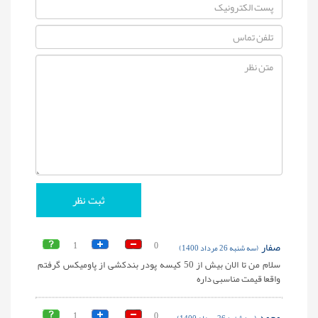
صفار
0
1
(سه شنبه 26 مرداد 1400)
سلام من تا الان بیش از 50 کیسه پودر بندکشی از پاومیکس گرفتم
واقعا قیمت مناسبی داره
محمد
0
1