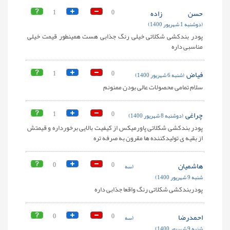
حسن زاده
0
1
(دوشنبه 1 شهریور 1400)
پودر بندکشی شکلاتی خیلی رنگ جذابی هست همینطور قیمت خیلی
مناسبی داره
فیاض
0
1
(شنبه 6 شهریور 1400)
سلام تمامی محصولات عالی بودن ممنونم
چراغی
0
1
(دوشنبه 8 شهریور 1400)
پودر بندکشی شکلاتی پاورمیکس از کیفیت بالایی برخورداره و قیمتش
از بقیه ی تولیدکننده ها مقرون به صرفه تره
هاشمیان
0
0
(سه
شنبه 9 شهریور 1400)
پودربندکشی شکلاتی رنگ واقعا جذابی داره
احمدرضا
0
0
(سه
شنبه 9 شهریور 1400)