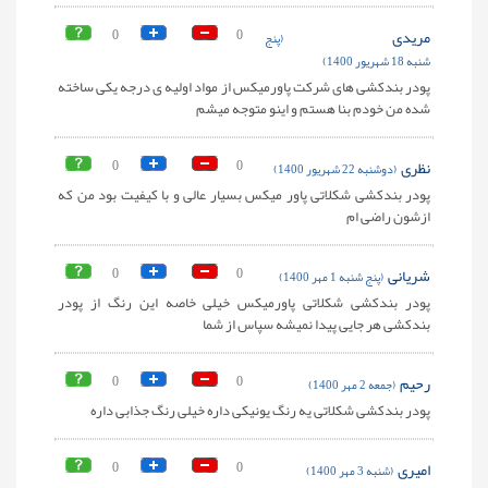
مریدی
0
0
(پنج
شنبه 18 شهریور 1400)
پودر بندکشی های شرکت پاورمیکس از مواد اولیه ی درجه یکی ساخته
شده من خودم بنا هستم و اینو متوجه میشم
نظری
0
0
(دوشنبه 22 شهریور 1400)
پودر بندکشی شکلاتی پاور میکس بسیار عالی و با کیفیت بود من که
ازشون راضی ام
شریانی
0
0
(پنج شنبه 1 مهر 1400)
پودر بندکشی شکلاتی پاورمیکس خیلی خاصه این رنگ از پودر
بندکشی هر جایی پیدا نمیشه سپاس از شما
رحیم
0
0
(جمعه 2 مهر 1400)
پودر بندکشی شکلاتی یه رنگ یونیکی داره خیلی رنگ جذابی داره
امیری
0
0
(شنبه 3 مهر 1400)