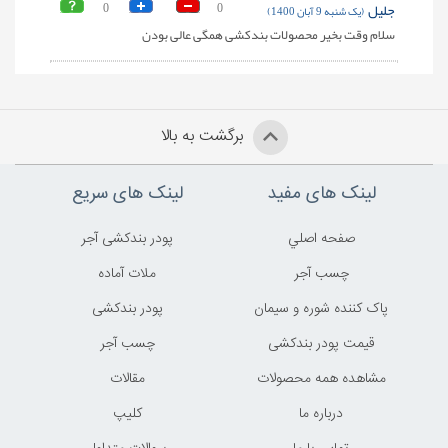
جلیل
0
0
(یک شنبه 9 آبان 1400)
سلام وقت بخیر محصولات بندکشی همگی عالی بودن
برگشت به بالا
لینک های مفید
لینک های سریع
صفحه اصلي
پودر بندکشی آجر
چسب آجر
ملات آماده
پاک کننده شوره و سیمان
پودر بندکشی
قیمت پودر بندکشی
چسب آجر
مشاهده همه محصولات
مقالات
درباره ما
کليپ