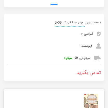
دسته بندی :
پودر بندکشی کد B-09
گارانتی :
0
فروشنده :
موجودی کالا :
موجود
تماس بگیرید