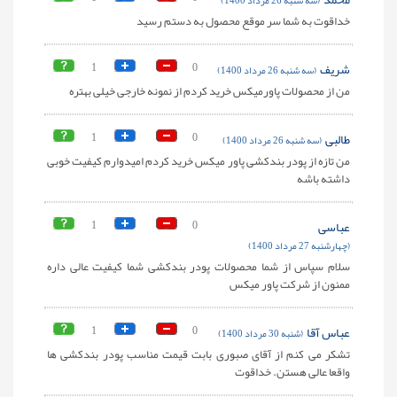
(سه شنبه 26 مرداد 1400)
خداقوت به شما سر موقع محصول به دستم رسید
شریف
0
1
(سه شنبه 26 مرداد 1400)
من از محصولات پاورمیکس خرید کردم از نمونه خارجی خیلی بهتره
طالبی
0
1
(سه شنبه 26 مرداد 1400)
من تازه از پودر بندکشی پاور میکس خرید کردم امیدوارم کیفیت خوبی
داشته باشه
عباسی
0
1
(چهارشنبه 27 مرداد 1400)
سلام سپاس از شما محصولات پودر بندکشی شما کیفیت عالی داره
ممنون از شرکت پاور میکس
عباس آقا
0
1
(شنبه 30 مرداد 1400)
تشکر می کنم از آقای صبوری بابت قیمت مناسب پودر بندکشی ها
واقعا عالی هستن. خداقوت