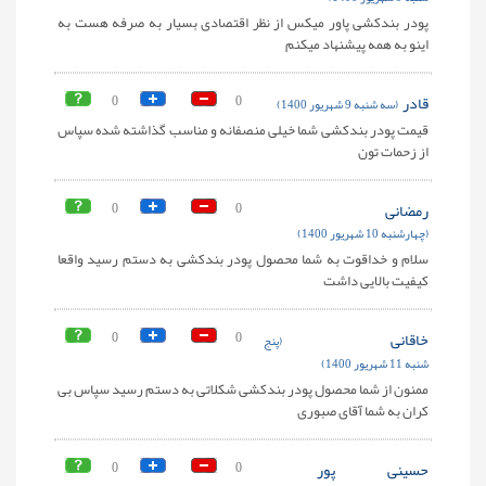
پودر بندکشی پاور میکس از نظر اقتصادی بسیار به صرفه هست به
اینو به همه پیشنهاد میکنم
قادر
0
0
(سه شنبه 9 شهریور 1400)
قیمت پودر بندکشی شما خیلی منصفانه و مناسب گذاشته شده سپاس
از زحمات تون
رمضانی
0
0
(چهارشنبه 10 شهریور 1400)
سلام و خداقوت به شما محصول پودر بندکشی به دستم رسید واقعا
کیفیت بالایی داشت
خاقانی
0
0
(پنج
شنبه 11 شهریور 1400)
ممنون از شما محصول پودر بندکشی شکلاتی به دستم رسید سپاس بی
کران به شما آقای صبوری
حسینی پور
0
0