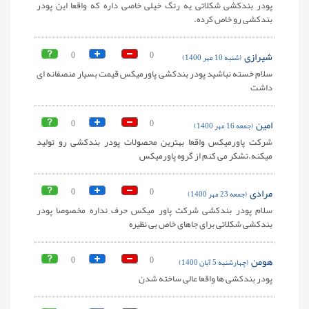
پودر بندکشی شکلاتی یه رنگ خیلی خاصی داره که واقعا این پودر
بندکشی رو خاص کرده.
شیرازی
0
0
(شنبه 10 مهر 1400)
سلام خسته نباشید پودر بندکشی پاورمیکس قیمت بسیار منصفانه ای
داشت
امین
0
0
(جمعه 16 مهر 1400)
شرکت پاورمیکس واقعا بهترین محصولات پودر بندکشی رو تولید
میکنه.تشکر می کنم از گروه پاورمیکس
مرادی
0
0
(جمعه 23 مهر 1400)
سلام پودر بندکشی شرکت پاور میکس حرف نداره مخصوصا پودر
بندکشی شکلاتی برای جاهای خاص بی نظیره
هومن
0
0
(چهارشنبه 5 آبان 1400)
پودر بندکشی ها واقعا عالی ساخته شدن