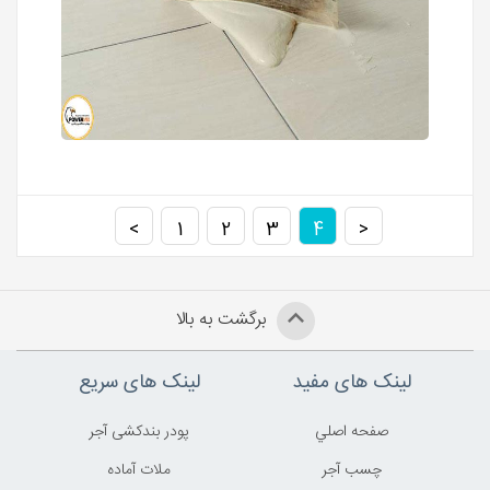
>
1
2
3
4
<
برگشت به بالا
لینک های مفید
لینک های سریع
صفحه اصلي
پودر بندکشی آجر
چسب آجر
ملات آماده