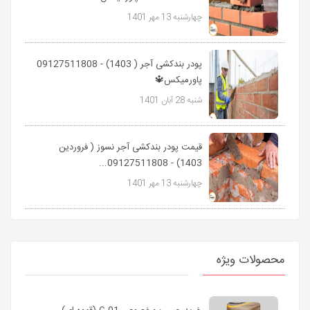
چهارشنبه 13 مهر 1401
پودر بندکشی آجر ( 1403) - 09127511808
پاورمیکس🔱
شنبه 28 آبان 1401
قیمت پودر بندکشی آجر نسوز ( فروردین
1403) - 09127511808...
چهارشنبه 13 مهر 1401
محصولات ویژه