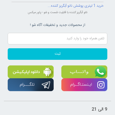
خرید 1 لیتری پوشش نانو آبگریز کننده...
نانو آبگریز کننده با قابلیت شست و شو - پاور میکس
از محصولات جدید و تخفیفات آگاه شو !
ثبت
9 الی 21