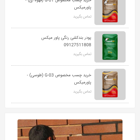
خرید چسب مخصوص G-01 (قهوه ای) -
پاورمیکس
تماس بگیرید
پودر بندکشی رنگی پاور میکس
09127511808
تماس بگیرید
خرید چسب مخصوص G-03 (طوسی) -
پاورمیکس
تماس بگیرید