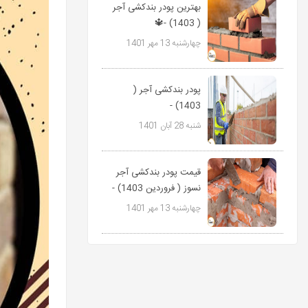
بهترین پودر بندکشی آجر
( 1403) -🔱
09127511808
چهارشنبه 13 مهر 1401
پاورمیکس
پودر بندکشی آجر (
1403) -
09127511808
شنبه 28 آبان 1401
پاورمیکس🔱
قیمت پودر بندکشی آجر
نسوز ( فروردین 1403) -
09127511808...
چهارشنبه 13 مهر 1401