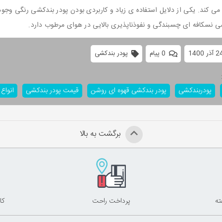
 می کند. یکی از دلایل استفاده ی زیاد و کاربردی بودن پودر بندکشی رنگی وج
ی نسکافه ای چسبندگی و نفوذناپذیری بالایی در هوای مرطوب دارد.
0 پیام
پودر بندکشی
پودربندکشی
پودر بندکشی قهوه ای روشن
قیمت پودر بندکشی
انواع
برگشت به بالا
پرداخت راحت
کا