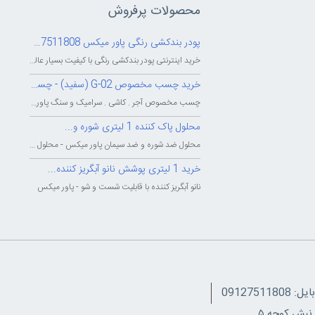
محصولات پرفروش
پودر بندکشی رنگی پاور میکس 09127511808
خرید اینترنتی پودر بندکشی رنگی با کیفیت بسیار عالی - شرکت بزرگ پاور میکس...
خرید چسب مخصوص G-02 (سفید) - چسب...
چسب مخصوص آجر . کاشی . سرامیک و سنگ پاور میکس - چسب پودری پاورمیکس - چسب...
محلول پاک کننده 1 لیتری شوره و...
محلول ضد شوره و ضد سیمان پاور میکس - محلول پاک کننده و شوینده شوره و سیمان...
خرید 1 لیتری پوشش نانو آبگریز کننده...
نانو آبگریز کننده با قابلیت شست و شو - پاور میکس
091275118