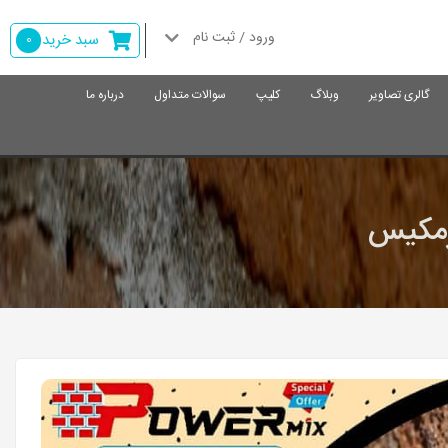
ورود / ثبت نام
سبد خرید
0
گالری تصاویر
وبلاگ
کلیپ
سوالات متداول
درباره ما
رمکیس