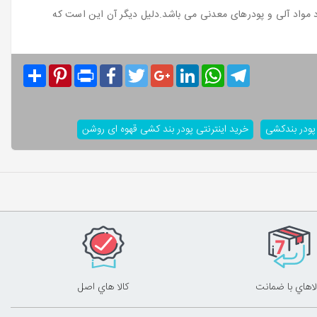
ود مواد آلی و پودرهای معدنی می باشد.دلیل دیگر آن این است که
Share
Pinterest
Print
Facebook
Twitter
Google+
LinkedIn
WhatsApp
Telegram
 پودر بندکشی
خرید اینترنتی پودر بند کشی قهوه ای روشن
لاهاي با ضمانت
کالا هاي اصل