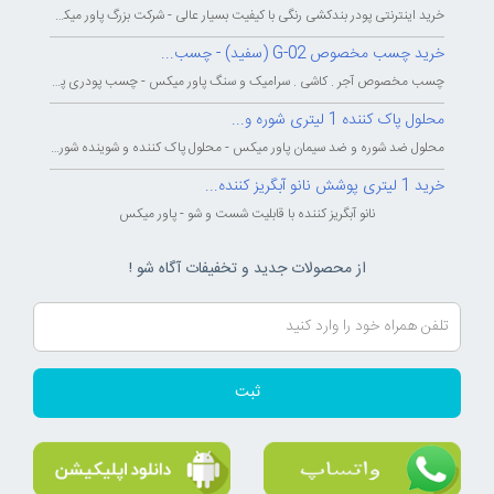
خرید اینترنتی پودر بندکشی رنگی با کیفیت بسیار عالی - شرکت بزرگ پاور میکس...
خرید چسب مخصوص G-02 (سفید) - چسب...
چسب مخصوص آجر . کاشی . سرامیک و سنگ پاور میکس - چسب پودری پاورمیکس - چسب...
محلول پاک کننده 1 لیتری شوره و...
محلول ضد شوره و ضد سیمان پاور میکس - محلول پاک کننده و شوینده شوره و سیمان...
خرید 1 لیتری پوشش نانو آبگریز کننده...
نانو آبگریز کننده با قابلیت شست و شو - پاور میکس
از محصولات جدید و تخفیفات آگاه شو !
ثبت