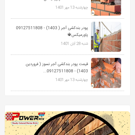
چهارشنبه 13 مهر 1401
پودر بندکشی آجر ( 1403) - 09127511808
پاورمیکس🔱
شنبه 28 آبان 1401
قیمت پودر بندکشی آجر نسوز ( فروردین
1403) - 09127511808...
چهارشنبه 13 مهر 1401