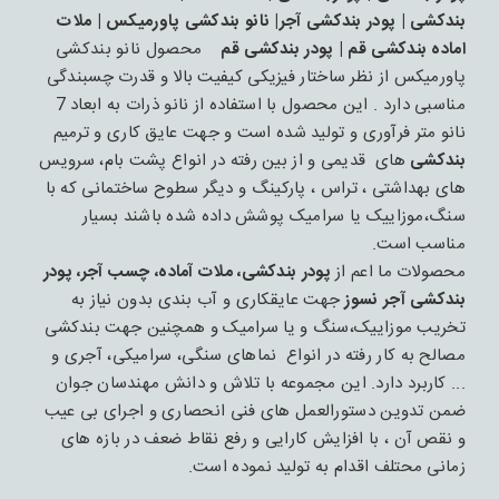
بندکشی | پودر بندکشی آجر| نانو بندکشی پاورمیکس | ملات
اماده بندکشی قم | پودر بندکشی قم
محصول نانو بندکشی
پاورمیکس از نظر ساختار فیزیکی کیفیت بالا و قدرت چسبندگی
مناسبی دارد . این محصول با استفاده از نانو ذرات به ابعاد 7
نانو متر فرآوری و تولید شده است و جهت عایق کاری و ترمیم
بندکشی
های قدیمی و از بین رفته در انواع پشت بام، سرویس
های بهداشتی ، تراس ، پارکینگ و دیگر سطوح ساختمانی که با
سنگ،موزاییک یا سرامیک پوشش داده شده باشند بسیار
مناسب است.
محصولات ما اعم از
پودر بندکشی، ملات آماده، چسب آجر، پودر
بندکشی آجر نسوز
جهت عایقکاری و آب بندی بدون نیاز به
تخریب موزاییک،سنگ و یا سرامیک و همچنین جهت بندکشی
مصالح به کار رفته در انواع نماهای سنگی، سرامیکی، آجری و
... کاربرد دارد. این مجموعه با تلاش و دانش مهندسان جوان
ضمن تدوین دستورالعمل های فنی انحصاری و اجرای بی عیب
و نقص آن ، با افزایش کارایی و رفع نقاط ضعف در بازه های
زمانی محتلف اقدام به تولید نموده است.