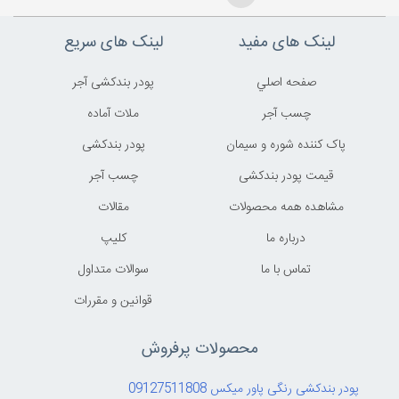
لینک های مفید
لینک های سریع
صفحه اصلي
پودر بندکشی آجر
چسب آجر
ملات آماده
پاک کننده شوره و سیمان
پودر بندکشی
قیمت پودر بندکشی
چسب آجر
مشاهده همه محصولات
مقالات
درباره ما
کليپ
تماس با ما
سوالات متداول
قوانين و مقررات
محصولات پرفروش
پودر بندکشی رنگی پاور میکس 09127511808