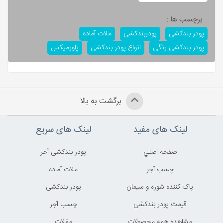
برچسب ها :
پودر بندکشی
پودربندکشی
ملات آماده
پودر بندکشی رنگی
انواع پودر بندکشی
پاورمیکس
برگشت به بالا
لینک های مفید
لینک های سریع
صفحه اصلي
پودر بندکشی آجر
چسب آجر
ملات آماده
پاک کننده شوره و سیمان
پودر بندکشی
قیمت پودر بندکشی
چسب آجر
مشاهده همه محصولات
مقالات