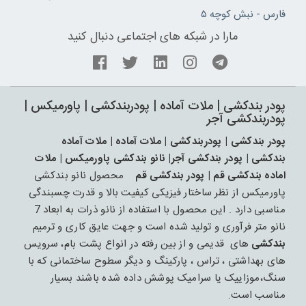
فارس - نبش کوچه ۵
مارا در شبکه های اجتماعی دنبال کنید
پودر بندکشی | ملات آماده | پودربندکشی | پاورمیکس |
پودربندکشی آجر
پودر بندکشی | پودربندکشی | ملات آماده | ملات آماده
بندکشی | پودر بندکشی آجر| نانو بندکشی پاورمیکس | ملات
اماده بندکشی قم | پودر بندکشی قم
محصول نانو بندکشی
پاورمیکس از نظر ساختار فیزیکی کیفیت بالا و قدرت چسبندگی
مناسبی دارد . این محصول با استفاده از نانو ذرات به ابعاد 7
نانو متر فرآوری و تولید شده است و جهت عایق کاری و ترمیم
بندکشی
های قدیمی و از بین رفته در انواع پشت بام، سرویس
های بهداشتی ، تراس ، پارکینگ و دیگر سطوح ساختمانی که با
سنگ،موزاییک یا سرامیک پوشش داده شده باشند بسیار
مناسب است.