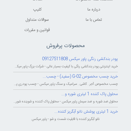
درباره ما
کليپ
تماس با ما
سوالات متداول
قوانين و مقررات
محصولات پرفروش
پودر بندکشی رنگی پاور میکس 09127511808
خرید اینترنتی پودر بندکشی رنگی با کیفیت بسیار عالی - شرکت بزرگ پاور میکس...
خرید چسب مخصوص G-02 (سفید) - چسب...
چسب مخصوص آجر . کاشی . سرامیک و سنگ پاور میکس - چسب پودری پاورمیکس - چسب...
محلول پاک کننده 1 لیتری شوره و...
محلول ضد شوره و ضد سیمان پاور میکس - محلول پاک کننده و شوینده شوره و سیمان...
خرید 1 لیتری پوشش نانو آبگریز کننده...
نانو آبگریز کننده با قابلیت شست و شو - پاور میکس