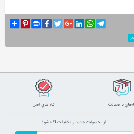
Share
Pinterest
Print
Facebook
Twitter
Google+
LinkedIn
WhatsApp
Telegram
جر
لاهاي با ضمانت
کالا هاي اصل
از محصولات جدید و تخفیفات آگاه شو !