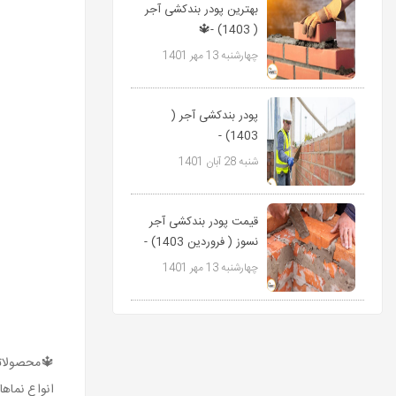
بهترین پودر بندکشی آجر
( 1403) -🔱
09127511808
چهارشنبه 13 مهر 1401
پاورمیکس
پودر بندکشی آجر (
1403) -
09127511808
شنبه 28 آبان 1401
پاورمیکس🔱
قیمت پودر بندکشی آجر
نسوز ( فروردین 1403) -
09127511808...
چهارشنبه 13 مهر 1401
🔱محصولاتی
انواع نماه