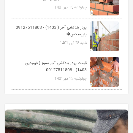
چهارشنبه 13 مهر 1401
پودر بندکشی آجر ( 1403) - 09127511808
پاورمیکس🔱
شنبه 28 آبان 1401
قیمت پودر بندکشی آجر نسوز ( فروردین
1403) - 09127511808...
چهارشنبه 13 مهر 1401