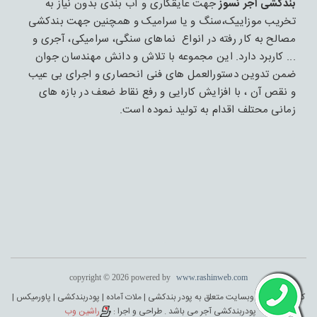
بندکشی آجر نسوز
جهت عایقکاری و آب بندی بدون نیاز به
تخریب موزاییک،سنگ و یا سرامیک و همچنین جهت بندکشی
مصالح به کار رفته در انواع نماهای سنگی، سرامیکی، آجری و
... کاربرد دارد. این مجموعه با تلاش و دانش مهندسان جوان
ضمن تدوین دستورالعمل های فنی انحصاری و اجرای بی عیب
و نقص آن ، با افزایش کارایی و رفع نقاط ضعف در بازه های
زمانی محتلف اقدام به تولید نموده است.
copyright © 2026 powered by
www.rashinweb.com
کلیه حقوق این وبسایت متعلق به پودر بندکشی | ملات آماده | پودربندکشی | پاورمیکس |
پودربندکشی آجر می باشد . طراحی و اجرا :
راشین وب