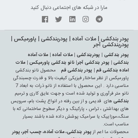
مارا در شبکه های اجتماعی دنبال کنید
پودر بندکشی | ملات آماده | پودربندکشی | پاورمیکس |
پودربندکشی آجر
پودر بندکشی | پودربندکشی | ملات آماده | ملات آماده
بندکشی | پودر بندکشی آجر| نانو بندکشی پاورمیکس | ملات
اماده بندکشی قم | پودر بندکشی قم
محصول نانو بندکشی
پاورمیکس از نظر ساختار فیزیکی کیفیت بالا و قدرت چسبندگی
مناسبی دارد . این محصول با استفاده از نانو ذرات به ابعاد 7
نانو متر فرآوری و تولید شده است و جهت عایق کاری و ترمیم
بندکشی
های قدیمی و از بین رفته در انواع پشت بام، سرویس
های بهداشتی ، تراس ، پارکینگ و دیگر سطوح ساختمانی که با
سنگ،موزاییک یا سرامیک پوشش داده شده باشند بسیار
مناسب است.
محصولات ما اعم از
پودر بندکشی، ملات آماده، چسب آجر، پودر