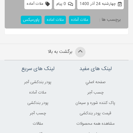
چهارشنبه 24 آذر 1400
0 پیام
ملات آماده
برچسب ها :
ملات آماده
ملات اماده
پاورمیکس
برگشت به بالا
لینک های مفید
لینک های سریع
صفحه اصلي
پودر بندکشی آجر
چسب آجر
ملات آماده
پاک کننده شوره و سیمان
پودر بندکشی
قیمت پودر بندکشی
چسب آجر
مشاهده همه محصولات
مقالات