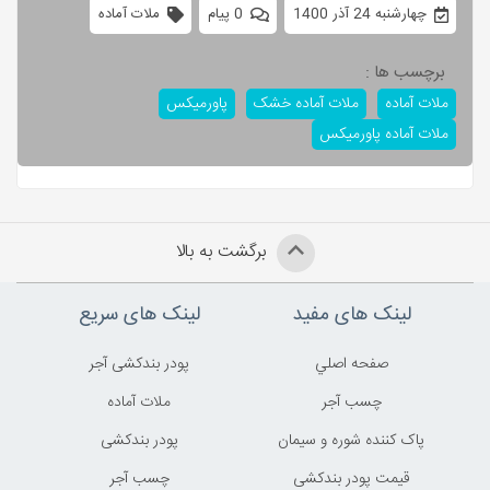
چهارشنبه 24 آذر 1400
0 پیام
ملات آماده
برچسب ها :
ملات آماده
ملات آماده خشک
پاورمیکس
ملات آماده پاورمیکس
برگشت به بالا
لینک های مفید
لینک های سریع
صفحه اصلي
پودر بندکشی آجر
چسب آجر
ملات آماده
پاک کننده شوره و سیمان
پودر بندکشی
قیمت پودر بندکشی
چسب آجر