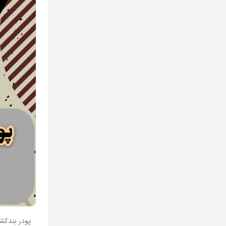
پودر بندکش