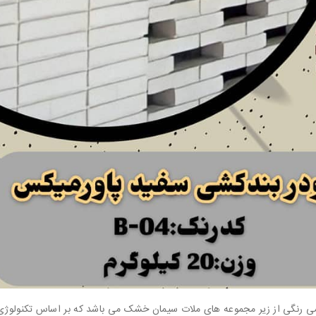
ی رنگی از زیر مجموعه های ملات سیمان خشک می باشد که بر اساس تکنولوژی ه