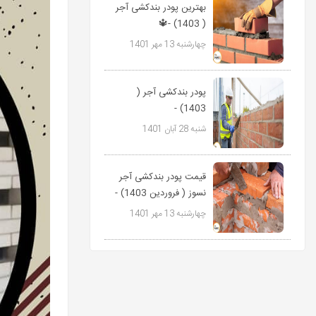
بهترین پودر بندکشی آجر
( 1403) -🔱
09127511808
چهارشنبه 13 مهر 1401
پاورمیکس
پودر بندکشی آجر (
1403) -
09127511808
شنبه 28 آبان 1401
پاورمیکس🔱
قیمت پودر بندکشی آجر
نسوز ( فروردین 1403) -
09127511808...
چهارشنبه 13 مهر 1401