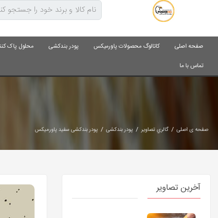
صفحه اصلی
کاتالوگ محصولات پاورمیکس
پودر بندکشی
محلول پاک کنن
تماس با ما
/
/
/
صفحه ی اصلی
گالري تصاوير
پودر بندکشی
پودر بندکشی سفید پاورمیکس
آخرین تصاویر