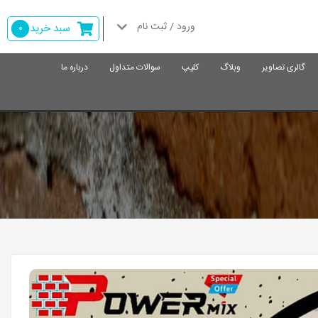
ورود / ثبت نام
سبد خرید
0
گالری تصاویر
وبلاگ
کلیپ
سوالات متداول
درباره ما