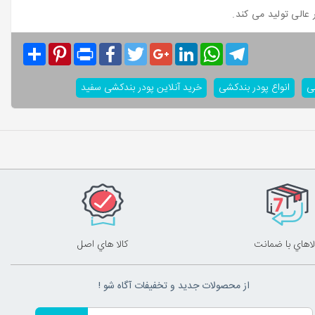
عالی تولید می کند.
Share
Pinterest
Print
Facebook
Twitter
Google+
LinkedIn
WhatsApp
Telegram
ی
انواع پودر بندکشی
خرید آنلاین پودر بندکشی سفید
لاهاي با ضمانت
کالا هاي اصل
از محصولات جدید و تخفیفات آگاه شو !