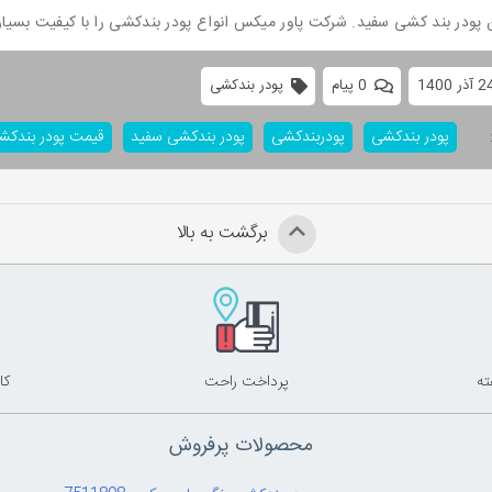
ن پودر بند کشی سفید. شرکت پاور میکس انواع پودر بندکشی را با کیفیت بسیار 
0 پیام
پودر بندکشی
پودر بندکشی
پودربندکشی
پودر بندکشی سفید
قیمت پودر بندکش
برگشت به بالا
پرداخت راحت
کا
محصولات پرفروش