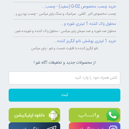
خرید چسب مخصوص G-02 (سفید) - چسب...
چسب مخصوص آجر . کاشی . سرامیک و سنگ پاور میکس - چسب پودری پاورمیکس - چسب...
محلول پاک کننده 1 لیتری شوره و...
محلول ضد شوره و ضد سیمان پاور میکس - محلول پاک کننده و شوینده شوره و سیمان...
خرید 1 لیتری پوشش نانو آبگریز کننده...
نانو آبگریز کننده با قابلیت شست و شو - پاور میکس
از محصولات جدید و تخفیفات آگاه شو !
ثبت