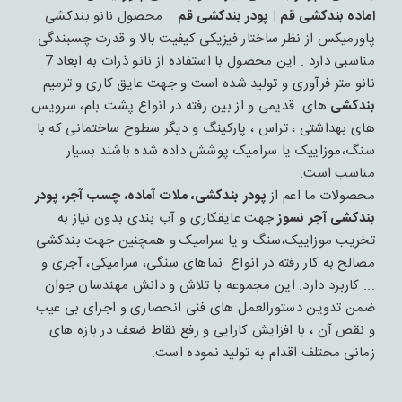
اماده بندکشی قم | پودر بندکشی قم
محصول نانو بندکشی
پاورمیکس از نظر ساختار فیزیکی کیفیت بالا و قدرت چسبندگی
مناسبی دارد . این محصول با استفاده از نانو ذرات به ابعاد 7
نانو متر فرآوری و تولید شده است و جهت عایق کاری و ترمیم
بندکشی
های قدیمی و از بین رفته در انواع پشت بام، سرویس
های بهداشتی ، تراس ، پارکینگ و دیگر سطوح ساختمانی که با
سنگ،موزاییک یا سرامیک پوشش داده شده باشند بسیار
مناسب است.
محصولات ما اعم از
پودر بندکشی، ملات آماده، چسب آجر، پودر
بندکشی آجر نسوز
جهت عایقکاری و آب بندی بدون نیاز به
تخریب موزاییک،سنگ و یا سرامیک و همچنین جهت بندکشی
مصالح به کار رفته در انواع نماهای سنگی، سرامیکی، آجری و
... کاربرد دارد. این مجموعه با تلاش و دانش مهندسان جوان
ضمن تدوین دستورالعمل های فنی انحصاری و اجرای بی عیب
و نقص آن ، با افزایش کارایی و رفع نقاط ضعف در بازه های
زمانی محتلف اقدام به تولید نموده است.