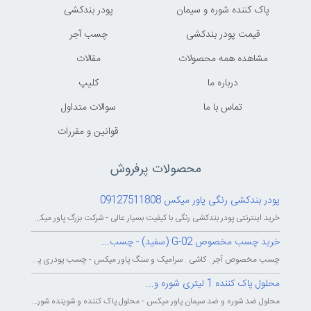
پاک کننده شوره و سیمان
پودر بندکشی
قیمت پودر بندکشی
چسب آجر
مشاهده همه محصولات
مقالات
درباره ما
کليپ
تماس با ما
سوالات متداول
قوانين و مقررات
محصولات پرفروش
پودر بندکشی رنگی پاور میکس 09127511808
خرید اینترنتی پودر بندکشی رنگی با کیفیت بسیار عالی - شرکت بزرگ پاور میکس...
خرید چسب مخصوص G-02 (سفید) - چسب...
چسب مخصوص آجر . کاشی . سرامیک و سنگ پاور میکس - چسب پودری پاورمیکس - چسب...
محلول پاک کننده 1 لیتری شوره و...
محلول ضد شوره و ضد سیمان پاور میکس - محلول پاک کننده و شوینده شوره و سیمان...