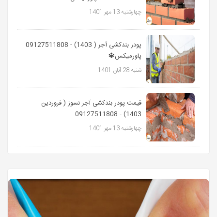
چهارشنبه 13 مهر 1401
پودر بندکشی آجر ( 1403) - 09127511808
پاورمیکس🔱
شنبه 28 آبان 1401
قیمت پودر بندکشی آجر نسوز ( فروردین
1403) - 09127511808...
چهارشنبه 13 مهر 1401