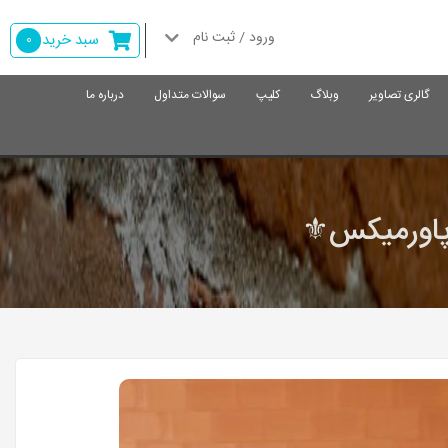
ورود / ثبت نام
سبد خرید
0
گالری تصاویر
وبلاگ
کلیپ
سوالات متداول
درباره ما