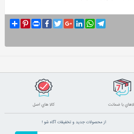
Share
Pinterest
Print
Facebook
Twitter
Google+
LinkedIn
WhatsApp
Telegram
لاهاي با ضمانت
کالا هاي اصل
از محصولات جدید و تخفیفات آگاه شو !