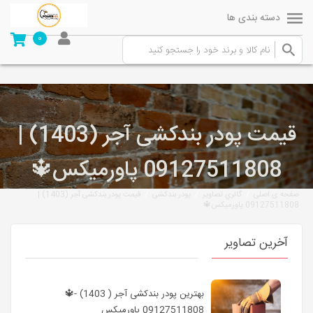
دسته بندی ها
0
قیمت پودر بندکشی آجر (1403) |
09127511808 پاورمیکس🔱
/
/
/
صفحه ی اصلی
گالري تصاوير
پودر بندکشی
قیمت پودر بندکشی آجر (1403) |
09127511808 پاورمیکس🔱
آخرین تصاویر
بهترین پودر بندکشی آجر ( 1403) -🔱
09127511808 پاورمیکس