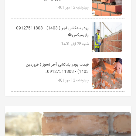
چهارشنبه 13 مهر 1401
پودر بندکشی آجر ( 1403) - 09127511808
پاورمیکس🔱
شنبه 28 آبان 1401
قیمت پودر بندکشی آجر نسوز ( فروردین
1403) - 09127511808...
چهارشنبه 13 مهر 1401