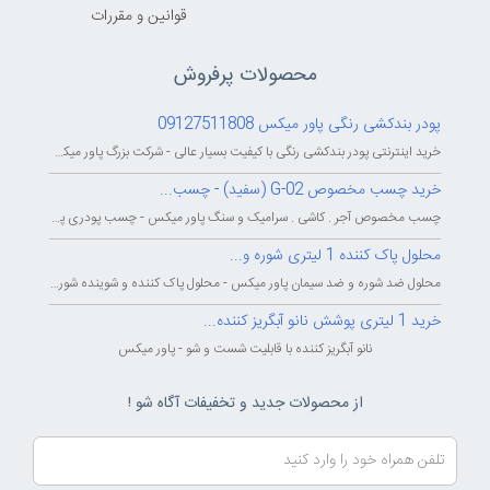
قوانين و مقررات
محصولات پرفروش
پودر بندکشی رنگی پاور میکس 09127511808
خرید اینترنتی پودر بندکشی رنگی با کیفیت بسیار عالی - شرکت بزرگ پاور میکس...
خرید چسب مخصوص G-02 (سفید) - چسب...
چسب مخصوص آجر . کاشی . سرامیک و سنگ پاور میکس - چسب پودری پاورمیکس - چسب...
محلول پاک کننده 1 لیتری شوره و...
محلول ضد شوره و ضد سیمان پاور میکس - محلول پاک کننده و شوینده شوره و سیمان...
خرید 1 لیتری پوشش نانو آبگریز کننده...
نانو آبگریز کننده با قابلیت شست و شو - پاور میکس
از محصولات جدید و تخفیفات آگاه شو !