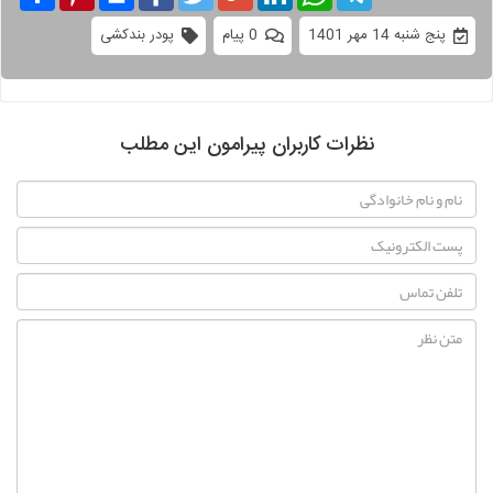
پنج شنبه 14 مهر 1401
0 پیام
پودر بندکشی
نظرات کاربران پیرامون این مطلب