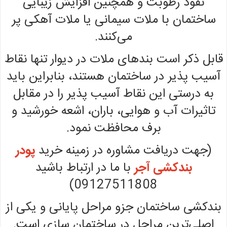
نفوذ رطوبت و همچنین افزایش زیبایی
ساختمان با ملات سیمانی یا ملات آهکی پر
می‌کنند.
قابل ذکر است بندهای ملات در دیوار تنها نقاط
آسیب پذیر در ساختمان هستند، بنابراین باید
به درستی این نقاط آسیب پذیر را در مقابل
تاثیرات آب و هوایی، باران، اشعه خورشید و
برف محافظت نمود.
(جهت دریافت مشاوره در زمینه خرید
پودر
بندکشی آجر
با ما در ارتباط باشید
09127511808)
بندکشی ساختمان جزو مراحل پایانی و یکی از
اصلی‌ترین مراحل در ساختمان سازی است.