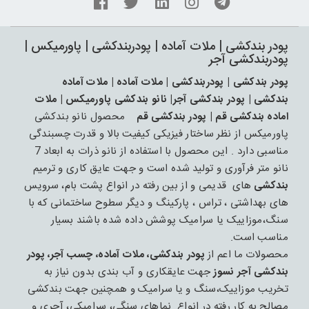
پودر بندکشی | ملات آماده | پودربندکشی | پاورمیکس |
پودربندکشی آجر
پودر بندکشی | پودربندکشی | ملات آماده | ملات آماده
بندکشی | پودر بندکشی آجر| نانو بندکشی پاورمیکس | ملات
اماده بندکشی قم | پودر بندکشی قم
محصول نانو بندکشی
پاورمیکس از نظر ساختار فیزیکی کیفیت بالا و قدرت چسبندگی
مناسبی دارد . این محصول با استفاده از نانو ذرات به ابعاد 7
نانو متر فرآوری و تولید شده است و جهت عایق کاری و ترمیم
بندکشی
های قدیمی و از بین رفته در انواع پشت بام، سرویس
های بهداشتی ، تراس ، پارکینگ و دیگر سطوح ساختمانی که با
سنگ،موزاییک یا سرامیک پوشش داده شده باشند بسیار
مناسب است.
محصولات ما اعم از
پودر بندکشی، ملات آماده، چسب آجر، پودر
بندکشی آجر نسوز
جهت عایقکاری و آب بندی بدون نیاز به
تخریب موزاییک،سنگ و یا سرامیک و همچنین جهت بندکشی
مصالح به کار رفته در انواع نماهای سنگی، سرامیکی، آجری و