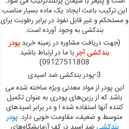
است و پلیمر با سیمان پرتلندترکیب می شود.
این ترکیب باعث ایجاد یک ماده بسیار مناسب
و مستحکم و غیر قابل نفوذ در برابر رطوبت برای
بندکشی به وجود آورده است.
(جهت دریافت مشاوره در زمینه خرید
پودر
بندکشی آجر
با ما در ارتباط باشید
09127511808)
3-پودر بندکشی ضد اسیدی
این پودر از مواد معدنی ویژه ساخته شده می
باشد که از رزین‌های پودری به عنوان تکمیل
کننده آنها استفاده شده ا و در برابر اسیدهای
متوسط و ضعیف، مقاومت خوبی دارد.
پودر
بندکشی
ضد اسید در کف آزمایشگاه‌های