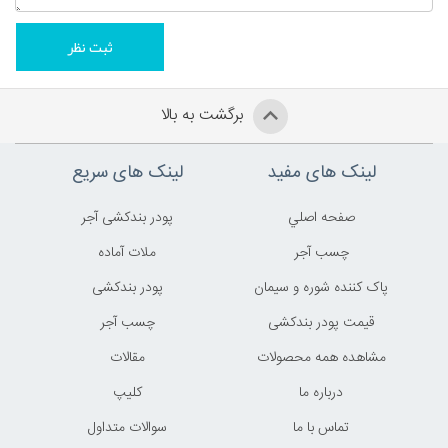
برگشت به بالا
لینک های مفید
لینک های سریع
صفحه اصلي
پودر بندکشی آجر
چسب آجر
ملات آماده
پاک کننده شوره و سیمان
پودر بندکشی
قیمت پودر بندکشی
چسب آجر
مشاهده همه محصولات
مقالات
درباره ما
کليپ
تماس با ما
سوالات متداول