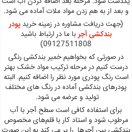
یکدست شود. مرحله بعد اضافه کردن آب است
و بعد از به هم زدن مواد ملات آماده می شود.
(جهت دریافت مشاوره در زمینه خرید
پودر
بندکشی آجر
با ما در ارتباط باشید
09127511808)
در صورتی که بخواهیم خمیر بندکشی رنگی
درست کنیم در مرحله ترکیب مواد خشک بهتر
است رنگ پودری مورد نظر را اضافه کنیم. البته
پودرهای بندکشی آماده در رنگ های مختلف
تولید و عرضه می شود.
برای استفاده کافی است سطح آجر با آب
مرطوب شود و استاد کار با قلم‌های مخصوص
بندکشی بین آجرها را پر می کند به این صورت