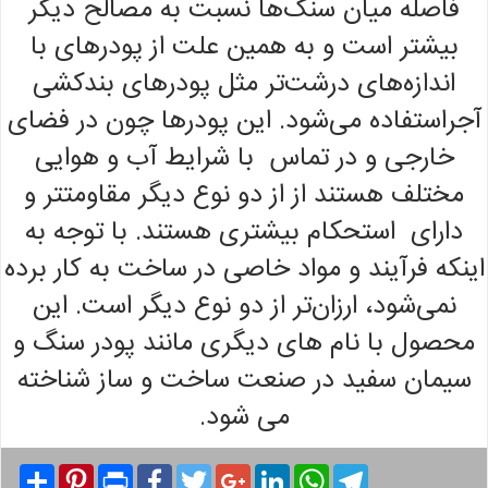
فاصله میان سنگ‌ها نسبت به مصالح دیگر
بیشتر است و به همین علت از پودرهای با
اندازه‌های درشت‌تر مثل پودرهای بندکشی
آجراستفاده می‌شود. این پودر‌ها چون در فضای
خارجی و در تماس با شرایط آب و هوایی
مختلف هستند از از دو نوع دیگر مقاومتتر و
دارای استحکام بیشتری هستند. با توجه به
اینکه فرآیند و مواد خاصی در ساخت به کار برده
نمی‌شود، ارزان‌تر از دو نوع دیگر است. این
محصول با نام های دیگری مانند پودر سنگ و
سیمان سفید در صنعت ساخت و ساز شناخته
می شود.
Share
Pinterest
Print
Facebook
Twitter
Google+
LinkedIn
WhatsApp
Telegram