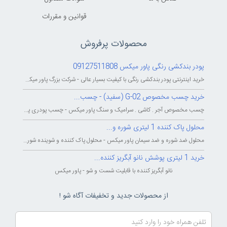
قوانين و مقررات
محصولات پرفروش
پودر بندکشی رنگی پاور میکس 09127511808
خرید اینترنتی پودر بندکشی رنگی با کیفیت بسیار عالی - شرکت بزرگ پاور میکس...
خرید چسب مخصوص G-02 (سفید) - چسب...
چسب مخصوص آجر . کاشی . سرامیک و سنگ پاور میکس - چسب پودری پاورمیکس - چسب...
محلول پاک کننده 1 لیتری شوره و...
محلول ضد شوره و ضد سیمان پاور میکس - محلول پاک کننده و شوینده شوره و سیمان...
خرید 1 لیتری پوشش نانو آبگریز کننده...
نانو آبگریز کننده با قابلیت شست و شو - پاور میکس
از محصولات جدید و تخفیفات آگاه شو !