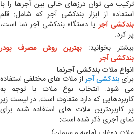
ترکیب می توان درزهای خالی بین آجرها را با
استفاده از ابزار بندکشی آجر که شامل: قلم
بندکشی آجر
یا دستگاه بندکشی آجر نما است،
پر کرد.
بیشتر بخوانید:
بهترین روش مصرف پودر
بندکشی آجر
انواع ملات بندکشی آجرنما
برای
بندکشی آجر
از ملات های مختلفی استفاده
می شود. انتخاب نوع ملات با توجه به
کاربردهایی که دارد متفاوت است. در لیست زیر
پر کاربردترین ملات های استفاده شده برای
نمای آجری ذکر شده است:
ملات دوغاب (ماسه و سیمان)