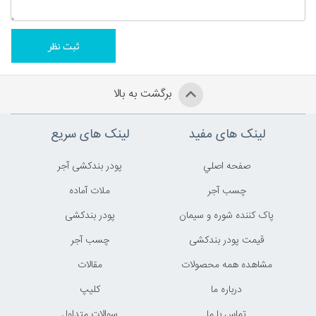
برگشت به بالا
لینک های مفید
لینک های سریع
صفحه اصلي
پودر بندکشی آجر
چسب آجر
ملات آماده
پاک کننده شوره و سیمان
پودر بندکشی
قیمت پودر بندکشی
چسب آجر
مشاهده همه محصولات
مقالات
درباره ما
کليپ
تماس با ما
سوالات متداول