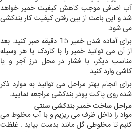
آب اضافی موجب کاهش کیفیت خمیر خواهد
شد و این باعث از بین رفتن کیفیت کار بندکشی
می شود.
برای آماده شدن خمیر 15 دقیقه صبر کنید. بعد
از آن می توانید خمیر را با کاردک یا هر وسیله
مناسب دیگر، با فشار در محل درز آجر و یا
کاشی وارد کنید.
برای انجام بهتر مراحل می توانید به موارد ذکر
شده روی پاکت پودر بندکشی مراجعه نمایید.
مراحل ساخت خمیر بندکشی سنتی
مواد را داخل ظرف می ریزیم و با آب مخلوط می
کنیم تا مخلوطی گل مانند بدست بیاید . غلظت