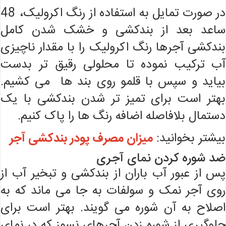
در صورت تمایل به استفاده از رنگ اکرولیک، 48
ساعد بعد از بندکشی و خشک شدن کامل
بندکشی آجرها رنگ اکرولیک را با مقدار ناچیزی
آب ترکیب نموده تا محلولی رقیق تر بدست
بیاید و سپس با قلمو روی بند ها می کشیم.
بهتر است برای تمیز تر شدن بندکشی با یک
دستمال بلافاصله اضافه رنگ ها را پاک کنیم.
بیشتر بخوانید:
میزان مصرف پودر بندکشی آجر
ضد شوره کردن نمای آجری
پس از عبور آب باران از بندکشی و تبخیر آب از
روی آجر نمک و سولفات به جا می ماند که به
اصلاح به آن شوره می گویند. بهتر است برای
جلوگیری از شوره زدن آجرهای نسوز که در نمای