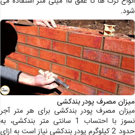
انواع ترک ها تا عمق ۱۵ میلی متر استفاده می
شود.
میزان مصرف پودر بندکشی
میزان مصرف پودر بندکشی برای هر متر آجر
نسوز با احتساب 1 سانتی متر بندکشی، به
حدود 2 کیلوگرم پودر بندکشی نیاز است به ازای