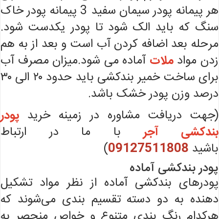
هر پیمانه پودر سیمان سفید 3 پیمانه پودر خاک
سنگ که باید الک شود تا پودر یکدست شود.
مرحله بعد اضافه کردن آب است و بعد از به هم
زدن مواد
ملات
آماده می شود.میزان مصرف آب
برای ساخت خمیر بندکشی باید حدود ۲۰ الی ۳۰
درصد وزن پودر خشک باشد.
(جهت دریافت مشاوره در زمینه خرید
پودر
بندکشی آجر
با ما در ارتباط
باشید
09127511808
)
پودر بندکشی آماده
پودرهای بندکشی آماده از نظر مواد تشکیل
دهنده به دو دسته تقسیم بندی می‌شوند که
هرکدام رنگ بندی متنوع و خواص منحصر به