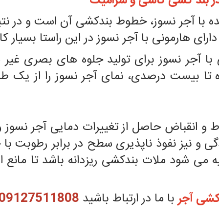
ودر بند کشی کاشی و سرامیک
 با آجر نسوز، خطوط بندکشی آن است و در نتیج
رای هارمونی با آجر نسوز در این راستا بسیار کارب
ا آجر نسوز برای تولید جلوه های بصری غیر م
ا بیست درصدی، نمای آجر نسوز را از یک طر
و انقباض حاصل از تغییرات دمایی آجر نسوز و
ی و نیز نفوذ ناپذیری سطح در برابر رطوبت با
 می شود ملات بندکشی ریزدانه باشد تا مانع ا
کشی آجر
با ما در ارتباط باشید
09127511808