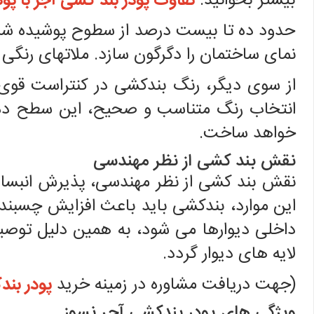
بیشتر بخوانید:
تفاوت پودر بند کشی آجر با پ
حدود ده تا بیست درصد از سطوح پوشیده شده
نمای ساختمان را دگرگون سازد. ملاتهای رنگی دا
از سوی دیگر، رنگ بندکشی در کنتراست قوی ب
انتخاب رنگ متناسب و صحیح، این سطح ده ت
خواهد ساخت.
نقش بند کشی از نظر مهندسی
نقش بند کشی از نظر مهندسی، پذیرش انبساط 
این موارد، بندکشی باید باعث افزایش چسبندگ
داخلی دیوارها می شود، به همین دلیل توصیه
لایه های دیوار گردد.
(جهت دریافت مشاوره در زمینه خرید
پودر بند
ویژگی های پودر بندکشی آجر نسوز