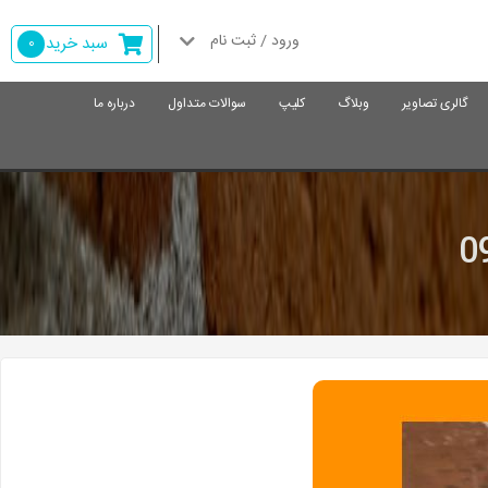
ورود / ثبت نام
سبد خرید
0
گالری تصاویر
وبلاگ
کلیپ
سوالات متداول
درباره ما