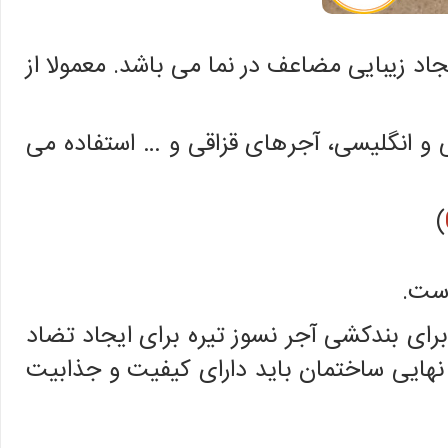
د زیبایی مضاعف در نما می باشد. معمولا از
 و انگلیسی، آجرهای قزاقی و … استفاده می
)
است.
ای بندکشی آجر نسوز تیره برای ایجاد تضاد
نهايی ساختمان بايد دارای کيفيت و جذابيت