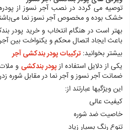
توصیه می گردد در نصب آجر نسوز از پودرها
خشک بوده و مخصوص آجر نسوز نما می‌باشند
بهتر است در هنگام انتخاب و خرید پودر بند
باعث ایجاد اتصال محکم و یکنواخت بین آجر
بیشتر بخوانید:
ترکیبات پودر بندکشی آجر
یکی از دلایل استفاده از
پودر بندکشی
و ملات 
ضمانت آجر نسوز و آجر نما در مقابل شوره زد
این ویژگیها عبارتند از:
کیفیت عالی
خاصیت ضد شوره
تنوع رنگ بسیار زیاد