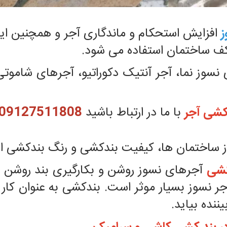
ز
افزایش استحکام و ماندگاری آجر و همچنین ایجا
کف ساختمان استفاده می شود.
نسوز نما، آجر آنتیک دکوراتیو، آجرهای شاموتی
کشی آجر
با ما در ارتباط باشید
09127511808
نسوز ساختمان ها، کیفیت بندکشی و رنگ بندکشی 
کشی
آجرهای نسوز روشن و بکارگیری بند روشن بر
 نسوز بسیار موثر است. بندکشی به عنوان کار 
ننده بیاید.