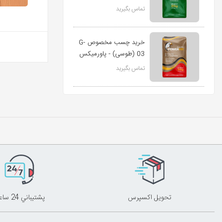
تماس بگیرید
خرید چسب مخصوص G-
03 (طوسی) - پاورمیکس
تماس بگیرید
تحويل اکسپرس
پشتيباني 24 ساعته