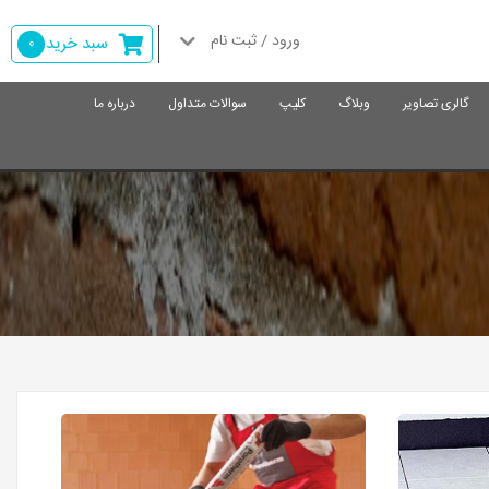
ورود / ثبت نام
سبد خرید
0
گالری تصاویر
وبلاگ
کلیپ
سوالات متداول
درباره ما