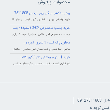
محصولات پرفروش
پودر بندکشی رنگی پاور میکس 09127511808
خرید اینترنتی پودر بندکشی رنگی با کیفیت بسیار عالی - شرکت بزرگ پاور میکس...
خرید چسب مخصوص G-02 (سفید) - چسب...
چسب مخصوص آجر . کاشی . سرامیک و سنگ پاور میکس - چسب پودری پاورمیکس - چسب...
محلول پاک کننده 1 لیتری شوره و...
محلول ضد شوره و ضد سیمان پاور میکس - محلول پاک کننده و شوینده شوره و سیمان...
خرید 1 لیتری پوشش نانو آبگریز کننده...
نانو آبگریز کننده با قابلیت شست و شو - پاور میکس
091275118