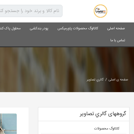
صفحه اصلی
کاتالوگ محصولات پاورمیکس
پودر بندکشی
محلول پاک کنن
تماس با ما
/
صفحه ی اصلی
گالري تصاوير
گروههای گالري تصاوير
کاتالوگ محصولات