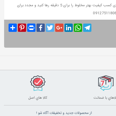
پودر را به آب اضافه نمایید.این کار از خشک ماندن پودر در کف ظرف جلوگیری می کند. برای کسب کیفیت بهتر مخلوط را برای 5 دقیقه رها کنید و مجدد برای
Share
Pinterest
Print
Facebook
Twitter
Google+
LinkedIn
WhatsApp
Telegram
لاهاي با ضمانت
کالا هاي اصل
از محصولات جدید و تخفیفات آگاه شو !