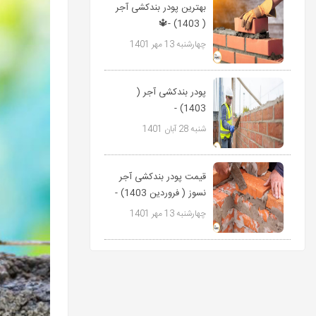
بهترین پودر بندکشی آجر
( 1403) -🔱
09127511808
چهارشنبه 13 مهر 1401
پاورمیکس
پودر بندکشی آجر (
1403) -
09127511808
شنبه 28 آبان 1401
پاورمیکس🔱
قیمت پودر بندکشی آجر
نسوز ( فروردین 1403) -
09127511808...
چهارشنبه 13 مهر 1401