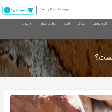
ورود / ثبت نام
سبد خرید
0
گالری تصاویر
وبلاگ
کلیپ
سوالات متداول
درباره ما
یست؟