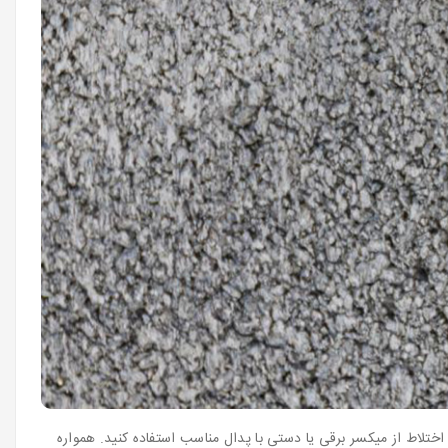
میکس حدود 5 لیتر آب اضافه نمایید. برای اختلاط از میکسر برقی یا دستی با پدال مناسب استفاده کنید. همواره