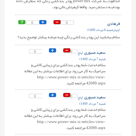
خداقوت به شرکت power mix پودر بندکشی رنگی که سفارش داده
بودم به دستم رسید. واقعا کیفیتش عالی بود.
فرهادی
0
0
(چهارشنبه 6 مرداد 1400)
سلام ببخشید این پودر بندکشی رنگی چیه میشه بیشتر توضیح بدید؟
سعید صبوری
0
0
(پنج
شنبه 7 مرداد 1400)
سلام خدمت شما پودر بندکشی برای زیبایی کاشی و
سرامیک به کار می رود برای اطلاعات بیشتر به این مقاله
http://www.power-mix.ir/articles/view-
42089.aspx مراجعه کنید.
سعید صبوری
0
0
(پنج
شنبه 7 مرداد 1400)
سلام خدمت شما پودر بندکشی برای زیبایی کاشی و
سرامیک به کار می رود برای اطلاعات بیشتر به این مقاله
http://www.power-mix.ir/articles/view-
42089.aspx مراجعه کنید.