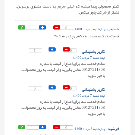
کمتر محصولی پیدا میشه که خیلی سریع به دست مشتری برسونن.
تشکر از شرکت پاور میکس
حسینی
0
1
(چهارشنبه 6 مرداد 1400)
قیمت یک کیسه پودر بندکشی چقدر میشه؟
کاربر پشتیبانی
0
1
(پنج شنبه 7 مرداد 1400)
سلام خدمت شما برای اطلاع از قیمت با شماره
09127511808 تماس بگیرید و از قیمت به روز محصولات
با خبر شوید.
کاربر پشتیبانی
0
0
(پنج شنبه 7 مرداد 1400)
سلام خدمت شما برای اطلاع از قیمت با شماره
09127511808 تماس بگیرید و از قیمت به روز محصولات
با خبر شوید.
فرشید
0
1
(چهارشنبه 6 مرداد 1400)