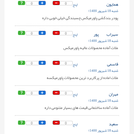
همایون
0
0
(پنج
شنبه 18 شهریور 1400)
پودر بندکشی پاورمیکس چسبندگی خیلی خوبی داره
سهراب پور
0
0
(پنج
شنبه 18 شهریور 1400)
ملات آماده محصولات عالیه پاورمیکس
قاسمی
0
0
(پنج
شنبه 18 شهریور 1400)
ملات اماده از پرکاربرد ترین محصولات پاورمیکسه
مهران
0
0
(پنج
شنبه 18 شهریور 1400)
ملات آماده ساختمانی قیمت های بسیار متنوعی داره
سعید
0
0
(پنج
شنبه 18 شهریور 1400)