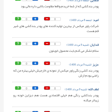
صفایی
(جمعه 8 مرداد 1400)
پودر بندکشی که از شما خریدم واقعا مقاومت بالایی داره عالی بود
امید
0
0
(جمعه 8 مرداد 1400)
شرکت پاور میکس از بهترین تولیدکننده های پودر بندکشی های شهر
قم هست
فدایان
0
0
(شنبه 9 مرداد 1400)
سلام تشکر می کنم بابت محصول خوبتون
عزیز
0
0
(شنبه 9 مرداد 1400)
پودر بند کشی رنگی پاور میکس از نمونه ی خارجیش خیلی بهتره من که
راضی بودم ازش
لطف الله
0
0
(شنبه 9 مرداد 1400)
پودر بندکشی رنگی هم خیلی اقتصادی هست هم دیزاین خونه رو
زیباتر میکنه