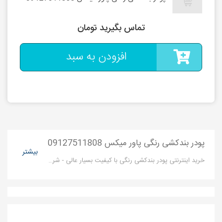
تماس بگیرید تومان
افزودن به سبد
پودر بندکشی رنگی پاور میکس 09127511808
بیشتر
خرید اینترنتی پودر بندکشی رنگی با کیفیت بسیار عالی - شرکت بزرگ پاور میکس تولید کننده انواع پودر بند کشی در رنگ های مختلف می باشد.محصول نانو بندکشی پاورمیکس از نظر ساختار فیزیکی کیفیت بالا و قدرت چسبندگی مناسبی دارد .