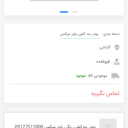
دسته بندی :
پودر بند کشی پاور میکس
گارانتی :
فروشنده :
موجودی کالا :
موجود
تماس بگیرید
پودر بندکشی رنگی پاور میکس 09127511808