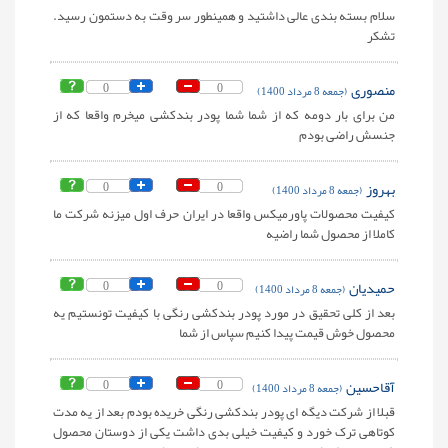
سلام بسته بندی عالی داشتید و همینطور سر وقت به دستمون رسید.
تشکر
منصوری
0
0
(جمعه 8 مرداد 1400)
من برای بار دومه که از شما شما پودر بندکشی میخرم واقعا که از
جنسش راضی بودم
بهروز
0
0
(جمعه 8 مرداد 1400)
کیفیت محصولات پاورمیکس واقعا در ایران حرف اول میزنه شرکت ما
کاملا از محصول شما راضیه
حمیدیان
0
0
(جمعه 8 مرداد 1400)
بعد از کلی تحقیق در مورد پودر بندکشی رنگی با کیفیت تونستیم یه
محصول خوش قیمت پیدا کنیم سپاس از شما
آقاحسین
0
0
(جمعه 8 مرداد 1400)
قبلا از شرکت دیگه ای پودر بندکشی رنگی خریده بودم بعد از یه مدت
کوتاهی ترک خورد و کیفیت خیلی بدی داشت یکی از دوستان محصول