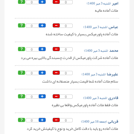
امیر
0
0
(شنبه 3 مهر 1400)
ملات آماده عالیه
عباس
0
0
(شنبه 3 مهر 1400)
ملات آماده پاورمیکس بسیار با کیفیت ساخته شده
محمد
0
0
(شنبه 3 مهر 1400)
ملات آماده شرکت پاورمیکس از قدرت چسبندگی بالایی بهره می برد
علیرضا
0
0
(شنبه 3 مهر 1400)
سلام ملات آماده شما قیمت بسیار منصفانه ای داشت
قادری
0
0
(شنبه 3 مهر 1400)
ملات فقط ملات آماده پاورمیکس واقعا بی نظیره
قربانی
0
0
(جمعه 16 مهر 1400)
ملات آماده رو باید با دقت کامل خرید و نوع با کیفیتش خرید کرد