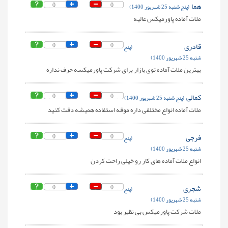
هما
0
0
(پنج شنبه 25 شهریور 1400)
ملات آماده پاورمیکس عالیه
قادری
0
0
(پنج
شنبه 25 شهریور 1400)
بهترین ملات آماده توی بازار برای شرکت پاورمیکسه حرف نداره
کمالی
0
0
(پنج شنبه 25 شهریور 1400)
ملات آماده انواع مختلفی داره موقه استفاده همیشه دقت کنید
فرجی
0
0
(پنج
شنبه 25 شهریور 1400)
انواع ملات آماده های کار رو خیلی راحت کردن
شجری
0
0
(پنج
شنبه 25 شهریور 1400)
ملات شرکت پاورمیکس بی نظیر بود