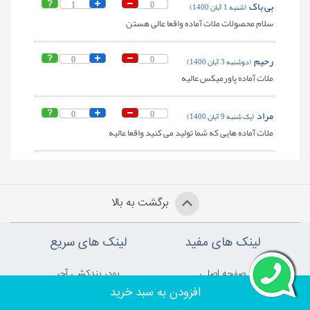
بی باک
0
1
(شنبه 1 آبان 1400)
سلام محصولات ملات آماده واقعا عالی هستن
رحیم
0
0
(دوشنبه 3 آبان 1400)
ملات آماده پاورمیکس عالیه
مراد
0
0
(یک شنبه 9 آبان 1400)
ملات آماده هایی که شما تولید می کنید واقعا عالیه
برگشت به بالا
لینک های مفید
لینک های سریع
صفحه اصلي
پودر بندکشی آجر
افزودن به سبد خرید
چسب آجر
ملات آماده