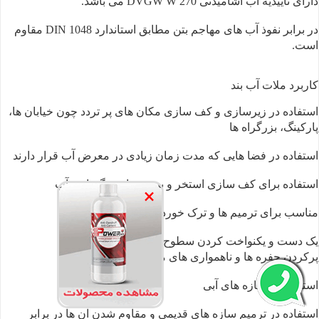
دارای تاییدیه آب آشامیدنی DVGW W 270 می باشد.
در برابر نفوذ آب های مهاجم بتن مطابق استاندارد DIN 1048 مقاوم
است.
کاربرد ملات آب ‌بند
استفاده در زیرسازی و کف‌ سازی مکان ‌های پر تردد چون خیابان ‌ها،
پارکینگ، بزرگراه‌ ها
استفاده در فضا هایی که مدت زمان زیادی در معرض آب قرار دارند
استفاده برای کف سازی استخر و بدنه مخازن نگهداری آب
×
مناسب برای ترمیم‌ ها و ترک ‌خوردگی سازه‌ ها
یک دست و یکنواخت کردن سطوح
پرکردن حفره‌ ها و ناهمواری‌ های موجود در بتن
استفاده در سازه‌ های آبی
استفاده در ترمیم سازه ‌های قدیمی و مقاوم شدن آن‌ ها در برابر