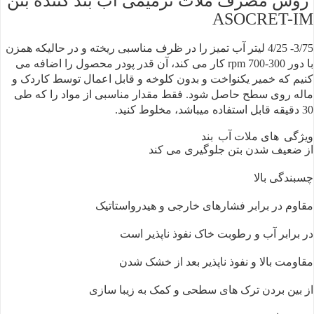
روش مصرف ملات ترمیمی آب بند کننده بتن
ASOCRET-IM
3/75- 4/25 لیتر آب تمیز
را در ظرف مناسبی ریخته و در حالیکه همزن
با دور rpm 700-300 کار می کند،
آن قدر پودر محصول را اضافه می
کنیم که خمیر یکنواخت و بدون کلوخه و قابل اعمال
توسط کاردک و
ماله روی سطح حاصل شود. فقط مقدار مناسبی از مواد را که طی
30 دقیقه
قابل استفاده میباشد، مخلوط کنید.
ویژگی
های ملات آب
بند
از ضعیف شدن بتن جلوگیری می کند
چسبندگی بالا
مقاوم در برابر فشارهای خارجی و هیدرواستاتیک
در برابر آب و رطوبت خاک نفوذ ناپذیر است
مقاومت بالا و نفوذ ناپذیر بعد از خشک شدن
از بین بردن ترک ‌های سطحی و کمک به زیبا سازی