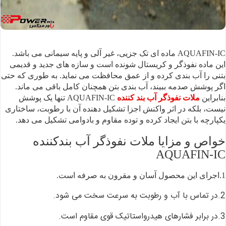
AQUAFIN-IC ماده ای تک جزیی، غیر
آلی و پایه سیمانی می باشد.
این ماده نفوذگر و کریستال شونده است و سازه های جدید
و قدیمی
بتنی را آب بندی کرده و از عمق محافظت می نماید. به طوری که حتی
اگر پوشش
صدمه ببیند، آب بندی بتن همچنان کامل باقی می ماند.
بنابراین
ملات
نفوذگر آب بند کننده
AQUAFIN-IC تنها یک
پوشش
نیست، بلکه در اثر واکنش اجزا تشکیل دهنده آن با رطوبت، ساختاری
یکپارچه با
بتن ایجاد کرده و توده مقاوم و بادوامی تشکیل می دهد.
خواص و مزایا ملات نفوذگر آب بندکننده
AQUAFIN-IC
1.اجرای این محصول آسان
و مقرون به صرفه است.
2.در تماس با آب و
رطوبت به سرعت سخت می شود.
3.در برابر فشارهای
هیدرواستاتیک قوی مقاوم است.