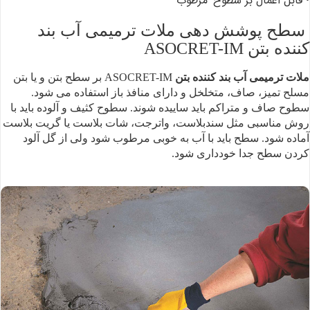
• قابل اعمال بر سطوح
مرطوب
سطح پوشش دهی ملات ترمیمی آب بند
کننده بتن ASOCRET-IM
ملات ترمیمی آب بند
کننده بتن
ASOCRET-IM بر سطح بتن و یا بتن
مسلح تمیز، صاف، متخلخل و دارای منافذ باز
استفاده می شود.
سطوح صاف و متراکم باید ساییده شوند.
سطوح کثیف و آلوده باید
با
روش مناسبی مثل سندبلاست، واترجت، شات بلاست یا گریت بلاست
آماده شود.
سطح باید با آب به خوبی
مرطوب شود ولی از گل آلود
کردن سطح جدا خودداری شود.