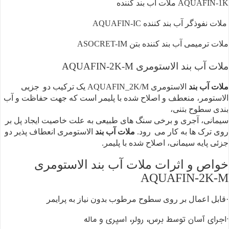
AQUAFIN-1K ملات آب بند کننده
ملات نفوذگر
آب بند کننده AQUAFIN-IC
ملات ترمیمی
آب بند کننده بتن ASOCRET-IM
ملات آب بند الاستومری AQUAFIN-2K-M
ملات آب بند
الاستومری AQUAFIN_2K/M یک ترکیب دو
جزیی
الاستومر، منعطف و اصلاح شده با پلیمر است که جهت حفاظت و آب
بندی سطوح بتنی،
سیمانی، آجری و برخی سنگ های طبیعی به علت خاصیت ایجاد پل بر
روی ترک ها به کار می
رود.
ملات آب بند
الاستومری انعطاف پذیر دو
جزئی پایه سیمانی، اصلاح شده با پلیمر.
خواص و اثرات ملات آب بند الاستومری
AQUAFIN-2K-M
·قابل اعمال بر روی سطوح مرطوب بدون نیاز به پرایمر
·اجرای آسان توسط برس، رولر، اسپری و ماله