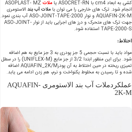
کشی به ابعاد cm4 با ASOCRET-RN یا
ملات
ASOPLAST- MZ
انجام شود.
ترک های خارجی را می
توان با
ملات آب بند
الاستومری
AQUAFIN-2K-M و نوار ASO-JOINT-TAPE-2000 آب بندی
نمود.
جهت ترک های متحرک و
درز های اجرایی باید از نوار ASO-JOINT-
TAPE-2000-S استفاده شود.
اختلاط:
مواد باید با نسبت حجمی
5 جز پودری به 3 جز مایع به هم اضافه
شود. برای این منظور ابتدا 3/2 از جز مایع (UNIFLEX-M) را در سطل
تمیزی ریخته
در حین اختلاط به آن پودرAQUAFIN_2K/M اضافه
شده و تا رسیدن به مخلوط یکنواخت و
نرم، هم زدن ادامه می یابد.
عملکردملات آب بند الاستومری AQUAFIN-
2K-M