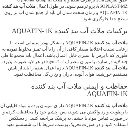
ASOPLAST-MZ پرو ترمیم
شوند.
در طول اعمال
ملات آب بند کننده
AQUAFIN-1K و زمان سخت شدن آن
باید از جمع شدن آب بر روی
سطح جدا جلوگیری شود.
ترکیبات ملات آب بند کننده AQUAFIN-1K
ملات آب بند کننده
AQUAFIN-1K به شکل پودر
سیمانی است. با
رعایت نسبت اختلاط مقدار کافی از آن را با آب تمیز مخلوط نموده به
طوری که با برس یا اسپری قابل اعمال باشد. اعمال باید مجموعا طی
چند لایه در سازه،
با میزان مصرف kg/m21-2 در هر لایه صورت پذیرد.
ملات آب بند کننده
AQUAFIN-1K تازه اعمال
شده را باید از تابش
مستقیم خورشید، هوای آلوده، باران و یخ زدگی محافظت نمود.
حفاظت و ایمنی ملات آب بند کننده
AQUAFIN-1K
ملات آب بند کننده
AQUAFIN-1K دارای
سیمان بوده و مواد قلیایی آن
با رطوبت وارد واکنش می شوند، پس
چشم خود را محافظت کرده
و
در صورت تماس مواد با چشم، به پزشک مراجعه کنید.
از دستکش
استفاده کنید
و در صورت تحریک پوست، سریعا با آب شستشو دهید.