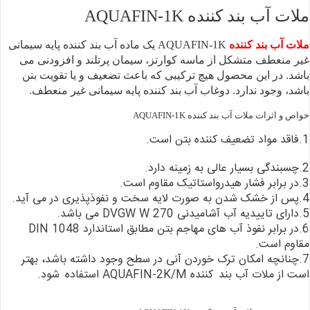
ملات آب بند کننده AQUAFIN-1K
ملات آب بند کننده
AQUAFIN-1K یک ماده آب
بند کننده پایه سیمانی
غیر منعطف متشکل از ماسه کوارتز، سیمان پرتلند و افزودنی می
باشد. در این محصول هیچ ترکیبی که باعث تضعیف و یا تقویت بتن
باشد، وجود ندارد.
دوغاب آب بند کننده پایه سیمانی غیر منعطف.
خواص و اثرات ملات آب بند کننده AQUAFIN-1K
1.فاقد مواد تضعیف
کننده بتن است.
2.چسبندگی بسیار عالی به زمینه دارد.
3.در برابر فشار هیدرواستاتیک مقاوم است.
4.پس از خشک شدن به صورت لایه سخت و نفوذپذیری در می آید.
5.دارای تاییدیه آب آشامیدنی DVGW W 270 می باشد.
6.در برابر نفوذ آب های مهاجم بتن مطابق استاندارد DIN 1048
مقاوم است.
7.چنانچه امکان ترک خوردن آنی در سطح وجود داشته باشد، بهتر
است از ملات آب بند
کننده AQUAFIN-2K/M استفاده
شود.