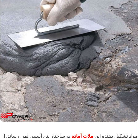
مواد تشکیل‌ دهنده این
ملات آماده
به ساختار بتن آسیبی نمی‌ رساند. از