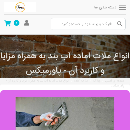
دسته بندی ها
0
انواع ملات‌ آماده آب بند به همراه مزایا
و کاربرد آن - پاورمیکس
/
/
/
صفحه ی اصلی
وبلاگ
ملات آماده
انواع ملات‌ آماده آب بند به همراه مزایا و کاربرد آن -
پاورمیکس