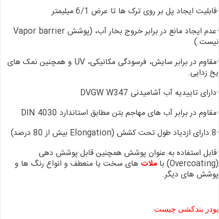
·قابلیت ایجاد پل بر روی ترک ها تا عرض 6/1 میلیمتر
·عدم ایجاد مانع در برابر خروج
بخار آب، (پوشش Vapor barrier
نیست.)
·مقاوم در برابر سایش، فرسودگی
مکانیکی، UV و همچنین نمک های
یخ زدایی.
·دارای تاییدیه آب آشامیدنی DVGW W347
·مقاوم در برابر آب های مهاجم
بتن مطابق استاندارد DIN 4030
·8.دارای ازدیاد طول تحت کشش (Elongation بیش از 80 درصد)
·قابل استفاده به عنوان پوشش
همچنین قابل پوشش دهی
(Overcoating) با
ملات
های سخت یا منعطف و
انواع رنگ ها و
پوشش های دیگر.
پودر بندکشی چیست