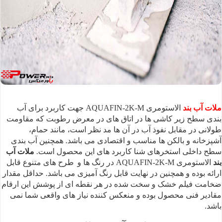
ملات آب بند
الاستومری AQUAFIN-2K-M جهت کاربرد
برای آب
بندی سطح زیر کاشی ها در اتاق های در معرض رطوبت که مقاومت
طولانی در
مقابل نفوذ آب در آن ها مد نظر است، مانند حمام،
آشپزخانه و بالکن ها مناسب و
اقتصادی می باشد. همچنین آب بندی
سطح داخلی استخرهای شنا کاربرد های این محصول
است.
ملات آب
بند
الاستومری AQUAFIN-2K-M در رنگ ها و
طرح های متنوع قابل
ارائه بوده و همچنین در نهایت قابل رنگ آمیزی می باشد.
حداقل مقدار
ضخامت فیلم
خشک و سخت شده در هر نقطه ای از پوشش این ارقام
مقادیر فنی محصول بوده و منعکس
کننده نیاز های واقعی شما نمی
باشد.