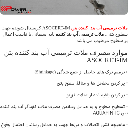
ملات
ترمیمی آب بند
کننده بتن
ASOCERT-IM کریستال شونده جهت
سطوح بتنی.
ملات ترمیمی آب بند کننده
پایه
سیمانی با قابلیت اعمال
بر سطوح مرطوب می باشد.
موارد مصرف ملات ترمیمی آب بند کننده بتن
ASOCRET-IM
• ترمیم ترک های حاصل از
جمع شدگی (Shrinkage)
• پر کردن تخلخل ها و
منافذ سطح بتن
• پر کردن باقیمانده از عملات
تزریق
• تسطیح سطوح و به حداقل
رساندن مصرف ملات نفوذگر آب بند کننده
بتن AQUAFIN-IC
• ماهیچه کشی اتصالات و درزها
جهت به حداقل رساندن احتمال وقوع