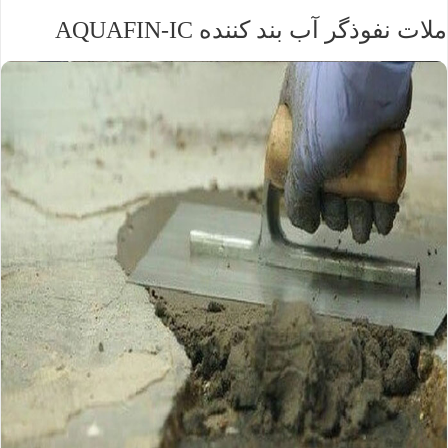
ملات نفوذگر آب بند کننده AQUAFIN-IC