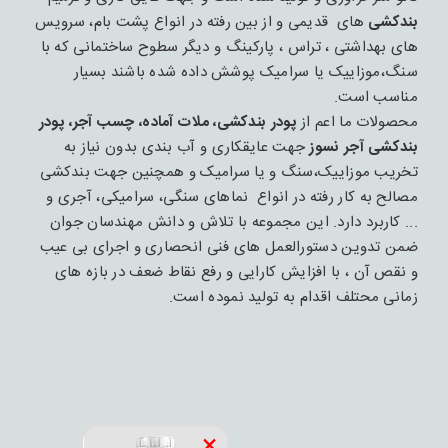
بندکشی
های قدیمی و از بین رفته در انواع پشت بام، سرویس
های بهداشتی ، تراس ، پارکینگ و دیگر سطوح ساختمانی که با
سنگ،موزاییک یا سرامیک پوشش داده شده باشند بسیار
مناسب است.
محصولات ما اعم از
پودر بندکشی، ملات آماده، چسب آجر، پودر
بندکشی آجر نسوز
جهت عایقکاری و آب بندی بدون نیاز به
تخریب موزاییک،سنگ و یا سرامیک و همچنین جهت بندکشی
مصالح به کار رفته در انواع نماهای سنگی، سرامیکی، آجری و
... کاربرد دارد. این مجموعه با تلاش و دانش مهندسان جوان
ضمن تدوین دستورالعمل های فنی انحصاری و اجرای بی عیب
و نقص آن ، با افزایش کارایی و رفع نقاط ضعف در بازه های
زمانی محتلف اقدام به تولید نموده است.
×