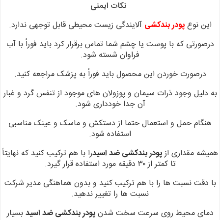
نکات ایمنی
این نوع
پودر بندکشی
آلایندگی زیست محیطی قابل توجهی ندارد.
درصورتی که با پوست یا چشم شما تماس برقرار کرد باید فوراً با آب
فراوان شسته شود.
درصورت خوردن این محصول باید فوراً به پزشک مراجعه کنید.
به دلیل وجود ذرات سیمان و پوزولان های موجود از تنفس گرد و غبار
آن جدا خودداری شود.
هنگام حمل و استعمال حتما از دستکش و ماسک و عینک مناسبی
استفاده شود.
همیشه مقداری از
پودر بندکشی ضد اسید
را با هم ترکیب
کنید که نهایتاً
تا کمتر از ۳۰
دقیقه مورد استفاده قرار گیرد.
با دقت نسبت ها را با هم
ترکیب کنید و بدون هماهنگی مدیر شرکت
نسبت ها را تغییر ندهید.
دمای محیط روی
سرعت سخت شدن
پودر بندکشی ضد اسید
بسیار