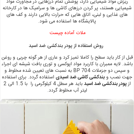
ریزش مواد شیمیایی دارد، پوشش تمام درزهایی
در مجاورت مواد
شیمیایی هستند، پر کردن درزهای کاشی ها و سرامیک ها در کارخانه
های غذایی و لبنی، اتاق هایی که حرارت بالایی دارند و کف های
پالایشگاه
ها استفاده می شود.
ملات آماده چیست
روش استفاده از پودر بندکشی ضد اسید
قبل از کار باید سطح را کاملا تمیز کرد و عاری از هر گونه چربی
و روغن
باشد.
لایه ممبران با کاربرد مواد اپوکسی و توری بافت شیشه ای اجراء
و
سپس دو جزملات BP 704 به نسبت های تعیین
شده مخلوط و
جهت نصب و
ب
ندکشی کاشی ضد اسیدی
استفاده گردد.
برای استفاده
از
پودر بندکشی ضد اسید
باید هر سطل 4 کیلوگرمی را با 1.5 الی 2
لیتر آب مخلوط گردد.