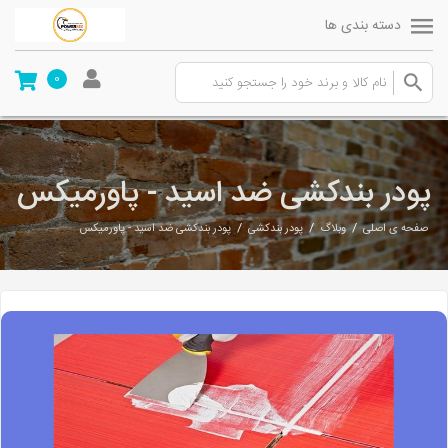
دسته بندی ها
0
پودر بندکشی ضد اسید - پاورمیکس
/
/
/
صفحه ی اصلی
وبلاگ
پودر بندکشی
پودر بندکشی ضد اسید - پاورمیکس