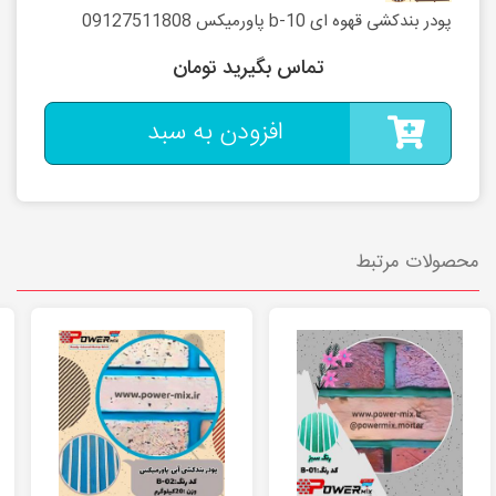
پودر بندکشی قهوه ای b-10 پاورمیکس 09127511808
تماس بگیرید تومان
افزودن به سبد
محصولات مرتبط