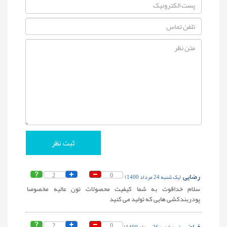
رضایی
0
2
(یک شنبه 24 مرداد 1400)
سلام خداقوت به شما کیفیت محصولات تون عالیه مخصوصا
پودربندکشی هایی که تولید می کنید
فیاضی
0
2