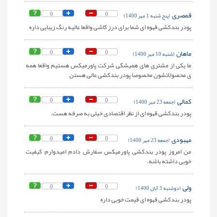
قمصری
0
0
(پنج شنبه 1 مهر 1400)
پودر بندکشی قهوه ای شما برای درز کاشی واقعا عالیه رنگ زیبایی داره
ماهان
0
0
(شنبه 10 مهر 1400)
ما یکی از مشتری های همیشگی شرکت پاورمیکس هستیم واقعا همه
ی محصولاتشون مخصوصا پودر بندکشی عالی هستن
کمالی
0
0
(جمعه 23 مهر 1400)
پودر بندکشی قهوه ای از نظر اقتصادی خیلی به صرفه هست.
مهبودی
0
0
(جمعه 23 مهر 1400)
من امروز پودر بندکشی پاورمیکس سفارش دادم امیدوارم کیفیت
خوبی داشته باشه.
ولی
0
0
(دوشنبه 3 آبان 1400)
پودر بندکشی قهوه ای قیمت خوبی داره