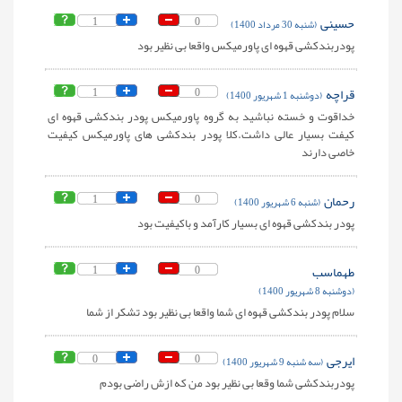
حسینی
0
1
(شنبه 30 مرداد 1400)
پودربندکشی قهوه ای پاورمیکس واقعا بی نظیر بود
قراچه
0
1
(دوشنبه 1 شهریور 1400)
خداقوت و خسته نباشید به گروه پاورمیکس پودر بندکشی قهوه ای
کیفت بسیار عالی داشت.کلا پودر بندکشی های پاورمیکس کیفیت
خاصی دارند
رحمان
0
1
(شنبه 6 شهریور 1400)
پودر بندکشی قهوه ای بسیار کارآمد و باکیفیت بود
طهماسب
0
1
(دوشنبه 8 شهریور 1400)
سلام پودر بندکشی قهوه ای شما واقعا بی نظیر بود تشکر از شما
ایرجی
0
0
(سه شنبه 9 شهریور 1400)
پودربندکشی شما وقعا بی نظیر بود من که ازش راضی بودم