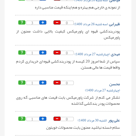
(سه شنبه 26 مرداد 1400)
از نمونه ی خارجی هم بهتره و هم اینکه قیمت مناسبی داره
ظهرابی
0
3
(سه شنبه 26 مرداد 1400)
پودربندکشی قهوه ای پاورمیکس کبفیت بالایی داشت ممنون از
پاورمیکس
مهدی
0
1
(چهارشنبه 27 مرداد 1400)
سپاس از شما امروز 20 کیسه از پودربندکشی قهوه ای خریداری کردم
واقعا قیمت ها عالی هستن.
محسن
0
1
(چهارشنبه 27 مرداد 1400)
تشکر می کنم از شرکت پاورمیکس بابت قیمت های مناسبی گه روی
محصولات پودر بندکشی گذاشته
علی پور
0
1
(شنبه 30 مرداد 1400)
سلام خسته نباشید ممنون بابت محصولات خوبتون