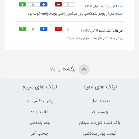
رضا
0
0
(چهارشنبه 5 آبان 1400)
سلام من از پودر بندکشی پاورمیکس راضی بودم واقعا خوب بود
فرهاد
0
0
(یک شنبه 9 آبان 1400)
پودر بندکشی قهوه ای خیلی خوب بود.
برگشت به بالا
لینک های مفید
لینک های سریع
صفحه اصلي
پودر بندکشی آجر
چسب آجر
ملات آماده
پاک کننده شوره و سیمان
پودر بندکشی
قیمت پودر بندکشی
چسب آجر