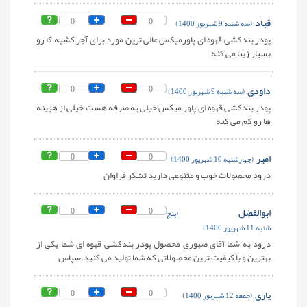
قباد
0
0
(سه شنبه 9 شهریور 1400)
پودر بندکشی قهوه ای پاورمیکس عالی ترین مورد برای آجر کشیه کا رو
بسیار زیبا می کنه
داودی
0
0
(سه شنبه 9 شهریور 1400)
پودر بندکشی قهوه ای پاور میکس خیلی به صرفه هست خیلی از هزینه
ها رو کم می کنه
امیر
0
0
(چهارشنبه 10 شهریور 1400)
درود محصولات خوب و متنوعی دارید تشکر فراوان
ابوالفضل
0
0
(پنج
شنبه 11 شهریور 1400)
درود به شما آقای صبوری محصول پودر بندکشی قهوه ای شما یکی از
بهترین و با کیفیت ترین محصولاتی که شما تولید می کنید.سپاس
یاری
0
0
(جمعه 12 شهریور 1400)