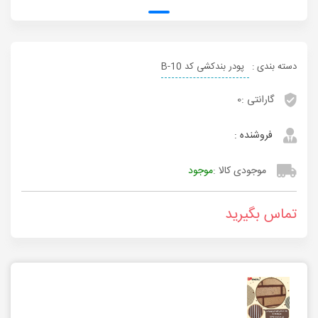
دسته بندی :
پودر بندکشی کد B-10
گارانتی :
0
فروشنده :
موجودی کالا :
موجود
تماس بگیرید