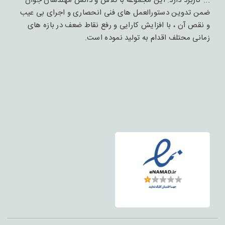
... کاربرد دارد. این مجموعه با تلاش و دانش مهندسان جوان
ضمن تدوین دستورالعمل های فنی انحصاری و اجرای بی عیب
و نقص آن ، با افزایش کارایی و رفع نقاط ضعف در بازه های
زمانی محتلف اقدام به تولید نموده است.