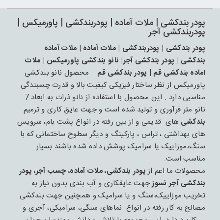
پودر بندکشی | ملات آماده | پودربندکشی | پاورمیکس |
پودربندکشی آجر
پودر بندکشی | پودربندکشی | ملات آماده | ملات آماده
بندکشی | پودر بندکشی آجر| نانو بندکشی پاورمیکس | ملات
اماده بندکشی قم | پودر بندکشی قم
محصول نانو بندکشی
پاورمیکس از نظر ساختار فیزیکی کیفیت بالا و قدرت چسبندگی
مناسبی دارد . این محصول با استفاده از نانو ذرات به ابعاد 7
نانو متر فرآوری و تولید شده است و جهت عایق کاری و ترمیم
بندکشی
های قدیمی و از بین رفته در انواع پشت بام، سرویس
های بهداشتی ، تراس ، پارکینگ و دیگر سطوح ساختمانی که با
سنگ،موزاییک یا سرامیک پوشش داده شده باشند بسیار
مناسب است.
محصولات ما اعم از
پودر بندکشی، ملات آماده، چسب آجر، پودر
بندکشی آجر نسوز
جهت عایقکاری و آب بندی بدون نیاز به
تخریب موزاییک،سنگ و یا سرامیک و همچنین جهت بندکشی
مصالح به کار رفته در انواع نماهای سنگی، سرامیکی، آجری و