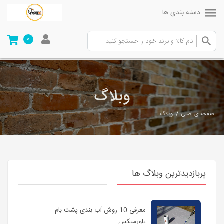
دسته بندی ها
0
وبلاگ
/
صفحه ی اصلی
وبلاگ
پربازدیدترین وبلاگ ها
معرفی 10 روش آب بندی پشت بام -
پاورمیکس