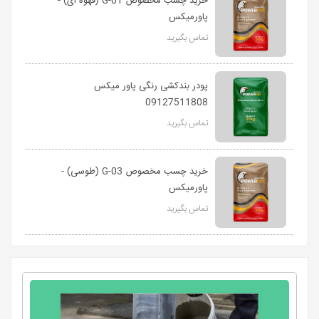
خرید چسب مخصوص G-01 (قهوه ای) -
پاورمیکس
تماس بگیرید
پودر بندکشی رنگی پاور میکس
09127511808
تماس بگیرید
خرید چسب مخصوص G-03 (طوسی) -
پاورمیکس
تماس بگیرید