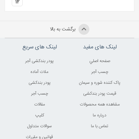
12
برگشت به بالا
لینک های مفید
لینک های سریع
صفحه اصلي
پودر بندکشی آجر
چسب آجر
ملات آماده
پاک کننده شوره و سیمان
پودر بندکشی
قیمت پودر بندکشی
چسب آجر
مشاهده همه محصولات
مقالات
درباره ما
کليپ
تماس با ما
سوالات متداول
قوانين و مقررات