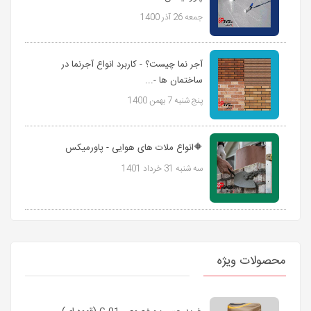
جمعه 26 آذر 1400
آجر نما چیست؟ - کاربرد انواع آجرنما در
ساختمان ها -...
پنج شنبه 7 بهمن 1400
🔶انواع ملات های هوایی - پاورمیکس
سه شنبه 31 خرداد 1401
محصولات ویژه