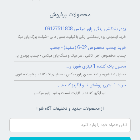
محصولات پرفروش
پودر بندکشی رنگی پاور میکس 09127511808
خرید اینترنتی پودر بندکشی رنگی با کیفیت بسیار عالی - شرکت بزرگ پاور میکس...
خرید چسب مخصوص G-02 (سفید) - چسب...
چسب مخصوص آجر . کاشی . سرامیک و سنگ پاور میکس - چسب پودری پاورمیکس - چسب...
محلول پاک کننده 1 لیتری شوره و...
محلول ضد شوره و ضد سیمان پاور میکس - محلول پاک کننده و شوینده شوره و سیمان...
خرید 1 لیتری پوشش نانو آبگریز کننده...
نانو آبگریز کننده با قابلیت شست و شو - پاور میکس
از محصولات جدید و تخفیفات آگاه شو !