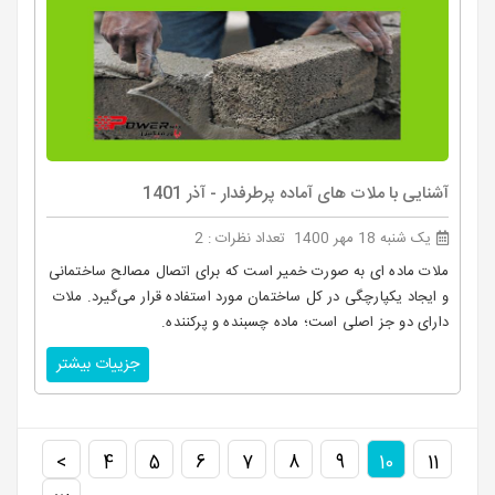
آشنایی با ملات های آماده پرطرفدار - آذر 1401
یک شنبه 18 مهر 1400
تعداد نظرات : 2
ملات ماده ای به صورت خمیر است که برای اتصال مصالح ساختمانی
و ایجاد یکپارچگی در کل ساختمان مورد استفاده قرار می‌گیرد. ملات
دارای دو جز اصلی است؛ ماده چسبنده و پرکننده.
جزییات بیشتر
>
4
5
6
7
8
9
10
11