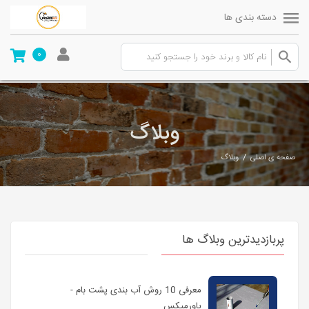
دسته بندی ها
0
وبلاگ
/
صفحه ی اصلی
وبلاگ
پربازدیدترین وبلاگ ها
معرفی 10 روش آب بندی پشت بام -
پاورمیکس