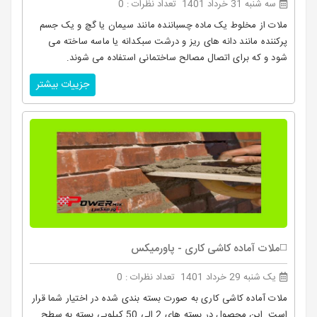
سه شنبه 31 خرداد 1401
تعداد نظرات : 0
ملات از مخلوط یک ماده چسباننده مانند سیمان یا گچ و یک جسم
پرکننده مانند دانه های ریز و درشت سبکدانه یا ماسه ساخته می
شود و که برای اتصال مصالح ساختمانی استفاده می شوند.
جزییات بیشتر
◻️ملات آماده کاشی کاری - پاورمیکس
یک شنبه 29 خرداد 1401
تعداد نظرات : 0
ملات آماده کاشی کاری به صورت بسته بندی شده در اختیار شما قرار
است. این محصول در بسته های 2 الی 50 کیلویی بسته به سطح