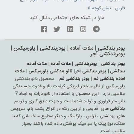
فارس - نبش کوچه ۵
مارا در شبکه های اجتماعی دنبال کنید
پودر بندکشی | ملات آماده | پودربندکشی | پاورمیکس |
پودربندکشی آجر
پودر بندکشی | پودربندکشی | ملات آماده | ملات آماده
بندکشی | پودر بندکشی آجر| نانو بندکشی پاورمیکس | ملات
اماده بندکشی قم | پودر بندکشی قم
محصول نانو بندکشی
پاورمیکس از نظر ساختار فیزیکی کیفیت بالا و قدرت چسبندگی
مناسبی دارد . این محصول با استفاده از نانو ذرات به ابعاد 7
نانو متر فرآوری و تولید شده است و جهت عایق کاری و ترمیم
بندکشی
های قدیمی و از بین رفته در انواع پشت بام، سرویس
های بهداشتی ، تراس ، پارکینگ و دیگر سطوح ساختمانی که با
سنگ،موزاییک یا سرامیک پوشش داده شده باشند بسیار
مناسب است.