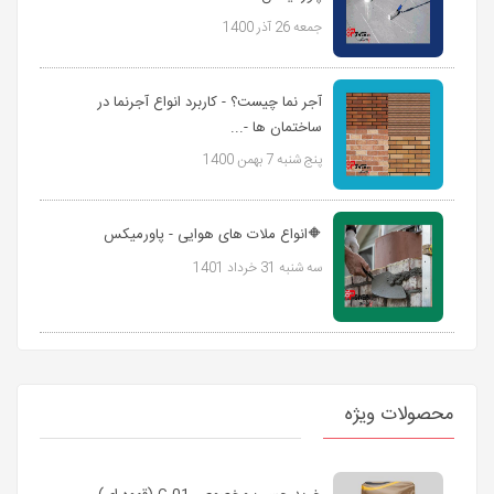
جمعه 26 آذر 1400
آجر نما چیست؟ - کاربرد انواع آجرنما در
ساختمان ها -...
پنج شنبه 7 بهمن 1400
🔶انواع ملات های هوایی - پاورمیکس
سه شنبه 31 خرداد 1401
محصولات ویژه