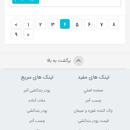
>
1
2
3
4
5
6
7
8
9
<
برگشت به بالا
لینک های مفید
لینک های سریع
صفحه اصلي
پودر بندکشی آجر
چسب آجر
ملات آماده
پاک کننده شوره و سیمان
پودر بندکشی
قیمت پودر بندکشی
چسب آجر