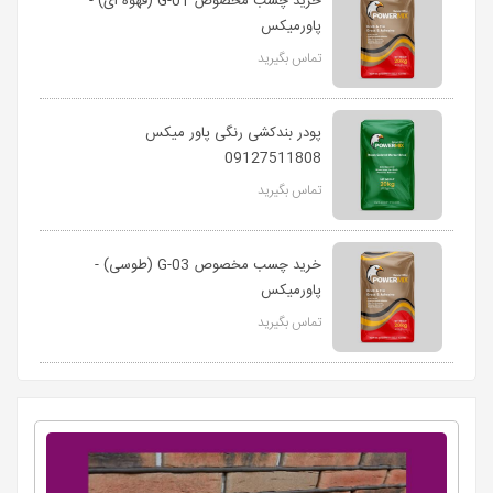
خرید چسب مخصوص G-01 (قهوه ای) -
پاورمیکس
تماس بگیرید
پودر بندکشی رنگی پاور میکس
09127511808
تماس بگیرید
خرید چسب مخصوص G-03 (طوسی) -
پاورمیکس
تماس بگیرید