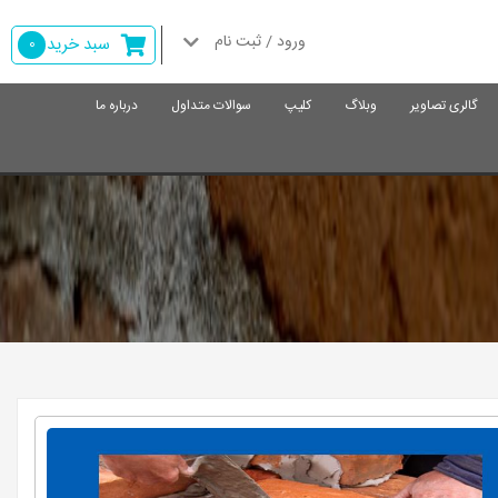
ورود / ثبت نام
سبد خرید
0
گالری تصاویر
وبلاگ
کلیپ
سوالات متداول
درباره ما