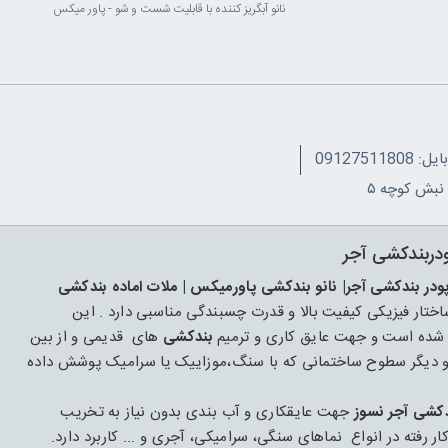
نانو آبگریز کننده با قابلیت شست و شو - پاور میکس
091275118
ودربندکشی آجر
پودر بندکشی آجر| نانو بندکشی پاورمیکس | ملات اماده بندکشی
ار فیزیکی کیفیت بالا و قدرت چسبندگی مناسبی دارد . این
بندکشی
های قدیمی و از بین
 و دیگر سطوح ساختمانی که با سنگ،موزاییک یا سرامیک پوشش داده
دکشی آجر نسوز
جهت عایقکاری و آب بندی بدون نیاز به تخریب
ته در انواع نماهای سنگی، سرامیکی، آجری و ... کاربرد دارد.