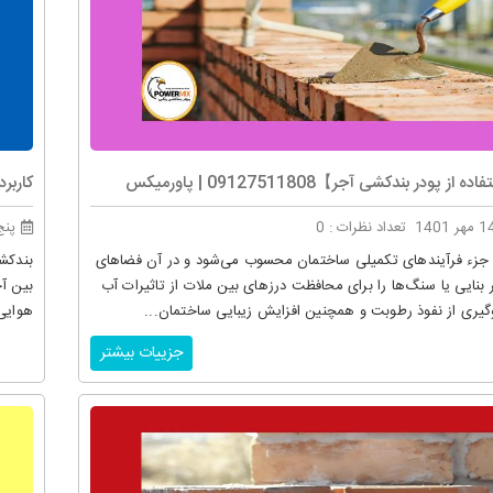
 پودر بندکشی آجر】09127511808 | پاورمیکس
کاربرد پودر
تعداد نظرات : 0
پنج شن
جزء فرآیندهای تکمیلی ساختمان محسوب می‌شود و در آن فضاهای
بندکش
 بنایی یا سنگ‌ها را برای محافظت درزهای بین ملات از تاثیرات آب
بین آج
وگیری از نفوذ رطوبت و همچنین افزایش زیبایی ساختمان...
هوایی
جزییات بیشتر