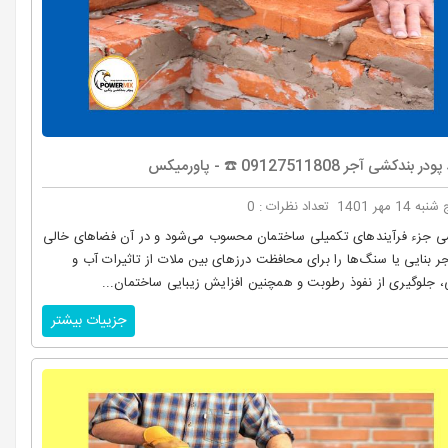
 بندکشی آجر 09127511808 ☎️ - پاورمیکس
به 14 مهر 1401
تعداد نظرات : 0
ی جزء فرآیندهای تکمیلی ساختمان محسوب می‌شود و در آن فضاهای خالی
ر بنایی یا سنگ‌ها را برای محافظت درزهای بین ملات از تاثیرات آب ‌و
، جلوگیری از نفوذ رطوبت و همچنین افزایش زیبایی ساختمان...
جزییات بیشتر