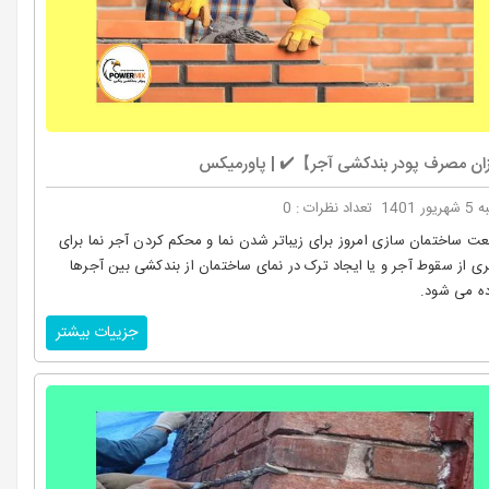
ن مصرف پودر بندکشی آجر】✔️ | پاورمیکس
ریور 1401
تعداد نظرات : 0
ت ساختمان سازی امروز برای زیباتر شدن نما و محکم کردن آجر نما برای
ی از سقوط آجر و یا ایجاد ترک در نمای ساختمان از بندکشی بین آجرها
ده می شود.
جزییات بیشتر