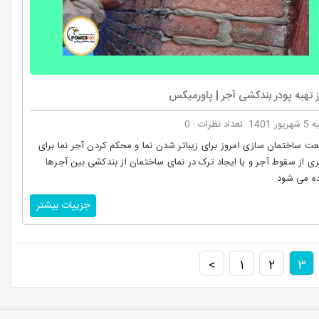
 تهیه پودر بندکشی آجر | پاورمیکس
ریور 1401
تعداد نظرات : 0
ت ساختمان سازی امروز برای زیباتر شدن نما و محکم کردن آجر نما برای
ی از سقوط آجر و یا ایجاد ترک در نمای ساختمان از بندکشی بین آجرها
ده می شود.
جزییات بیشتر
>
1
2
3