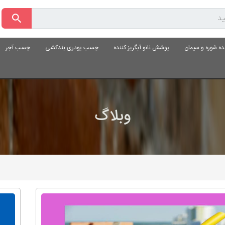
ده شوره و سیمان
پوشش نانو آبگریز کننده
چسب پودری بندکشی
چسب آجر
وبلاگ