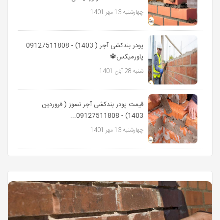
چهارشنبه 13 مهر 1401
پودر بندکشی آجر ( 1403) - 09127511808
پاورمیکس🔱
شنبه 28 آبان 1401
قیمت پودر بندکشی آجر نسوز ( فروردین
1403) - 09127511808...
چهارشنبه 13 مهر 1401