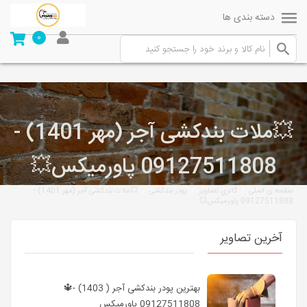
دسته بندی ها
0
💥ملات بندکشی آجر (مهر 1401) -
09127511808 پاورمیکس💥
/
/
/
صفحه ی اصلی
گالري تصاوير
پودر بندکشی
💥ملات بندکشی آجر (مهر 1401) -
09127511808 پاورمیکس💥
آخرین تصاویر
بهترین پودر بندکشی آجر ( 1403) -🔱
09127511808 پاورمیکس