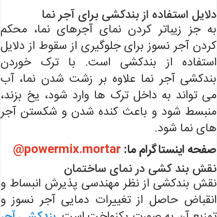
دلایل استفاده از بندکشی برای آجر نما
به جز زیباتر کردن نمای آجرهای نما، محکم
کردن آجر نسوز برای جلوگیری از سقوط از دلایل
استفاده از بندکشی است. با ترک خوردن
بندکشی آجر نما علاوه بر زشت شدن نما، آب
می تواند به داخل ترک ها وارد شود، یخ بزند،
منبسط شود و باعث کنده شدن و شکستن آجر
های نما شود.
صفحه اینستاگرام ما:
powermix.mortar@
نقش بند کشی در نمای ساختمان
نقش بندکشی از نظر مهندسی پذیرش انبساط و
انقباض حاصل از تغییرات دمایی آجر نسوز و