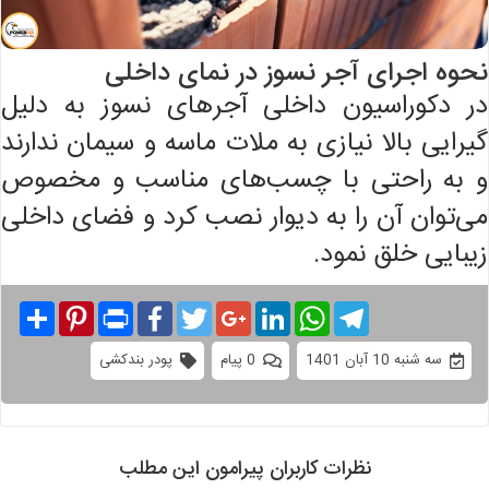
نحوه اجرای آجر نسوز در نمای داخلی
در دکوراسیون داخلی آجرهای نسوز به دلیل
گیرایی بالا نیازی به ملات ماسه و سیمان ندارند
و به راحتی با چسب‌های مناسب و مخصوص
می‌توان آن را به دیوار نصب کرد و فضای داخلی
زیبایی خلق نمود.
Share
Pinterest
Print
Facebook
Twitter
Google+
LinkedIn
WhatsApp
Telegram
سه شنبه 10 آبان 1401
0 پیام
پودر بندکشی
نظرات کاربران پیرامون این مطلب