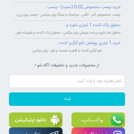
خرید چسب مخصوص G-02 (سفید) - چسب...
چسب مخصوص آجر . کاشی . سرامیک و سنگ پاور میکس - چسب پودری پاورمیکس - چسب...
محلول پاک کننده 1 لیتری شوره و...
محلول ضد شوره و ضد سیمان پاور میکس - محلول پاک کننده و شوینده شوره و سیمان...
خرید 1 لیتری پوشش نانو آبگریز کننده...
نانو آبگریز کننده با قابلیت شست و شو - پاور میکس
از محصولات جدید و تخفیفات آگاه شو !
ثبت