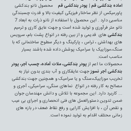
اماده بندکشی قم | پودر بندکشی قم
محصول نانو بندکشی
پاورمیکس از نظر ساختار فیزیکی کیفیت بالا و قدرت چسبندگی
مناسبی دارد . این محصول با استفاده از نانو ذرات به ابعاد 7
نانو متر فرآوری و تولید شده است و جهت عایق کاری و ترمیم
بندکشی
های قدیمی و از بین رفته در انواع پشت بام، سرویس
های بهداشتی ، تراس ، پارکینگ و دیگر سطوح ساختمانی که با
سنگ،موزاییک یا سرامیک پوشش داده شده باشند بسیار
مناسب است.
محصولات ما اعم از
پودر بندکشی، ملات آماده، چسب آجر، پودر
بندکشی آجر نسوز
جهت عایقکاری و آب بندی بدون نیاز به
تخریب موزاییک،سنگ و یا سرامیک و همچنین جهت بندکشی
مصالح به کار رفته در انواع نماهای سنگی، سرامیکی، آجری و
... کاربرد دارد. این مجموعه با تلاش و دانش مهندسان جوان
ضمن تدوین دستورالعمل های فنی انحصاری و اجرای بی عیب
و نقص آن ، با افزایش کارایی و رفع نقاط ضعف در بازه های
زمانی محتلف اقدام به تولید نموده است.