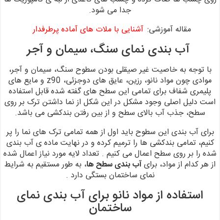
جدا می شود.
مقاله آموزشی:
آشنایی با ملات های آماده پرطرفدار
آب بندی نمای سنگ، سیمان و آجر
با توجه به خاصیت غیر صیقلی بودن سطوح سنگ، سیمان و آجر،
موادی چون
مواد نانو، رزین، عایق های دوجزئی، z90 و مایع های
پلیمری
شفاف برای تمامی این سطح های گفته شده قابل استفاده
است
دلیل اصلی وجود مشکل در این شکل از نما داشتن ترک بر روی
سطح، جذب
آب بالای سطح و از بین رفتن بندکشی می باشد.
برای آب بندی این سطوح باید اول از همه تمامی ترک های نما را پر
کنیم،
تمامی بندکشی ها را ترمیم کرده و در نهایت ماده ی آب بندی
شده را بر روی سطح اعمال
می کنیم .
تعداد لایه مورد نیاز اعمال شده
از هر کدام از مواد، برای
آب
بندی سطح ها
، به طور مستقیم به شرایط
نمای ساختمان بستگی دارد .
استفاده از مواد نانو برای آب بندی نمای
ساختمان