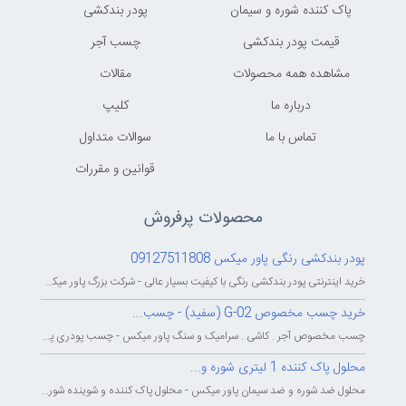
پاک کننده شوره و سیمان
پودر بندکشی
قیمت پودر بندکشی
چسب آجر
مشاهده همه محصولات
مقالات
درباره ما
کليپ
تماس با ما
سوالات متداول
قوانين و مقررات
محصولات پرفروش
پودر بندکشی رنگی پاور میکس 09127511808
خرید اینترنتی پودر بندکشی رنگی با کیفیت بسیار عالی - شرکت بزرگ پاور میکس...
خرید چسب مخصوص G-02 (سفید) - چسب...
چسب مخصوص آجر . کاشی . سرامیک و سنگ پاور میکس - چسب پودری پاورمیکس - چسب...
محلول پاک کننده 1 لیتری شوره و...
محلول ضد شوره و ضد سیمان پاور میکس - محلول پاک کننده و شوینده شوره و سیمان...