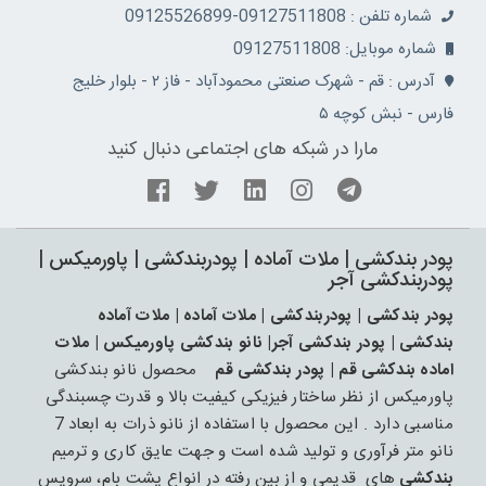
شماره تلفن : 09127511808-09125526899
شماره موبایل: 09127511808
آدرس : قم - شهرک صنعتی محمودآباد - فاز ۲ - بلوار خلیج
فارس - نبش کوچه ۵
مارا در شبکه های اجتماعی دنبال کنید
پودر بندکشی | ملات آماده | پودربندکشی | پاورمیکس |
پودربندکشی آجر
پودر بندکشی | پودربندکشی | ملات آماده | ملات آماده
بندکشی | پودر بندکشی آجر| نانو بندکشی پاورمیکس | ملات
اماده بندکشی قم | پودر بندکشی قم
محصول نانو بندکشی
پاورمیکس از نظر ساختار فیزیکی کیفیت بالا و قدرت چسبندگی
مناسبی دارد . این محصول با استفاده از نانو ذرات به ابعاد 7
نانو متر فرآوری و تولید شده است و جهت عایق کاری و ترمیم
بندکشی
های قدیمی و از بین رفته در انواع پشت بام، سرویس