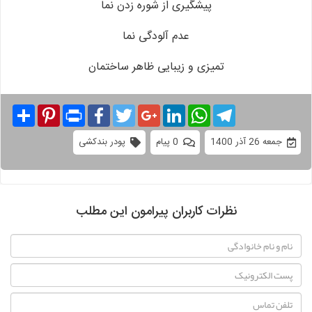
پیشگیری از شوره زدن نما
عدم آلودگی نما
تمیزی و زیبایی ظاهر ساختمان
Share
Pinterest
Print
Facebook
Twitter
Google+
LinkedIn
WhatsApp
Telegram
جمعه 26 آذر 1400
0 پیام
پودر بندکشی
نظرات کاربران پیرامون این مطلب