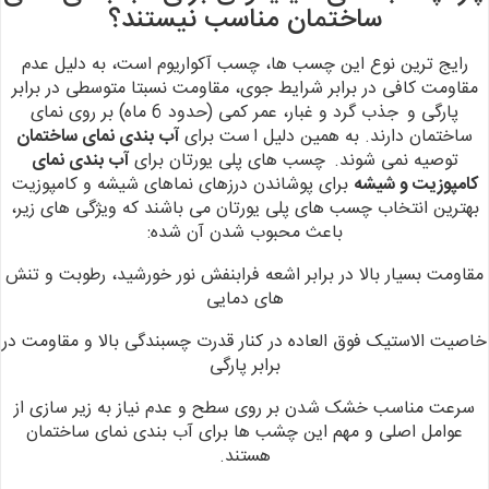
ساختمان مناسب نیستند؟
رایج ترین نوع این چسب ها، چسب آکواریوم است،
به
دلیل عدم
مقاومت کافی در برابر شرایط جوی، مقاومت نسبتا متوسطی در برابر
پارگی و
جذب گرد و غبار، عمر کمی (حدود 6 ماه) بر روی نمای
ساختمان دارند. به همین دلیل ا
ست برای
آب بندی نمای ساختمان
توصیه نمی شوند.
چسب های پلی یورتان برای
آب بندی
نمای
کامپوزیت و شیشه
برای پوشاندن درزهای نماهای شیشه و کامپوزیت
بهترین انتخاب
چسب های پلی یورتان می باشند که ویژگی های زیر،
باعث محبوب شدن آن شده:
مقاومت
بسیار بالا در برابر اشعه فرابنفش نور خورشید، رطوبت و تنش
های دمایی
خاصیت الاستیک فوق العاده در کنار قدرت چسبندگی بالا و مقاومت در
برابر پارگی
سرعت مناسب خشک شدن بر روی سطح و عدم نیاز به زیر سازی
از
عوامل اصلی و مهم این چشب ها برای آب بندی نمای ساختمان
هستند.