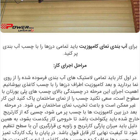
برای
آب بندی نمای کامپوزیت
باید تمامی درزها را با چسب آب بندی
پر کنید.
مراحل اجرای کار:
در اول کار باید تمامی لاستیک های آب بندی فرسوده شده را از روی
نما بردارید و بعد کامپوزیت اطراف درزها را با چسب کاغذی بپوشانیم.
اهمیت اجرای این مرحله در چسبندگی بالای چسب های پلی یورتان با
سطوح است، سعی نکنید چسب را از نمای ساختمان پاک کنید این کار
غیر ممکن است و باعث تخریب نمای ساختمان می شود. در مرحله
بعد درز بین کامپوزیت ها با چسب پر می شود، چسبی که از کارتریج
خارج شده باید یکنواخت باشد تا خروجی کار یکدست بشود، به همین
دلیل باید
میزان پارگی کارتریج و زاویه ی قرارگیری آن با سطح تنظیم
شود تا کیفیت نهایی کار
قابل قبول باشد.
در پایان با یک کاردک تمیز
روی چسب ها صاف کرده و چسب های کاغذی از
لبه ی کامپوزیت ها