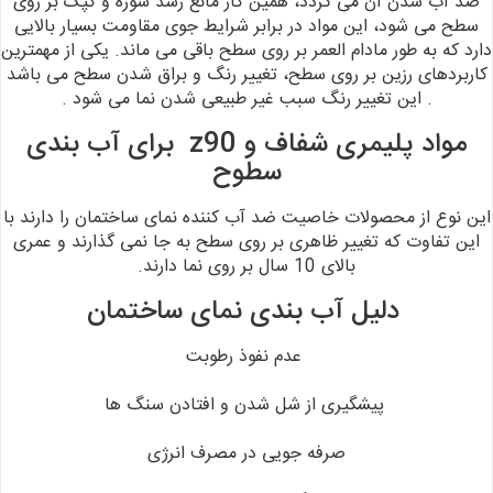
ضد آب شدن آن می گردد، همین کار مانع رشد شوره و کپک بر روی
سطح می شود، این مواد در
برابر شرایط جوی مقاومت بسیار بالایی
دارد که به طور مادام العمر بر روی سطح باقی
می ماند.
یکی از مهمترین
کاربردهای رزین بر روی سطح، تغییر رنگ و براق شدن
سطح می باشد
. این تغییر رنگ سبب غیر طبیعی شدن نما می شود .
مواد پلیمری شفاف و z90 برای آب بندی
سطوح
این نوع از محصولات خاصیت ضد آب کننده نمای ساختمان را دارند با
این تفاوت که تغییر ظاهری بر روی سطح به جا نمی گذارند و عمری
بالای 10 سال بر روی
نما دارند.
دلیل آب بندی نمای ساختمان
عدم نفوذ رطوبت
پیشگیری از شل شدن و افتادن سنگ ها
صرفه جویی در مصرف انرژی