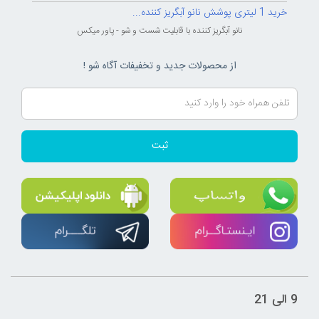
خرید 1 لیتری پوشش نانو آبگریز کننده...
نانو آبگریز کننده با قابلیت شست و شو - پاور میکس
از محصولات جدید و تخفیفات آگاه شو !
ثبت
9 الی 21