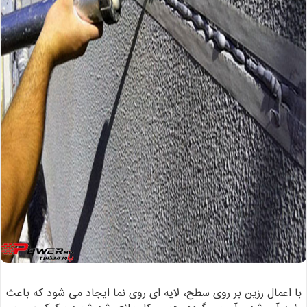
با اعمال رزین بر روی سطح، لایه ای روی نما ایجاد می شود که باعث