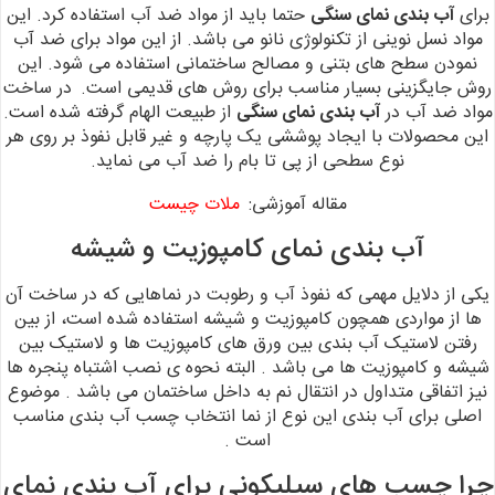
برای
آب بندی نمای سنگی
حتما باید از مواد ضد آب استفاده کرد. این
مواد نسل نوینی از تکنولوژی نانو می باشد. از این مواد برای ضد آب
نمودن سطح های بتنی و مصالح ساختمانی استفاده می شود.
این
روش جایگزینی بسیار مناسب
برای روش های قدیمی است.
در
ساخت
مواد ضد آب در
آب بندی نمای سنگی
از طبیعت الهام گرفته شده است.
این محصولات با ایجاد پوششی یک
پارچه و غیر قابل نفوذ بر روی هر
نوع سطحی از پی تا بام را ضد آب می نماید.
مقاله آموزشی:
ملات چیست
آب بندی نمای کامپوزیت و شیشه
یکی از دلایل مهمی که نفوذ آب و رطوبت در نماهایی که در ساخت آن
ها
از مواردی همچون کامپوزیت و شیشه استفاده شده است، از بین
رفتن لاستیک آب بندی بین
ورق های کامپوزیت ها و لاستیک بین
شیشه و کامپوزیت ها می باشد .
البته نحوه ی نصب اشتباه پنجره ها
نیز اتفاقی متداول در انتقال نم
به داخل ساختمان می باشد .
موضوع
اصلی برای آب بندی این نوع از نما انتخاب چسب آب بندی مناسب
است .
چرا چسب های سیلیکونی برای آب بندی نمای