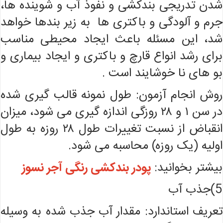
شدن تدریجی بندکشی و نفوذ آب و شوینده ها،
جرم و آلودگی و باکتری ها به زیر بندها خواهد
شد، این مسئله باعث ایجاد محیطی مناسب
برای رشد انواع قارچ و باکتری و ایجاد بیماری و
بو های نا خوشایند است .
روش انجام آزمون: طول نمونه قالب گیری شده
در سن ۱ و ۲۸ روزگی اندازه گیری می شود، میزان
انقباض از نسبت تغییرات طول ۲۸ روزه به طول
اولیه (یک روزه) محاسبه می شود.
بیشتر بخوانید:
پودر بندکشی رنگی آجر نسوز
5)جذب آب
تعریف استاندارد: مقدار آب جذب شده به وسیله