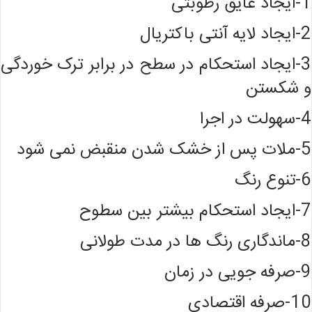
1-ایجاد عایق رطوبتی
2-ایجاد لایه آنتی باکتریال
3-ایجاد استحکام در سطح در برابر ترک خوردگی
و شکستن
4-سهولت در اجرا
5-ملات پس از خشک شدن منقبض نمی شود
6-تنوع رنگ
7-ایجاد استحکام بیشتر بین سطوح
8-ماندگاری رنگ ها در مدت طولانی
9-صرفه جویی در زمان
10-صرفه اقتصادی