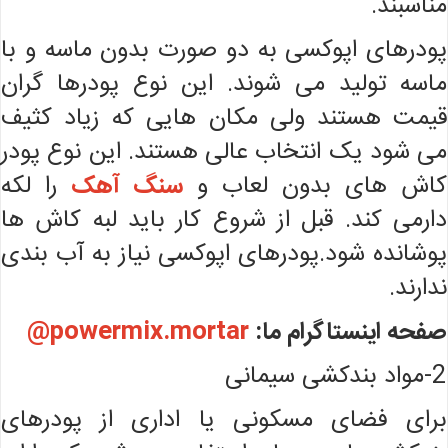
مناسبند.
پودرهای اپوکسی به دو صورت بدون ماسه و با
ماسه تولید می شوند. این نوع پودرها گران
قیمت هستند ولی مکان هایی که زیاد کثیف
می شود یک انتخاب عالی هستند. این نوع پودر
کاش های بدون لعاب و
سنگ آهک
را لکه
دارمی کند. قبل از شروع کار باید لبه کاش ها
پوشانده شود.پودرهای اپوکسی نیاز به آب بندی
ندارند.
صفحه اینستاگرام ما:
powermix.mortar@
2-مواد بندکشی سیمانی
برای فضای مسکونی یا اداری از پودرهای